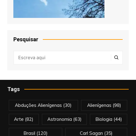
Pesquisar
Tags
Abduções Alienígenas
(30)
Alienígenas
(98)
Arte
(82)
Astronomia
(63)
Biologia
(44)
Brasil
(120)
Carl Sagan
(35)