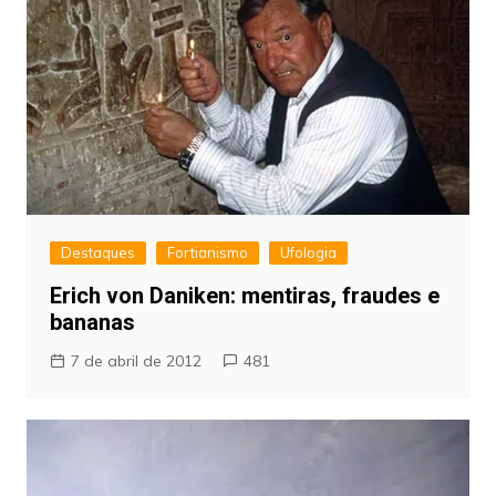
Destaques
Fortianismo
Ufologia
Erich von Daniken: mentiras, fraudes e
bananas
7 de abril de 2012
481