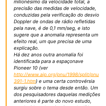
milionésimo da velocidade total, a
precisão das medidas de velocidade,
conduzidas pela verificação do desvio
Doppler de ondas de rádio refletidas
pela nave, é de 0,1 mm/seg, e isto
sugere que a anomalia representa um
efeito real, um que precisa de uma
explicação.
Há dez anos outra anomalia foi
identificada para a espaçonave
Pioneer 10 (ver
http://www.aip.org/pnu/1998/split/pnu
391-1.htm
) e uma certa controvérsia
surgiu sobre o tema desde então. Um
dos pesquisadores daquelas medições
anteriores é parte do novo estudo,