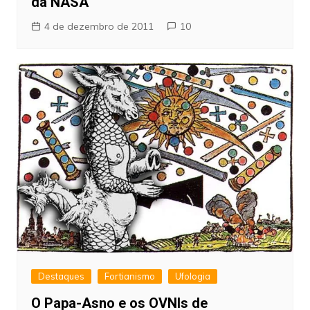
da NASA
4 de dezembro de 2011
10
Destaques
Fortianismo
Ufologia
O Papa-Asno e os OVNIs de