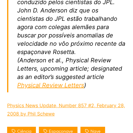
conduzido pelos cientistas do JPL.
John D. Anderson diz que os
cientistas do JPL estão trabalhando
agora com colegas alemães para
buscar por possíveis anomalias de
velocidade no vôo próximo recente da
espaçonave Rosetta.
(Anderson et al., Physical Review
Letters, upcoming article; designated
as an editor’s suggested article
Physical Review Letters
)
Physics News Update, Number 857 #2, February 28,
2008 by Phil Schewe
Ciência
Espaçonave
Nave