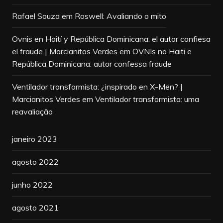
Rafael Souza
em
Roswell: Avaliando o mito
Ovnis en Haití y República Dominicana: el autor confiesa
el fraude | Marcianitos Verdes
em
OVNIs no Haiti e
República Dominicana: autor confessa fraude
Ventilador transformista: ¿inspirado en X-Men? |
Marcianitos Verdes
em
Ventilador transformista: uma
reavaliação
janeiro 2023
agosto 2022
junho 2022
agosto 2021