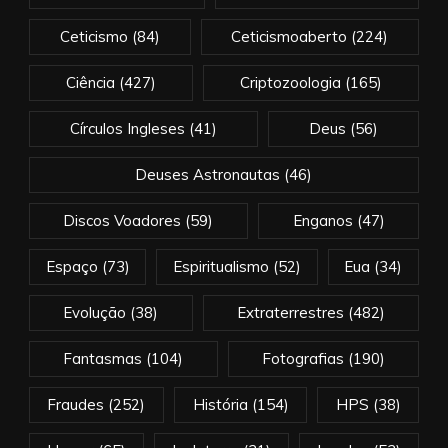
Ceticismo
(84)
Ceticismoaberto
(224)
Ciência
(427)
Criptozoologia
(165)
Círculos Ingleses
(41)
Deus
(56)
Deuses Astronautas
(46)
Discos Voadores
(59)
Enganos
(47)
Espaço
(73)
Espiritualismo
(52)
Eua
(34)
Evolução
(38)
Extraterrestres
(482)
Fantasmas
(104)
Fotografias
(190)
Fraudes
(252)
História
(154)
HPS
(38)