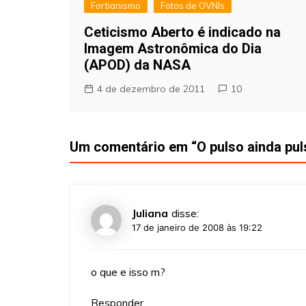
Fortianismo
Fotos de OVNIs
Ceticismo Aberto é indicado na
Imagem Astronômica do Dia
(APOD) da NASA
4 de dezembro de 2011
10
Um comentário em “
O pulso ainda pul
Juliana
disse:
17 de janeiro de 2008 às 19:22
o que e isso m?
Responder