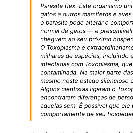
Parasite Rex. Este organismo uni
gatos a outros mamíferos e aves
o parasita pode alterar o compor
normal de gatos — e presumivelm
cheguem ao seu próximo hosped
O Toxoplasma é extraordinariam
milhares de espécies, incluindo
infectadas com Toxoplasma, que
contaminada. Na maior parte da
mesmo neste estado silencioso 
Alguns cientistas ligaram o Toxo
encontraram diferenças de pers
aquelas sem. É possível que ele u
comportamente de seu hospedei