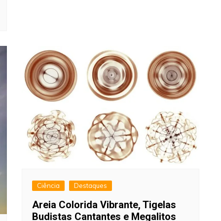
Ciência
Destaques
Areia Colorida Vibrante, Tigelas
Budistas Cantantes e Megalitos