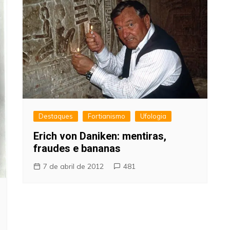
Destaques
Fortianismo
Ufologia
Erich von Daniken: mentiras,
fraudes e bananas
7 de abril de 2012
481