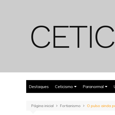
Ir
para
o
conteúdo
Destaques
Ceticismo
Paranormal
Enganos
Fantasmas
Página inicial
Fortianismo
O pulso ainda p
Espiritualismo