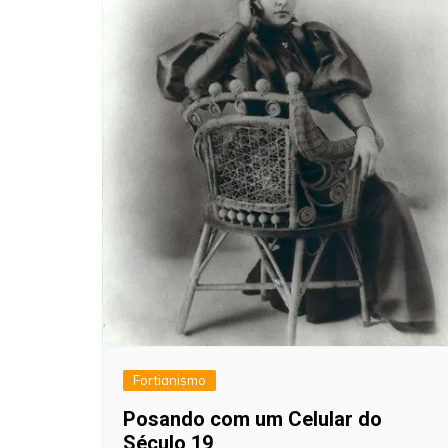
Fortianismo
Posando com um Celular do
Século 19