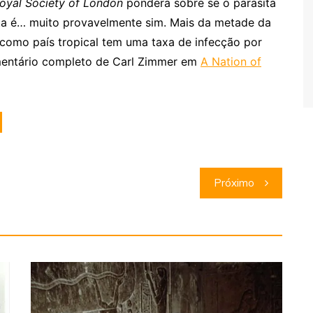
Royal Society of London
pondera sobre se o parasita
sta é… muito provavelmente sim. Mais da metade da
, como país tropical tem uma taxa de infecção por
mentário completo de Carl Zimmer em
A Nation of
Próximo