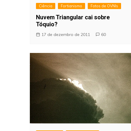
Ciência
Fortianismo
Fotos de OVNIs
Nuvem Triangular cai sobre
Tóquio?
17 de dezembro de 2011
60