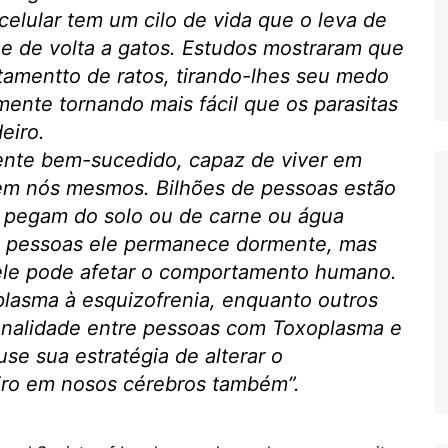
celular tem um cilo de vida que o leva de
 e de volta a gatos. Estudos mostraram que
tamentto de ratos, tirando-lhes seu medo
ente tornando mais fácil que os parasitas
eiro.
ente bem-sucedido, capaz de viver em
 em nós mesmos. Bilhões de pessoas estão
 pegam do solo ou de carne ou água
s pessoas ele permanece dormente, mas
ele pode afetar o comportamento humano.
plasma à esquizofrenia, enquanto outros
onalidade entre pessoas com Toxoplasma e
se sua estratégia de alterar o
ro em nosos cérebros também”.