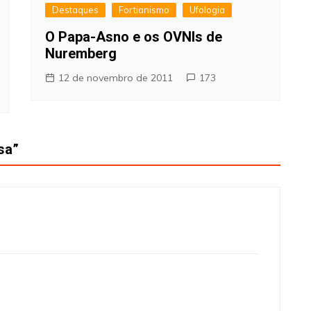
Destaques
Fortianismo
Ufologia
O Papa-Asno e os OVNIs de
Nuremberg
12 de novembro de 2011
173
sa
”