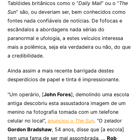
Tablóides britânicos como o “
Daily Mail
” ou o “
The
Sun
” são, ou deveriam ser, bem conhecidos como
fontes nada confiáveis de notícias. De fofocas e
escândalos a abordagens nada sérias do
paranormal e ufologia, a estes veículos interessa
mais a polêmica, seja ela verdadeira ou não, do que
a credibilidade.
Ainda assim a mais recente barrigada destes
desperdícios de papel e tinta é impressionante.
“Um operário, [
John Fores
], demolindo uma escola
antiga descobriu esta assustadora imagem de um
menino na fotografia tomada com um telefone
celular no local”,
anunciou o
The Sun
. “O zelador
Gordon Bradshaw
, 54 anos, disse que [a escola]
tem uma fama de ser mal assombrada. …
Rob