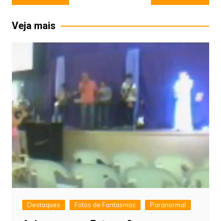
de
Post
Veja mais
Destaques
Fotos de Fantasmas
Paranormal