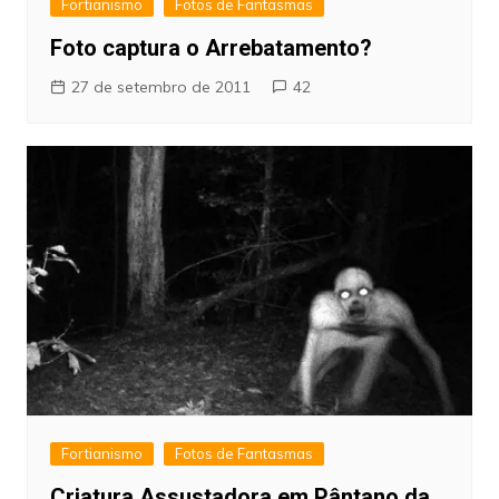
Fortianismo
Fotos de Fantasmas
Foto captura o Arrebatamento?
27 de setembro de 2011
42
Fortianismo
Fotos de Fantasmas
Criatura Assustadora em Pântano da