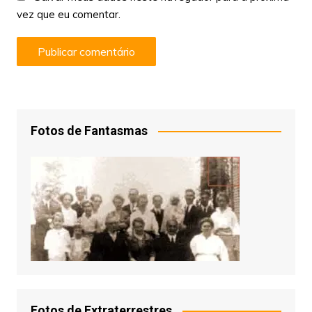
vez que eu comentar.
Fotos de Fantasmas
Fotos de Extraterrestres