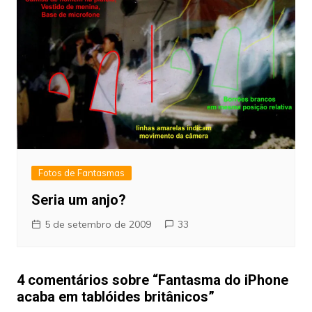
Fotos de Fantasmas
Seria um anjo?
5 de setembro de 2009
33
4 comentários sobre “
Fantasma do iPhone
acaba em tablóides britânicos
”