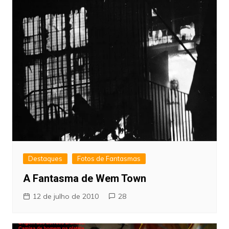
Destaques
Fotos de Fantasmas
A Fantasma de Wem Town
12 de julho de 2010
28