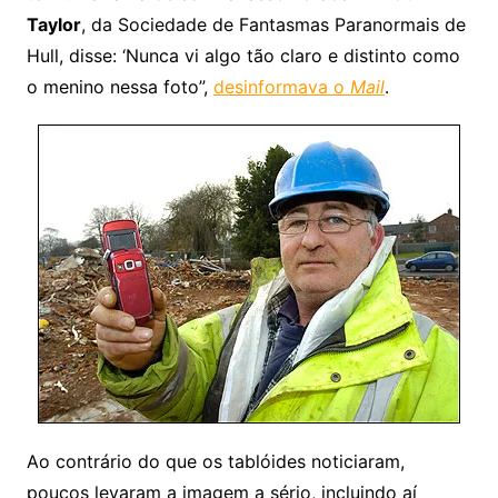
Taylor
, da Sociedade de Fantasmas Paranormais de
Hull, disse: ‘Nunca vi algo tão claro e distinto como
o menino nessa foto”,
desinformava o
Mail
.
Ao contrário do que os tablóides noticiaram,
poucos levaram a imagem a sério, incluindo aí