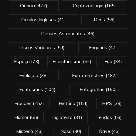
Ciência
(427)
Criptozoologia
(165)
Círculos Ingleses
(41)
Deus
(56)
Deuses Astronautas
(46)
Discos Voadores
(59)
Enganos
(47)
Espaço
(73)
Espiritualismo
(52)
Eua
(34)
Evolução
(38)
Extraterrestres
(482)
Fantasmas
(104)
Fotografias
(190)
Fraudes
(252)
História
(154)
HPS
(38)
Humor
(65)
Inglaterra
(31)
Lendas
(53)
Mistério
(43)
Nasa
(30)
Nave
(43)