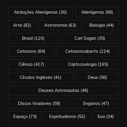
Abduções Alienígenas
(30)
Alienígenas
(98)
Arte
(82)
Astronomia
(63)
Biologia
(44)
Brasil
(120)
Carl Sagan
(35)
Ceticismo
(84)
Ceticismoaberto
(224)
Ciência
(427)
Criptozoologia
(165)
Círculos Ingleses
(41)
Deus
(56)
Deuses Astronautas
(46)
Discos Voadores
(59)
Enganos
(47)
Espaço
(73)
Espiritualismo
(52)
Eua
(34)