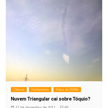
Ciência
Fortianismo
Fotos de OVNIs
Nuvem Triangular cai sobre Tóquio?
17 de dezembro de 2011
60