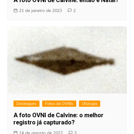
21 de janeiro de 2023
2
Destaques
Fotos de OVNIs
Ufologia
A foto OVNI de Calvine: o melhor
registro já capturado?
14 de agosto de 2022
3