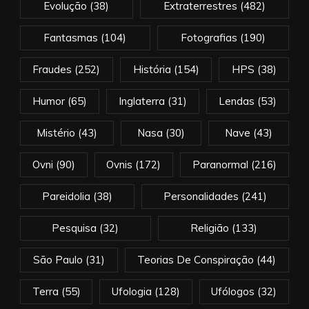
Evolução
(38)
Extraterrestres
(482)
Fantasmas
(104)
Fotografias
(190)
Fraudes
(252)
História
(154)
HPS
(38)
Humor
(65)
Inglaterra
(31)
Lendas
(53)
Mistério
(43)
Nasa
(30)
Nave
(43)
Ovni
(90)
Ovnis
(172)
Paranormal
(216)
Pareidolia
(38)
Personalidades
(241)
Pesquisa
(32)
Religião
(133)
São Paulo
(31)
Teorias De Conspiração
(44)
Terra
(55)
Ufologia
(128)
Ufólogos
(32)