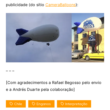
publicidade (do sítio
CameraBalloons
):
– – –
[Com agradecimentos a Rafael Begosso pelo envio
e a Andrés Duarte pela colaboração]
Chile
Enganos
Interpretação