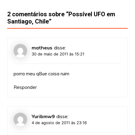
2 comentários sobre “
Possível UFO em
Santiago, Chile
”
matheus
disse:
30 de maio de 2011 às 15:21
porra meu q8ue coisa ruim
Responder
Yuribmw9
disse:
4 de agosto de 2011 às 23:16