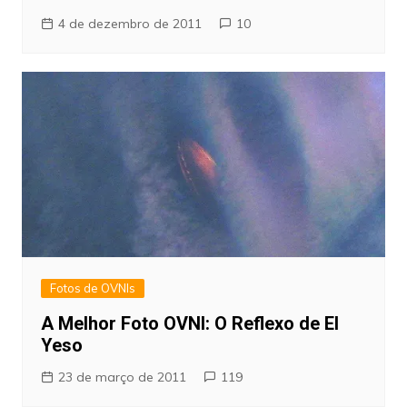
4 de dezembro de 2011
10
Fotos de OVNIs
A Melhor Foto OVNI: O Reflexo de El
Yeso
23 de março de 2011
119