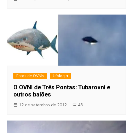
Fotos de OVNIs
Ufologia
O OVNI de Três Pontas: Tubarovni e
outros balões
12 de setembro de 2012
43