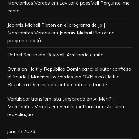
Marcianitos Verdes
em
Levitar é possível! Pergunte-me
como!
Jeannis Michail Platon en el programa de Jô |
Marcianitos Verdes
em
Jeannis Michail Platon no
programa do Jô
Rafael Souza
em
Roswell: Avaliando o mito
Ovnis en Haití y República Dominicana: el autor confiesa
el fraude | Marcianitos Verdes
em
OVNIs no Haiti e
República Dominicana: autor confessa fraude
Ventilador transformista: ¿inspirado en X-Men? |
Marcianitos Verdes
em
Ventilador transformista: uma
reavaliação
janeiro 2023