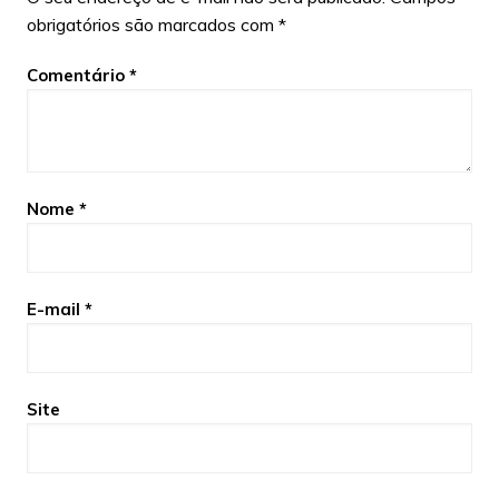
obrigatórios são marcados com
*
Comentário
*
Nome
*
E-mail
*
Site