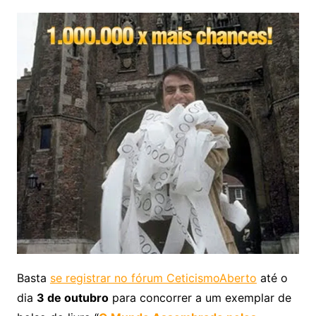
Basta
se registrar no fórum CeticismoAberto
até o
dia
3 de outubro
para concorrer a um exemplar de