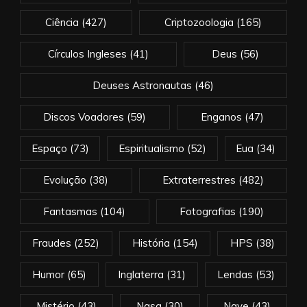
Ciência
(427)
Criptozoologia
(165)
Círculos Ingleses
(41)
Deus
(56)
Deuses Astronautas
(46)
Discos Voadores
(59)
Enganos
(47)
Espaço
(73)
Espiritualismo
(52)
Eua
(34)
Evolução
(38)
Extraterrestres
(482)
Fantasmas
(104)
Fotografias
(190)
Fraudes
(252)
História
(154)
HPS
(38)
Humor
(65)
Inglaterra
(31)
Lendas
(53)
Mistério
(43)
Nasa
(30)
Nave
(43)