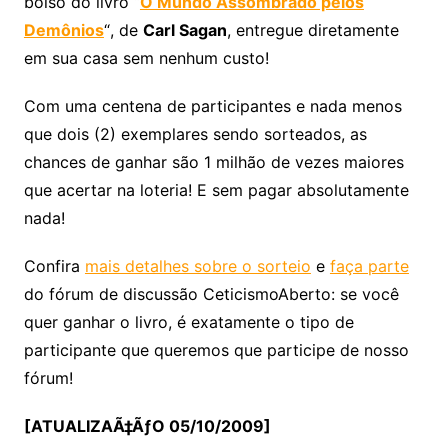
bolso do livro “
O Mundo Assombrado pelos
Demônios
“, de
Carl Sagan
, entregue diretamente
em sua casa sem nenhum custo!
Com uma centena de participantes e nada menos
que dois (2) exemplares sendo sorteados, as
chances de ganhar são 1 milhão de vezes maiores
que acertar na loteria! E sem pagar absolutamente
nada!
Confira
mais detalhes sobre o sorteio
e
faça parte
do fórum de discussão CeticismoAberto: se você
quer ganhar o livro, é exatamente o tipo de
participante que queremos que participe de nosso
fórum!
[ATUALIZAÃ‡ÃƒO 05/10/2009]