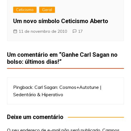
Ceticismo
Geral
Um novo símbolo Ceticismo Aberto
11 de novembro de 2010
17
Um comentário em “
Ganhe Carl Sagan no
bolso: últimos dias!
”
Pingback:
Carl Sagan: Cosmos+Autotune |
Sedentário & Hiperativo
Deixe um comentário
O seu endereço de e-mail não será publicado.
Campos