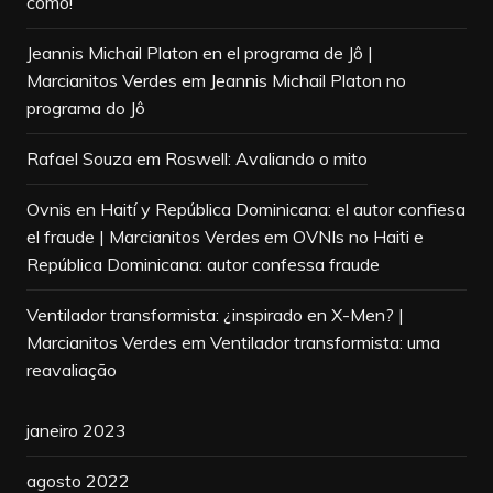
como!
Jeannis Michail Platon en el programa de Jô |
Marcianitos Verdes
em
Jeannis Michail Platon no
programa do Jô
Rafael Souza
em
Roswell: Avaliando o mito
Ovnis en Haití y República Dominicana: el autor confiesa
el fraude | Marcianitos Verdes
em
OVNIs no Haiti e
República Dominicana: autor confessa fraude
Ventilador transformista: ¿inspirado en X-Men? |
Marcianitos Verdes
em
Ventilador transformista: uma
reavaliação
janeiro 2023
agosto 2022