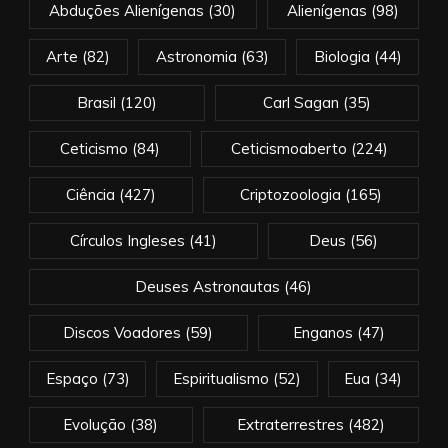
Abduções Alienígenas
(30)
Alienígenas
(98)
Arte
(82)
Astronomia
(63)
Biologia
(44)
Brasil
(120)
Carl Sagan
(35)
Ceticismo
(84)
Ceticismoaberto
(224)
Ciência
(427)
Criptozoologia
(165)
Círculos Ingleses
(41)
Deus
(56)
Deuses Astronautas
(46)
Discos Voadores
(59)
Enganos
(47)
Espaço
(73)
Espiritualismo
(52)
Eua
(34)
Evolução
(38)
Extraterrestres
(482)