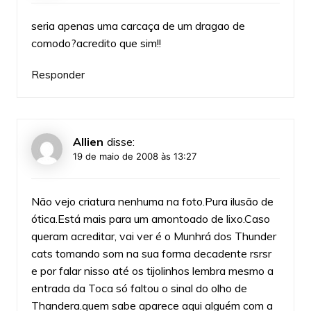
seria apenas uma carcaça de um dragao de
comodo?acredito que sim!!
Responder
Allien
disse:
19 de maio de 2008 às 13:27
Não vejo criatura nenhuma na foto.Pura ilusão de
ótica.Está mais para um amontoado de lixo.Caso
queram acreditar, vai ver é o Munhrá dos Thunder
cats tomando som na sua forma decadente rsrsr
e por falar nisso até os tijolinhos lembra mesmo a
entrada da Toca só faltou o sinal do olho de
Thandera.quem sabe aparece aqui alguém com a