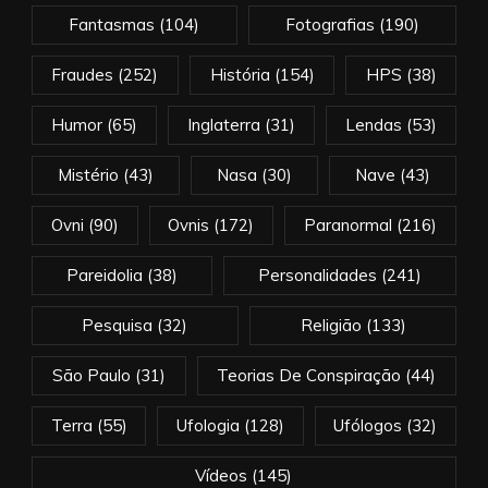
Fantasmas
(104)
Fotografias
(190)
Fraudes
(252)
História
(154)
HPS
(38)
Humor
(65)
Inglaterra
(31)
Lendas
(53)
Mistério
(43)
Nasa
(30)
Nave
(43)
Ovni
(90)
Ovnis
(172)
Paranormal
(216)
Pareidolia
(38)
Personalidades
(241)
Pesquisa
(32)
Religião
(133)
São Paulo
(31)
Teorias De Conspiração
(44)
Terra
(55)
Ufologia
(128)
Ufólogos
(32)
Vídeos
(145)