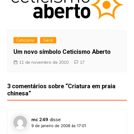
Ceticismo
Geral
Um novo símbolo Ceticismo Aberto
11 de novembro de 2010
17
3 comentários sobre “
Criatura em praia
chinesa
”
mc 249
disse:
9 de janeiro de 2008 às 17:01