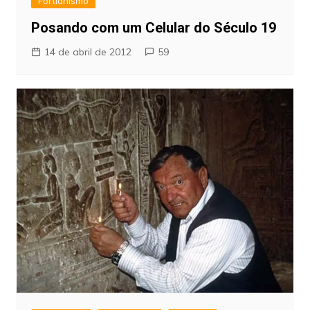
Fortianismo
Posando com um Celular do Século 19
14 de abril de 2012
59