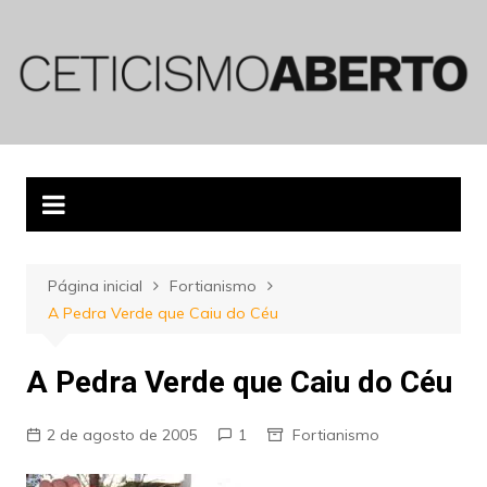
Ir
para
o
conteúdo
Página inicial
Fortianismo
A Pedra Verde que Caiu do Céu
A Pedra Verde que Caiu do Céu
2 de agosto de 2005
1
Fortianismo