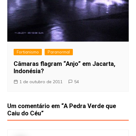
Fortianismo
Paranormal
Câmaras flagram “Anjo” em Jacarta,
Indonésia?
1 de outubro de 2011
54
Um comentário em “
A Pedra Verde que
Caiu do Céu
”