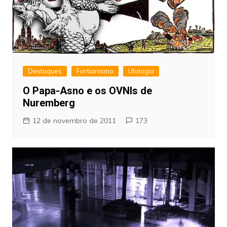
Destaques
Fortianismo
Ufologia
O Papa-Asno e os OVNIs de
Nuremberg
12 de novembro de 2011
173