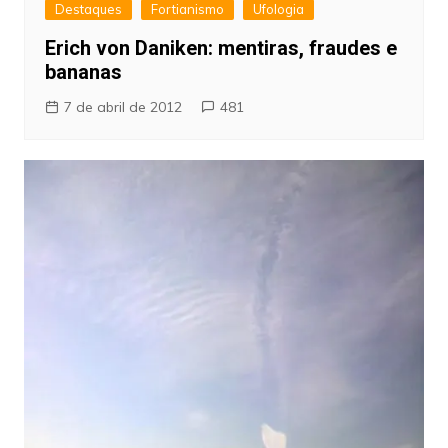
Destaques
Fortianismo
Ufologia
Erich von Daniken: mentiras, fraudes e
bananas
7 de abril de 2012
481