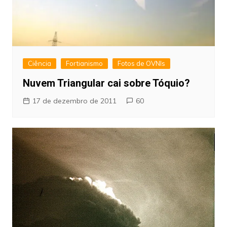
Ciência
Fortianismo
Fotos de OVNIs
Nuvem Triangular cai sobre Tóquio?
17 de dezembro de 2011
60