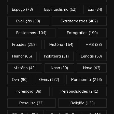
Espaço
(73)
Espiritualismo
(52)
Eua
(34)
Evolução
(38)
Extraterrestres
(482)
Fantasmas
(104)
Fotografias
(190)
Fraudes
(252)
História
(154)
HPS
(38)
Humor
(65)
Inglaterra
(31)
Lendas
(53)
Mistério
(43)
Nasa
(30)
Nave
(43)
Ovni
(90)
Ovnis
(172)
Paranormal
(216)
Pareidolia
(38)
Personalidades
(241)
Pesquisa
(32)
Religião
(133)