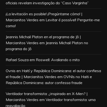
oficiais revelam investigação do “Caso Varginha”
¡La levitación es posible! ¡Pregúntame cómo! |
Marcianitos Verdes
em
Levitar é possível! Pergunte-me
como!
Jeannis Michail Platon en el programa de Jô |
Marcianitos Verdes
em
Jeannis Michail Platon no
programa do Jô
Rafael Souza
em
Roswell: Avaliando o mito
Ovnis en Haití y República Dominicana: el autor confiesa
el fraude | Marcianitos Verdes
em
OVNIs no Haiti e
República Dominicana: autor confessa fraude
Ventilador transformista: ¿inspirado en X-Men? |
Marcianitos Verdes
em
Ventilador transformista: uma
reavaliação