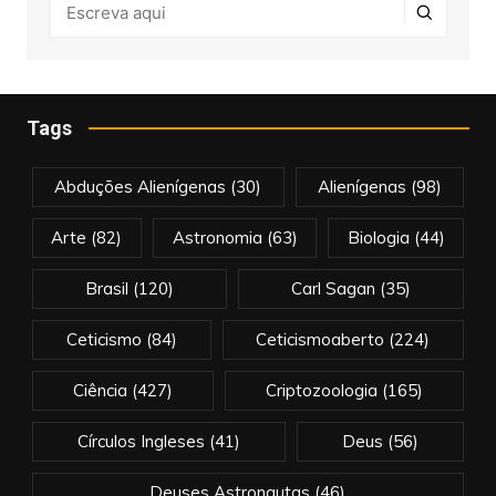
Tags
Abduções Alienígenas
(30)
Alienígenas
(98)
Arte
(82)
Astronomia
(63)
Biologia
(44)
Brasil
(120)
Carl Sagan
(35)
Ceticismo
(84)
Ceticismoaberto
(224)
Ciência
(427)
Criptozoologia
(165)
Círculos Ingleses
(41)
Deus
(56)
Deuses Astronautas
(46)