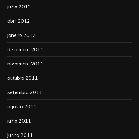
julho 2012
abril 2012
janeiro 2012
dezembro 2011
novembro 2011
outubro 2011
setembro 2011
agosto 2011
julho 2011
junho 2011