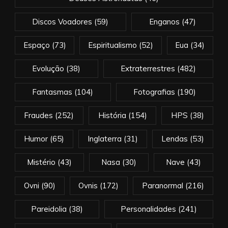
Discos Voadores
(59)
Enganos
(47)
Espaço
(73)
Espiritualismo
(52)
Eua
(34)
Evolução
(38)
Extraterrestres
(482)
Fantasmas
(104)
Fotografias
(190)
Fraudes
(252)
História
(154)
HPS
(38)
Humor
(65)
Inglaterra
(31)
Lendas
(53)
Mistério
(43)
Nasa
(30)
Nave
(43)
Ovni
(90)
Ovnis
(172)
Paranormal
(216)
Pareidolia
(38)
Personalidades
(241)