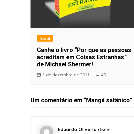
Geral
Ganhe o livro “Por que as pessoas
acreditam em Coisas Estranhas”
de Michael Shermer!
1 de dezembro de 2011
40
Um comentário em “
Mangá satânico
”
Eduardo Oliveira
disse: