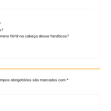
?
o?
reno fértil na cabeça desse fanáticos?
mpos obrigatórios são marcados com
*