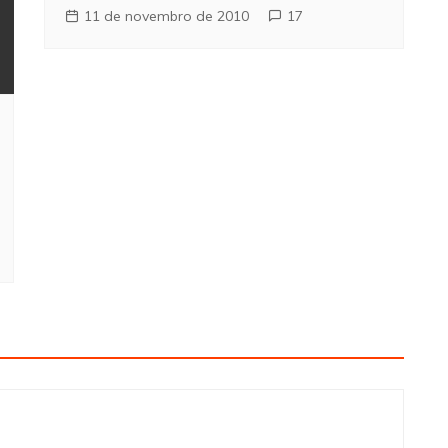
11 de novembro de 2010
17