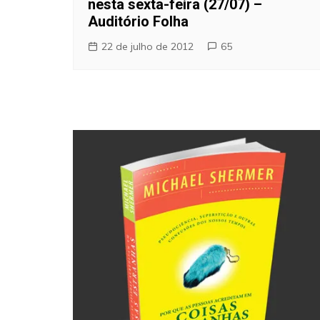
nesta sexta-feira (27/07) –
Auditório Folha
22 de julho de 2012
65