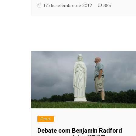
17 de setembro de 2012
385
Geral
Debate com Benjamin Radford