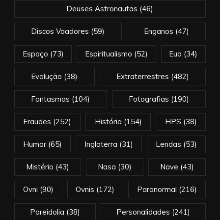
Deuses Astronautas
(46)
Discos Voadores
(59)
Enganos
(47)
Espaço
(73)
Espiritualismo
(52)
Eua
(34)
Evolução
(38)
Extraterrestres
(482)
Fantasmas
(104)
Fotografias
(190)
Fraudes
(252)
História
(154)
HPS
(38)
Humor
(65)
Inglaterra
(31)
Lendas
(53)
Mistério
(43)
Nasa
(30)
Nave
(43)
Ovni
(90)
Ovnis
(172)
Paranormal
(216)
Pareidolia
(38)
Personalidades
(241)