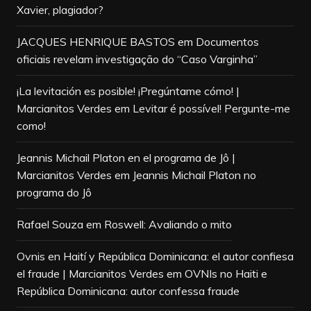
Xavier, plagiador?
JACQUES HENRIQUE BASTOS
em
Documentos
oficiais revelam investigação do “Caso Varginha”
¡La levitación es posible! ¡Pregúntame cómo! |
Marcianitos Verdes
em
Levitar é possível! Pergunte-me
como!
Jeannis Michail Platon en el programa de Jô |
Marcianitos Verdes
em
Jeannis Michail Platon no
programa do Jô
Rafael Souza
em
Roswell: Avaliando o mito
Ovnis en Haití y República Dominicana: el autor confiesa
el fraude | Marcianitos Verdes
em
OVNIs no Haiti e
República Dominicana: autor confessa fraude