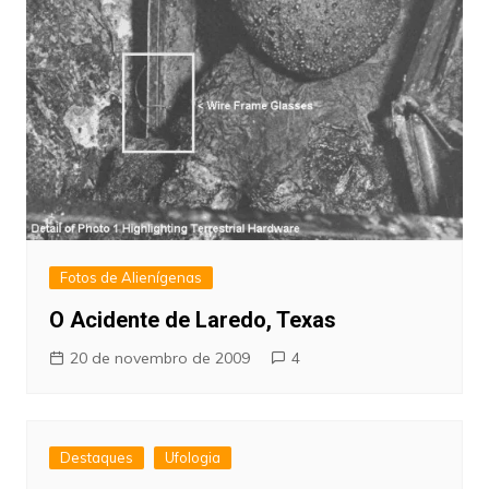
Fotos de Alienígenas
O Acidente de Laredo, Texas
20 de novembro de 2009
4
Destaques
Ufologia