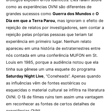
como as experiências OVNI são diferentes de
grandes sucessos como
Guerra dos Mundos
e
O
Dia em que a Terra Parou
, mas ignoram o efeito de
rejeição de relatos por investigadores, sem contar a
rejeição pelas próprias pessoas que teriam tal
experiência em primeiro lugar. Nenhum relato
apareceu em uma história de extraterrestres entre
nós contada em uma conferência MUFON em St.
Louis em 1985, porque a audiência notou que ela
tinha sua gênese um uma esquete do programa
Saturday Night Live
, “Coneheads”. Apenas quando
as influências vêm de fontes esotéricas ou
esquecidas o material cultural se infiltra na literatura
OVNI. O fã de filmes ruins tem assim uma vantagem
em reconhecer as fontes de certos detalhes de
experiências OVNI.