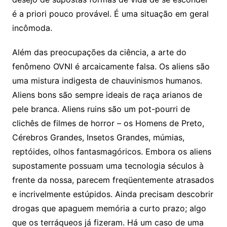
é a priori pouco provável. É uma situação em geral
incômoda.
Além das preocupações da ciência, a arte do
fenômeno OVNI é arcaicamente falsa. Os aliens são
uma mistura indigesta de chauvinismos humanos.
Aliens bons são sempre ideais de raça arianos de
pele branca. Aliens ruins são um pot-pourri de
clichês de filmes de horror – os Homens de Preto,
Cérebros Grandes, Insetos Grandes, múmias,
reptóides, olhos fantasmagóricos. Embora os aliens
supostamente possuam uma tecnologia séculos à
frente da nossa, parecem freqüentemente atrasados
e incrivelmente estúpidos. Ainda precisam descobrir
drogas que apaguem memória a curto prazo; algo
que os terráqueos já fizeram. Há um caso de uma