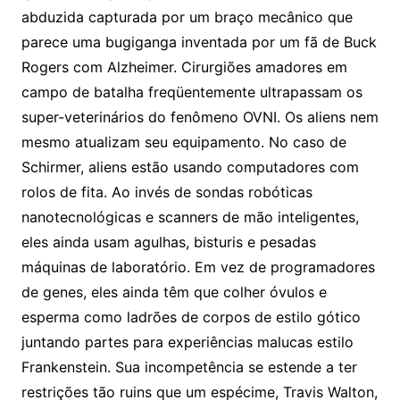
abduzida capturada por um braço mecânico que
parece uma bugiganga inventada por um fã de Buck
Rogers com Alzheimer. Cirurgiões amadores em
campo de batalha freqüentemente ultrapassam os
super-veterinários do fenômeno OVNI. Os aliens nem
mesmo atualizam seu equipamento. No caso de
Schirmer, aliens estão usando computadores com
rolos de fita. Ao invés de sondas robóticas
nanotecnológicas e scanners de mão inteligentes,
eles ainda usam agulhas, bisturis e pesadas
máquinas de laboratório. Em vez de programadores
de genes, eles ainda têm que colher óvulos e
esperma como ladrões de corpos de estilo gótico
juntando partes para experiências malucas estilo
Frankenstein. Sua incompetência se estende a ter
restrições tão ruins que um espécime, Travis Walton,