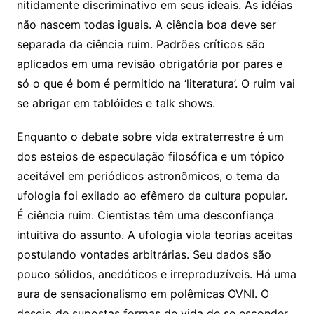
nitidamente discriminativo em seus ideais. As idéias
não nascem todas iguais. A ciência boa deve ser
separada da ciência ruim. Padrões críticos são
aplicados em uma revisão obrigatória por pares e
só o que é bom é permitido na ‘literatura’. O ruim vai
se abrigar em tablóides e talk shows.
Enquanto o debate sobre vida extraterrestre é um
dos esteios de especulação filosófica e um tópico
aceitável em periódicos astronômicos, o tema da
ufologia foi exilado ao efêmero da cultura popular.
É ciência ruim. Cientistas têm uma desconfiança
intuitiva do assunto. A ufologia viola teorias aceitas
postulando vontades arbitrárias. Seu dados são
pouco sólidos, anedóticos e irreproduzíveis. Há uma
aura de sensacionalismo em polêmicas OVNI. O
desejo de supostas formas de vida de se esconder