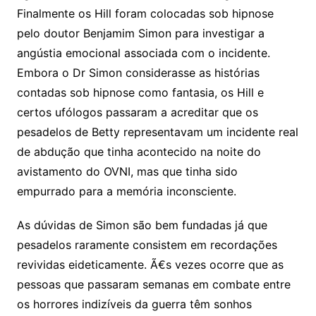
Finalmente os Hill foram colocadas sob hipnose
pelo doutor Benjamim Simon para investigar a
angústia emocional associada com o incidente.
Embora o Dr Simon considerasse as histórias
contadas sob hipnose como fantasia, os Hill e
certos ufólogos passaram a acreditar que os
pesadelos de Betty representavam um incidente real
de abdução que tinha acontecido na noite do
avistamento do OVNI, mas que tinha sido
empurrado para a memória inconsciente.
As dúvidas de Simon são bem fundadas já que
pesadelos raramente consistem em recordações
revividas eideticamente. Ã€s vezes ocorre que as
pessoas que passaram semanas em combate entre
os horrores indizíveis da guerra têm sonhos