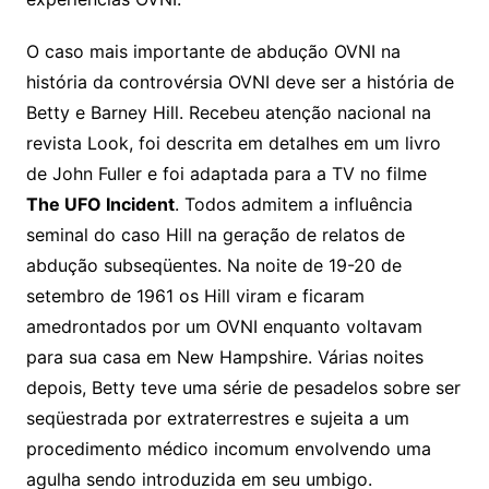
O caso mais importante de abdução OVNI na
história da controvérsia OVNI deve ser a história de
Betty e Barney Hill. Recebeu atenção nacional na
revista Look, foi descrita em detalhes em um livro
de John Fuller e foi adaptada para a TV no filme
The UFO Incident
. Todos admitem a influência
seminal do caso Hill na geração de relatos de
abdução subseqüentes. Na noite de 19-20 de
setembro de 1961 os Hill viram e ficaram
amedrontados por um OVNI enquanto voltavam
para sua casa em New Hampshire. Várias noites
depois, Betty teve uma série de pesadelos sobre ser
seqüestrada por extraterrestres e sujeita a um
procedimento médico incomum envolvendo uma
agulha sendo introduzida em seu umbigo.