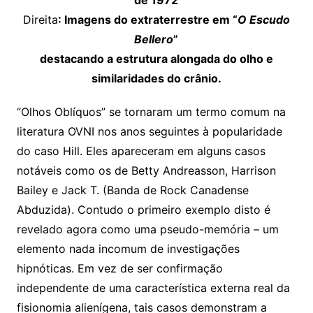
de 1972
Direita
: Imagens do extraterrestre em “
O Escudo
Bellero
”
destacando a estrutura alongada do olho e
similaridades do crânio.
“Olhos Oblíquos” se tornaram um termo comum na
literatura OVNI nos anos seguintes à popularidade
do caso Hill. Eles apareceram em alguns casos
notáveis como os de Betty Andreasson, Harrison
Bailey e Jack T. (Banda de Rock Canadense
Abduzida). Contudo o primeiro exemplo disto é
revelado agora como uma pseudo-memória – um
elemento nada incomum de investigações
hipnóticas. Em vez de ser confirmação
independente de uma característica externa real da
fisionomia alienígena, tais casos demonstram a