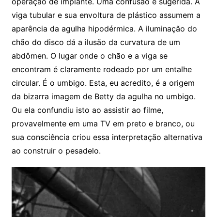
operação de implante. Uma confusão é sugerida. A
viga tubular e sua envoltura de plástico assumem a
aparência da agulha hipodérmica. A iluminação do
chão do disco dá a ilusão da curvatura de um
abdômen. O lugar onde o chão e a viga se
encontram é claramente rodeado por um entalhe
circular. É o umbigo. Esta, eu acredito, é a origem
da bizarra imagem de Betty da agulha no umbigo.
Ou ela confundiu isto ao assistir ao filme,
provavelmente em uma TV em preto e branco, ou
sua consciência criou essa interpretação alternativa
ao construir o pesadelo.