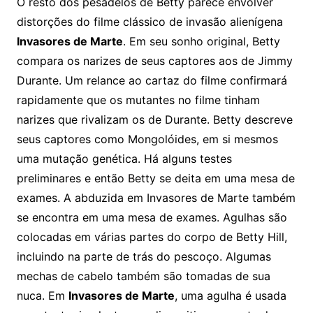
O resto dos pesadelos de Betty parece envolver
distorções do filme clássico de invasão alienígena
Invasores de Marte
. Em seu sonho original, Betty
compara os narizes de seus captores aos de Jimmy
Durante. Um relance ao cartaz do filme confirmará
rapidamente que os mutantes no filme tinham
narizes que rivalizam os de Durante. Betty descreve
seus captores como Mongolóides, em si mesmos
uma mutação genética. Há alguns testes
preliminares e então Betty se deita em uma mesa de
exames. A abduzida em Invasores de Marte também
se encontra em uma mesa de exames. Agulhas são
colocadas em várias partes do corpo de Betty Hill,
incluindo na parte de trás do pescoço. Algumas
mechas de cabelo também são tomadas de sua
nuca. Em
Invasores de Marte
, uma agulha é usada