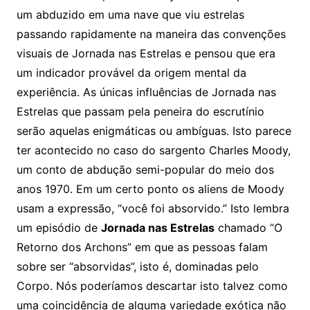
um abduzido em uma nave que viu estrelas
passando rapidamente na maneira das convenções
visuais de Jornada nas Estrelas e pensou que era
um indicador provável da origem mental da
experiência. As únicas influências de Jornada nas
Estrelas que passam pela peneira do escrutínio
serão aquelas enigmáticas ou ambíguas. Isto parece
ter acontecido no caso do sargento Charles Moody,
um conto de abdução semi-popular do meio dos
anos 1970. Em um certo ponto os aliens de Moody
usam a expressão, “você foi absorvido.” Isto lembra
um episódio de
Jornada nas Estrelas
chamado “O
Retorno dos Archons” em que as pessoas falam
sobre ser “absorvidas”, isto é, dominadas pelo
Corpo. Nós poderíamos descartar isto talvez como
uma coincidência de alguma variedade exótica não