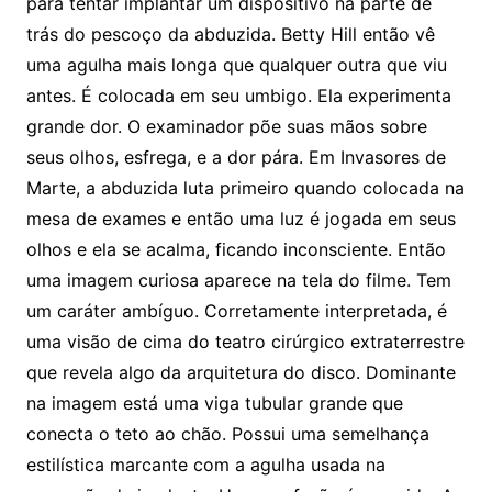
para tentar implantar um dispositivo na parte de
trás do pescoço da abduzida. Betty Hill então vê
uma agulha mais longa que qualquer outra que viu
antes. É colocada em seu umbigo. Ela experimenta
grande dor. O examinador põe suas mãos sobre
seus olhos, esfrega, e a dor pára. Em Invasores de
Marte, a abduzida luta primeiro quando colocada na
mesa de exames e então uma luz é jogada em seus
olhos e ela se acalma, ficando inconsciente. Então
uma imagem curiosa aparece na tela do filme. Tem
um caráter ambíguo. Corretamente interpretada, é
uma visão de cima do teatro cirúrgico extraterrestre
que revela algo da arquitetura do disco. Dominante
na imagem está uma viga tubular grande que
conecta o teto ao chão. Possui uma semelhança
estilística marcante com a agulha usada na