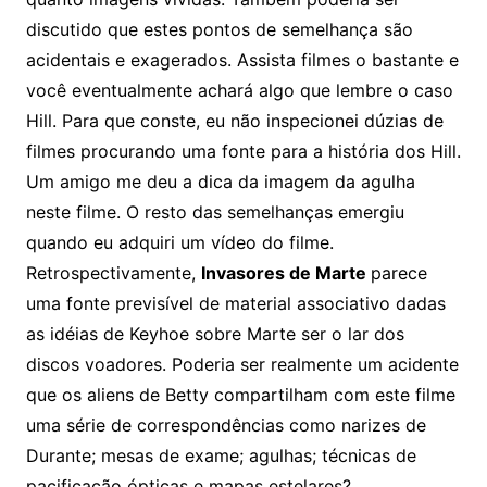
discutido que estes pontos de semelhança são
acidentais e exagerados. Assista filmes o bastante e
você eventualmente achará algo que lembre o caso
Hill. Para que conste, eu não inspecionei dúzias de
filmes procurando uma fonte para a história dos Hill.
Um amigo me deu a dica da imagem da agulha
neste filme. O resto das semelhanças emergiu
quando eu adquiri um vídeo do filme.
Retrospectivamente,
Invasores de Marte
parece
uma fonte previsível de material associativo dadas
as idéias de Keyhoe sobre Marte ser o lar dos
discos voadores. Poderia ser realmente um acidente
que os aliens de Betty compartilham com este filme
uma série de correspondências como narizes de
Durante; mesas de exame; agulhas; técnicas de
pacificação ópticas e mapas estelares?