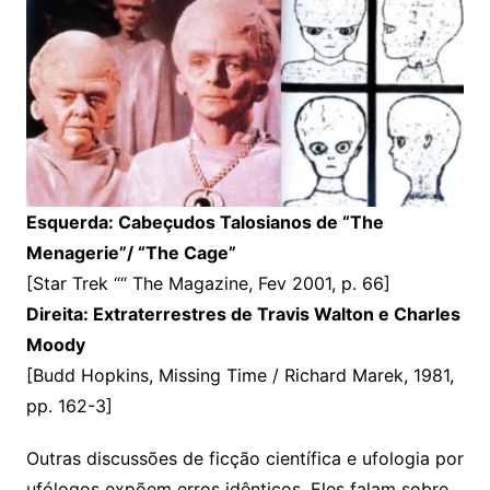
Esquerda
: Cabeçudos Talosianos de “The
Menagerie”/ “The Cage”
[Star Trek ““ The Magazine, Fev 2001, p. 66]
Direita: Extraterrestres de Travis Walton e Charles
Moody
[Budd Hopkins, Missing Time / Richard Marek, 1981,
pp. 162-3]
Outras discussões de ficção científica e ufologia por
ufólogos expõem erros idênticos. Eles falam sobre