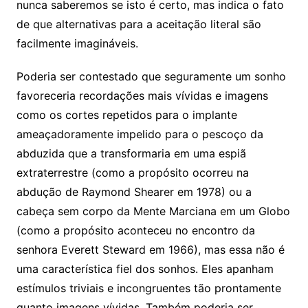
nunca saberemos se isto é certo, mas indica o fato
de que alternativas para a aceitação literal são
facilmente imagináveis.
Poderia ser contestado que seguramente um sonho
favoreceria recordações mais vívidas e imagens
como os cortes repetidos para o implante
ameaçadoramente impelido para o pescoço da
abduzida que a transformaria em uma espiã
extraterrestre (como a propósito ocorreu na
abdução de Raymond Shearer em 1978) ou a
cabeça sem corpo da Mente Marciana em um Globo
(como a propósito aconteceu no encontro da
senhora Everett Steward em 1966), mas essa não é
uma característica fiel dos sonhos. Eles apanham
estímulos triviais e incongruentes tão prontamente
quanto imagens vívidas. Também poderia ser