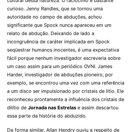
cultural dessa natureza. O raciocínio é bastante
curioso. Jenny Randles, que se tornou uma
autoridade no campo de abduções, achou
significante que Spock nunca apareceu em um
relato de abdução. Deixando de lado a
incongruência de caráter implicada em Spock
seqüestrar humanos inocentes, é uma expectativa
fácil porque nenhum investigador escreveria sobre
um caso assim para um periódico OVNI. James
Harder, investigador de abduções pioneiro, por
exemplo, se encontrou uma vez com uma referência
a um disco ser impulsionado por cristais de lítio. Ele
reconheceu prontamente a influência dos cristais de
dilítio de
Jornada nas Estrelas
e assim descartou
essa parte da história do abduzido.
De forma similar, Allan Hendry ouviu a respeito de