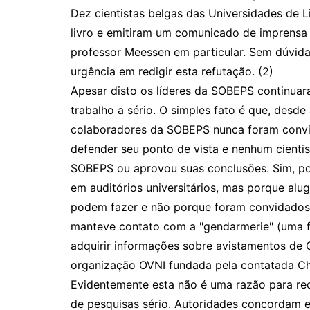
Dez cientistas belgas das Universidades de 
livro e emitiram um comunicado de imprensa 
professor Meessen em particular. Sem dúvida
urgência em redigir esta refutação. (2)
Apesar disto os líderes da SOBEPS continuara
trabalho a sério. O simples fato é que, desde 
colaboradores da SOBEPS nunca foram convid
defender seu ponto de vista e nenhum cientis
SOBEPS ou aprovou suas conclusões. Sim, p
em auditórios universitários, mas porque al
podem fazer e não porque foram convidados
manteve contato com a "gendarmerie" (uma for
adquirir informações sobre avistamentos de
organização OVNI fundada pela contatada Cha
Evidentemente esta não é uma razão para r
de pesquisas sério. Autoridades concordam