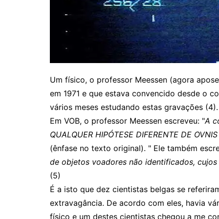
Um físico, o professor Meessen (agora apos
em 1971 e que estava convencido desde o c
vários meses estudando estas gravações (4).
Em VOB, o professor Meessen escreveu: "
A c
QUALQUER HIPÓTESE DIFERENTE DE OVNIS
(ênfase no texto original). " Ele também escre
de objetos voadores não identificados, cujo
(5)
É a isto que dez cientistas belgas se refer
extravagância. De acordo com eles, havia vár
físico e um destes cientistas chegou a me co