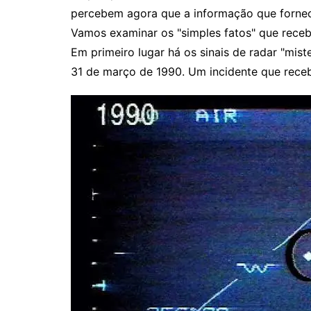
percebem agora que a informação que fornec
Vamos examinar os "simples fatos" que rece
Em primeiro lugar há os sinais de radar "mis
31 de março de 1990. Um incidente que receb