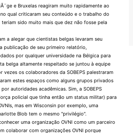
LiÃ¨ge e Bruxelas reagiram muito rapidamente ao
no qual criticaram seu conteúdo e o trabalho do
 teriam sido muito mais que dez não fosse pela
m a alegar que cientistas belgas levaram seu
a publicação de seu primeiro relatório,
ados por qualquer universidade na Bélgica para
ta belga altamente respeitado se juntou à equipe
or vezes os colaboradores da SOBEPS palestraram
ugaram estes espaços como alguns grupos privados
 por autoridades acadêmicas. Sim, a SOBEPS
ça policial que tinha então um status militar) para
 OVNIs, mas em Wisconsin por exemplo, uma
rlotte Blob tem o mesmo "privilégio".
econhecer uma organização OVNI como um parceiro
 em colaborar com organizações OVNI porque