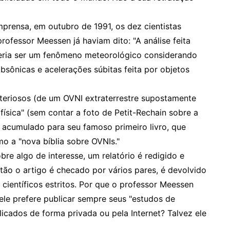
rensa, em outubro de 1991, os dez cientistas
rofessor Meessen já haviam dito: "A análise feita
eria ser um fenômeno meteorológico considerando
bsônicas e acelerações súbitas feita por objetos
steriosos (de um OVNI extraterrestre supostamente
física" (sem contar a foto de Petit-Rechain sobre a
a acumulado para seu famoso primeiro livro, que
mo a "nova bíblia sobre OVNIs."
re algo de interesse, um relatório é redigido e
tão o artigo é checado por vários pares, é devolvido
 científicos estritos. Por que o professor Meessen
ele prefere publicar sempre seus "estudos de
blicados de forma privada ou pela Internet? Talvez ele