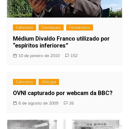
Ceticismo
Destaques
Fortianismo
Médium Divaldo Franco utilizado por
“espíritos inferiores”
10 de janeiro de 2010
152
Ceticismo
Ufologia
OVNI capturado por webcam da BBC?
6 de agosto de 2009
26