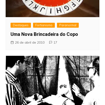
Destaques
Fortianismo
Paranormal
Uma Nova Brincadeira do Copo
26 de abril de 2010
17