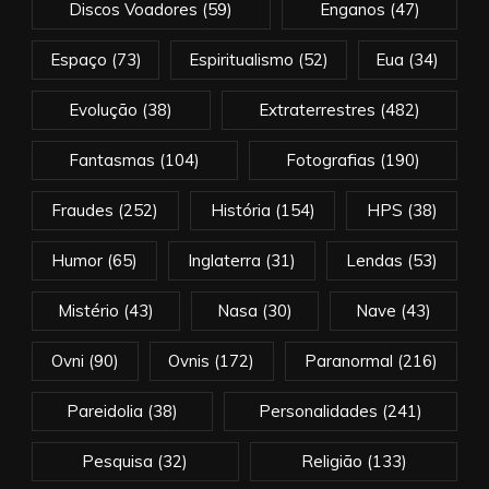
Discos Voadores
(59)
Enganos
(47)
Espaço
(73)
Espiritualismo
(52)
Eua
(34)
Evolução
(38)
Extraterrestres
(482)
Fantasmas
(104)
Fotografias
(190)
Fraudes
(252)
História
(154)
HPS
(38)
Humor
(65)
Inglaterra
(31)
Lendas
(53)
Mistério
(43)
Nasa
(30)
Nave
(43)
Ovni
(90)
Ovnis
(172)
Paranormal
(216)
Pareidolia
(38)
Personalidades
(241)
Pesquisa
(32)
Religião
(133)