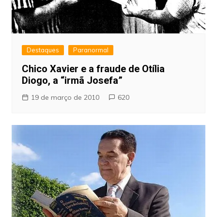
Destaques
Paranormal
Chico Xavier e a fraude de Otília
Diogo, a “irmã Josefa”
19 de março de 2010
620