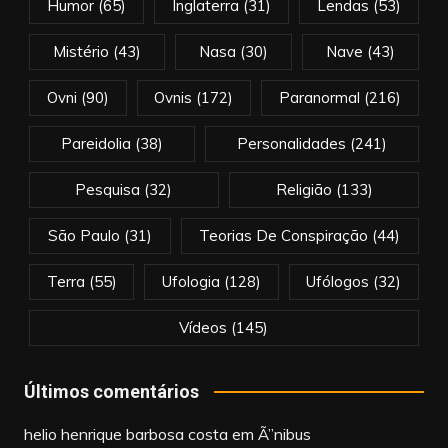
Humor
(65)
Inglaterra
(31)
Lendas
(53)
Mistério
(43)
Nasa
(30)
Nave
(43)
Ovni
(90)
Ovnis
(172)
Paranormal
(216)
Pareidolia
(38)
Personalidades
(241)
Pesquisa
(32)
Religião
(133)
São Paulo
(31)
Teorias De Conspiração
(44)
Terra
(55)
Ufologia
(128)
Ufólogos
(32)
Vídeos
(145)
Últimos comentários
helio henrique barbosa costa
em
Ã”nibus