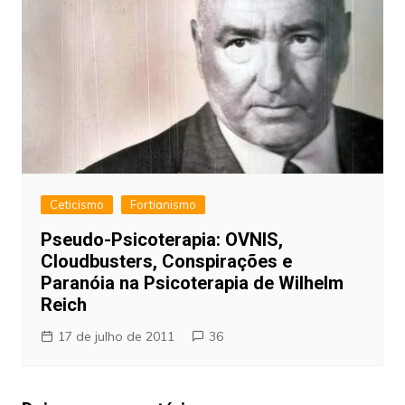
Ceticismo
Fortianismo
Pseudo-Psicoterapia: OVNIS,
Cloudbusters, Conspirações e
Paranóia na Psicoterapia de Wilhelm
Reich
17 de julho de 2011
36