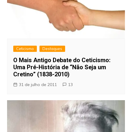
Ceticismo
Destaques
O Mais Antigo Debate do Ceticismo:
Uma Pré-História de “Não Seja um
Cretino” (1838-2010)
31 de julho de 2011
13