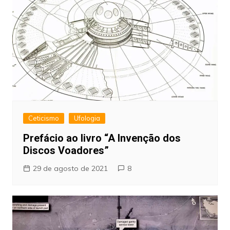
Ceticismo
Ufologia
Prefácio ao livro “A Invenção dos
Discos Voadores”
29 de agosto de 2021
8