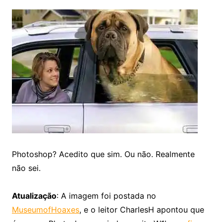
Photoshop? Acedito que sim. Ou não. Realmente
não sei.
Atualização
: A imagem foi postada no
MuseumofHoaxes
, e o leitor CharlesH apontou que