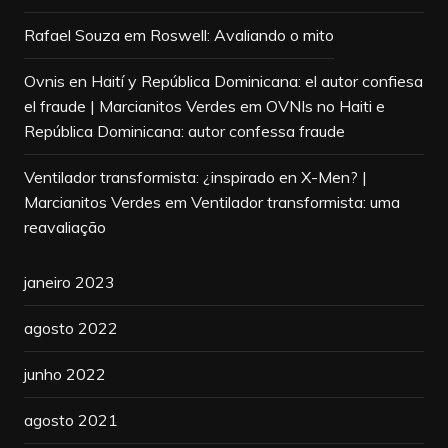
Rafael Souza
em
Roswell: Avaliando o mito
Ovnis en Haití y República Dominicana: el autor confiesa
el fraude | Marcianitos Verdes
em
OVNIs no Haiti e
República Dominicana: autor confessa fraude
Ventilador transformista: ¿inspirado en X-Men? |
Marcianitos Verdes
em
Ventilador transformista: uma
reavaliação
janeiro 2023
agosto 2022
junho 2022
agosto 2021