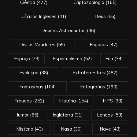
Ciência
(427)
Criptozoologia
(165)
Círculos Ingleses
(41)
Deus
(56)
Deuses Astronautas
(46)
Discos Voadores
(59)
Enganos
(47)
Espaço
(73)
Espiritualismo
(52)
Eua
(34)
Evolução
(38)
Extraterrestres
(482)
Fantasmas
(104)
Fotografias
(190)
Fraudes
(252)
História
(154)
HPS
(38)
Humor
(65)
Inglaterra
(31)
Lendas
(53)
Mistério
(43)
Nasa
(30)
Nave
(43)