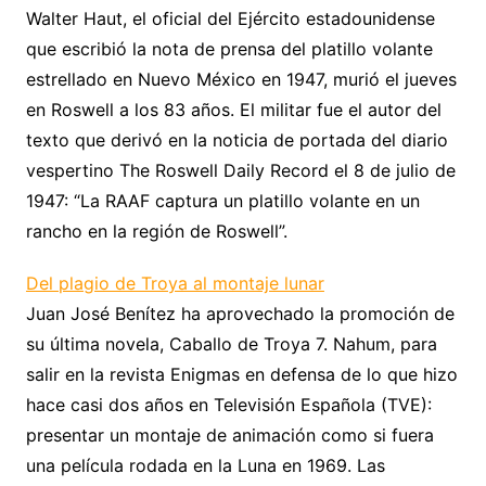
Walter Haut, el oficial del Ejército estadounidense
que escribió la nota de prensa del platillo volante
estrellado en Nuevo México en 1947, murió el jueves
en Roswell a los 83 años. El militar fue el autor del
texto que derivó en la noticia de portada del diario
vespertino The Roswell Daily Record el 8 de julio de
1947: “La RAAF captura un platillo volante en un
rancho en la región de Roswell”.
Del plagio de Troya al montaje lunar
Juan José Benítez ha aprovechado la promoción de
su última novela, Caballo de Troya 7. Nahum, para
salir en la revista Enigmas en defensa de lo que hizo
hace casi dos años en Televisión Española (TVE):
presentar un montaje de animación como si fuera
una película rodada en la Luna en 1969. Las