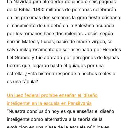
La Navidad gira alrededor de cinco o seis páginas
de la Biblia. 1.900 millones de personas celebrarán
en las próximas dos semanas la gran fiesta cristiana:
el nacimiento de un bebé en la Palestina ocupada
por los romanos hace dos milenios. Jesús, según
narran Mateo y Lucas, nació de madre virgen, se
salvó milagrosamente de ser asesinado por Herodes
I el Grande y fue adorado por peregrinos de lejanas
tierras que llegaron hasta él guiados por una
estrella. ¿Esta historia responde a hechos reales o
es una fábula?
Un juez federal prohíbe enseñar el ‘diseño
inteligente’ en la escuela en Pensilvania
“Nuestra conclusión hoy es que enseñar el diseño
inteligente como alternativa a la teoría de la
evolución en una clase de la escuela pública es