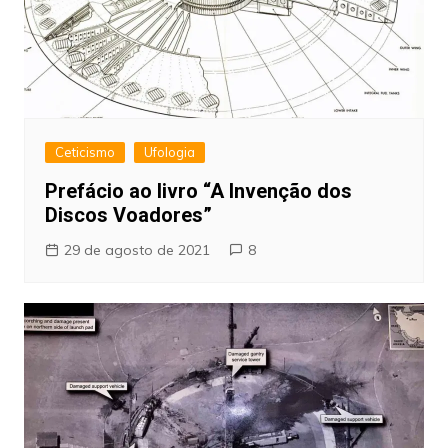
Ceticismo
Ufologia
Prefácio ao livro “A Invenção dos
Discos Voadores”
29 de agosto de 2021
8