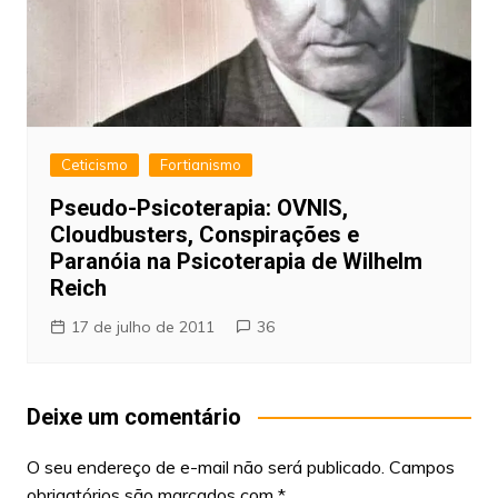
Ceticismo
Fortianismo
Pseudo-Psicoterapia: OVNIS,
Cloudbusters, Conspirações e
Paranóia na Psicoterapia de Wilhelm
Reich
17 de julho de 2011
36
Deixe um comentário
O seu endereço de e-mail não será publicado.
Campos
obrigatórios são marcados com
*