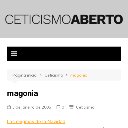
Ir
para
o
conteúdo
Página inicial
Ceticismo
magonia
magonia
3 de janeiro de 2006
0
Ceticismo
Los enigmas de la Navidad