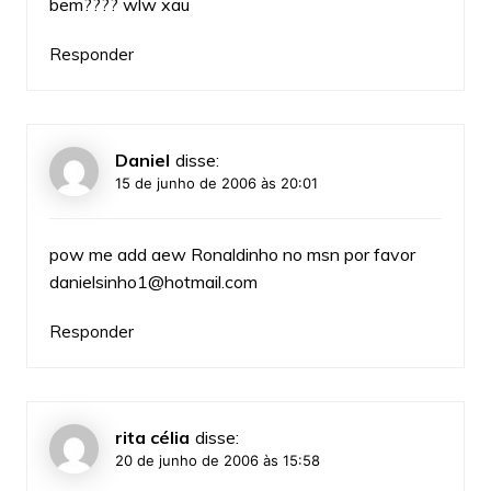
bem???? wlw xau
Responder
Daniel
disse:
15 de junho de 2006 às 20:01
pow me add aew Ronaldinho no msn por favor
danielsinho1@hotmail.com
Responder
rita célia
disse:
20 de junho de 2006 às 15:58