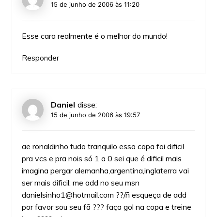
15 de junho de 2006 às 11:20
Esse cara realmente é o melhor do mundo!
Responder
Daniel
disse:
15 de junho de 2006 às 19:57
ae ronaldinho tudo tranquilo essa copa foi dificil
pra vcs e pra nois só 1 a 0 sei que é dificil mais
imagina pergar alemanha,argentina,inglaterra vai
ser mais dificil: me add no seu msn
danielsinho1@hotmail.com
??/ñ esqueça de add
por favor sou seu fã ??? faça gol na copa e treine