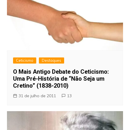
Ceticismo
Destaques
O Mais Antigo Debate do Ceticismo:
Uma Pré-História de “Não Seja um
Cretino” (1838-2010)
31 de julho de 2011
13