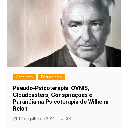
Ceticismo
Fortianismo
Pseudo-Psicoterapia: OVNIS,
Cloudbusters, Conspirações e
Paranóia na Psicoterapia de Wilhelm
Reich
17 de julho de 2011
36