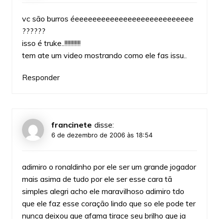
vc são burros éeeeeeeeeeeeeeeeeeeeeeeeeeee
??????
isso é truke..!!!!!!!!!!!
tem ate um video mostrando como ele fas issu..
Responder
francinete
disse:
6 de dezembro de 2006 às 18:54
adimiro o ronaldinho por ele ser um grande jogador
mais asima de tudo por ele ser esse cara tã
simples alegri acho ele maravilhoso adimiro tdo
que ele faz esse coração lindo que so ele pode ter
nunca deixou que afama tirace seu brilho que ja