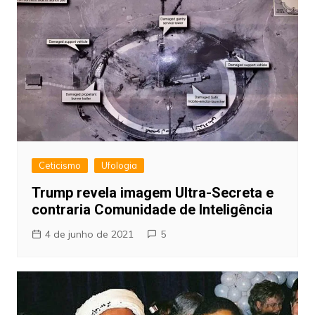
Ceticismo
Ufologia
Trump revela imagem Ultra-Secreta e
contraria Comunidade de Inteligência
4 de junho de 2021
5