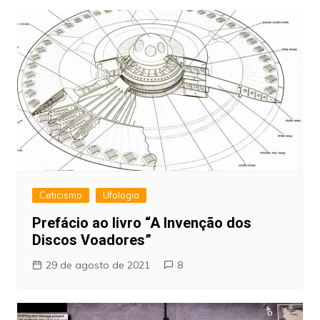
Ceticismo
Ufologia
Prefácio ao livro “A Invenção dos
Discos Voadores”
29 de agosto de 2021
8