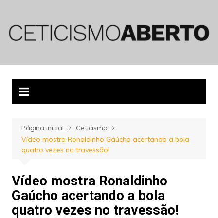
Ir
para
o
conteúdo
Página inicial
Ceticismo
Vídeo mostra Ronaldinho Gaúcho acertando a bola
quatro vezes no travessão!
Vídeo mostra Ronaldinho
Gaúcho acertando a bola
quatro vezes no travessão!