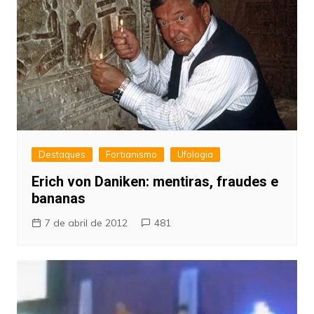
Destaques
Fortianismo
Ufologia
Erich von Daniken: mentiras, fraudes e
bananas
7 de abril de 2012
481