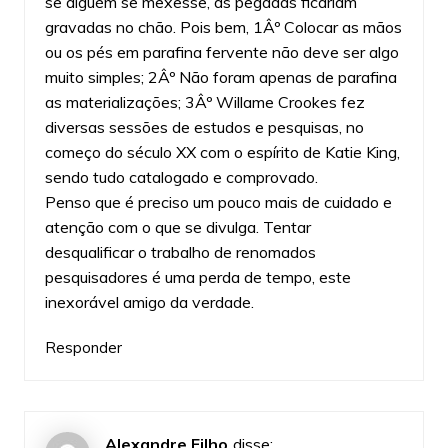
se alguém se mexesse, as pegadas ficariam
gravadas no chão. Pois bem, 1Âº Colocar as mãos
ou os pés em parafina fervente não deve ser algo
muito simples; 2Âº Não foram apenas de parafina
as materializações; 3Âº Willame Crookes fez
diversas sessões de estudos e pesquisas, no
começo do século XX com o espírito de Katie King,
sendo tudo catalogado e comprovado.
Penso que é preciso um pouco mais de cuidado e
atenção com o que se divulga. Tentar
desqualificar o trabalho de renomados
pesquisadores é uma perda de tempo, este
inexorável amigo da verdade.
Responder
Alexandre Filho
disse: