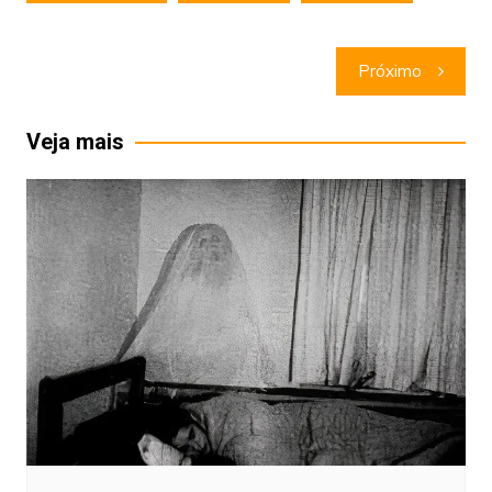
Navegação
Próximo
de
Post
Veja mais