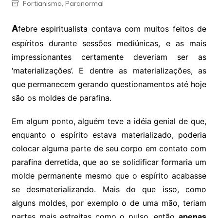
Fortianismo
,
Paranormal
A
febre espiritualista contava com muitos feitos de
espíritos durante sessões mediúnicas, e as mais
impressionantes certamente deveriam ser as
‘materializações’. E dentre as materializações, as
que permanecem gerando questionamentos até hoje
são os moldes de parafina.
Em algum ponto,
alguém teve a idéia genial de que,
enquanto o espírito estava materializado, poderia
colocar alguma parte de seu corpo em contato com
parafina derretida, que ao se solidificar formaria um
molde permanente mesmo que o espírito acabasse
se desmaterializando. Mais do que isso, como
alguns moldes, por exemplo o de uma mão, teriam
partes mais estreitas como o pulso, então
apenas