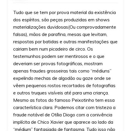
Tudo que se tem por prova material da existência
dos espíritos, são peças produzidas em shows
materializações duvidosas(Ou comprovadamente
falsas), mãos de parafina, mesas que levitam,
respostas por batidas e outras manifestações que
cairiam bem num picadeiro de circo. Os
testemunhos podem ser mentirosos e o que
deveriam ser provas fotográficas, mostram
apenas fraudes grosseiras tais como “médiuns”
expelindo mechas de algodão ou gaze onde se
vêem pequenos rostos recortados de fotografias
e outros truques visíveis até para uma criança.
Mesmo as fotos do famoso Peixotinho tem essa
característica clara. Podemos citar com tristeza a
fraude notável de Otília Diogo com a conivência
implícita de Chico Xavier que aparece ao lado da
“médium” fantasiada de fantasma. Tudo isso não