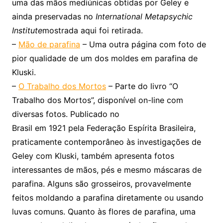
uma das mãos mediúnicas obtidas por Geley e
ainda preservadas no
International Metapsychic
Institute
mostrada aqui foi retirada.
–
Mão de parafina
– Uma outra página com foto de
pior qualidade de um dos moldes em parafina de
Kluski.
–
O Trabalho dos Mortos
– Parte do livro “O
Trabalho dos Mortos”, disponível on-line com
diversas fotos. Publicado no
Brasil em 1921 pela Federação Espírita Brasileira,
praticamente contemporâneo às investigações de
Geley com Kluski, também apresenta fotos
interessantes de mãos, pés e mesmo máscaras de
parafina. Alguns são grosseiros, provavelmente
feitos moldando a parafina diretamente ou usando
luvas comuns. Quanto às flores de parafina, uma