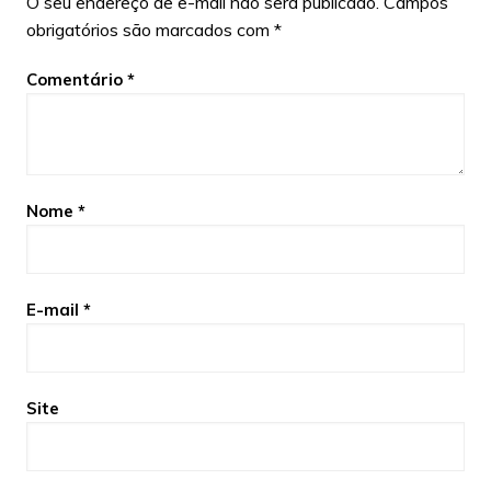
O seu endereço de e-mail não será publicado.
Campos
obrigatórios são marcados com
*
Comentário
*
Nome
*
E-mail
*
Site