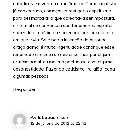
catódicos e inventou o radiômetro. Como cientista
já consagrado, começou investigar o espiritismo
para desmarcarar o que acreditava ser impostura,
e no final se convenceu dos fenômenos espíritas,
sofrendo o repúdio da sociedade preconceituosa
em que vivia. Se é boa a intenção do autor do
artigo acima, é muita ingenuidade achar que esse
renomado cientista se deixasse iludir por algum
artifício banal, ou mesmo pactuasse com alguma
desonestidade. Fazer do ceticismo “religião” cega
algumas pessoas.
Responder
ÁvilaLopes
disse:
12 de janeiro de 2012 às 22:42