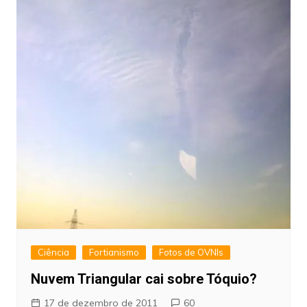
Ciência
Fortianismo
Fotos de OVNIs
Nuvem Triangular cai sobre Tóquio?
17 de dezembro de 2011
60