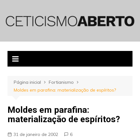
Ir
para
o
conteúdo
Página inicial
Fortianismo
Moldes em parafina: materialização de espíritos?
Moldes em parafina:
materialização de espíritos?
31 de janeiro de 2002
6