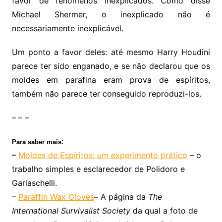
favor de fenômenos inexplicados. Como disse
Michael Shermer, o inexplicado não é
necessariamente inexplicável.
Um ponto a favor deles: até mesmo Harry Houdini
parece ter sido enganado, e se não declarou que os
moldes em parafina eram prova de espíritos,
também não parece ter conseguido reproduzi-los.
– – –
:
Para saber mais
–
Moldes de Espíritos: um experimento prático
– o
trabalho simples e esclarecedor de Polidoro e
Garlaschelli.
–
Paraffin Wax Gloves
– A página da
The
International Survivalist Society
da qual a foto de