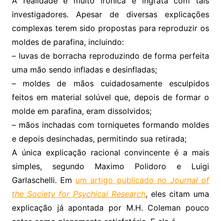
A realidade é muito irônica e ingrata com tais
investigadores. Apesar de diversas explicações
complexas terem sido propostas para reproduzir os
moldes de parafina, incluindo:
– luvas de borracha reproduzindo de forma perfeita
uma mão sendo infladas e desinfladas;
– moldes de mãos cuidadosamente esculpidos
feitos em material solúvel que, depois de formar o
molde em parafina, eram dissolvidos;
– mãos inchadas com torniquetes formando moldes
e depois desinchadas, permitindo sua retirada;
A única explicação racional convincente é a mais
simples, segundo Maximo Polidoro e Luigi
Garlaschelli. Em
um artigo publicado no
Journal of
the Society for Psychical Research
, eles citam uma
explicação já apontada por M.H. Coleman pouco