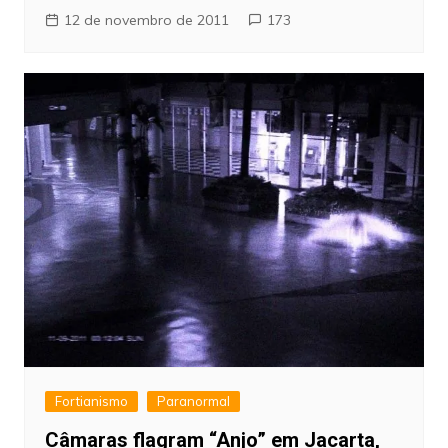
12 de novembro de 2011
173
Fortianismo
Paranormal
Câmaras flagram “Anjo” em Jacarta,