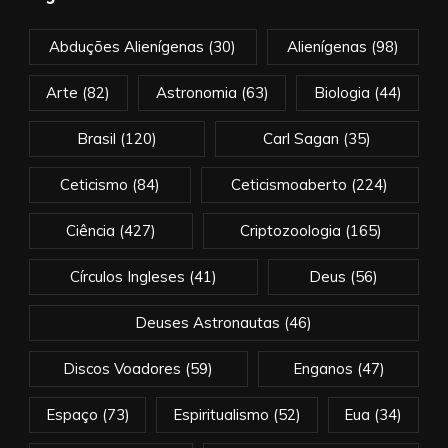
Abduções Alienígenas
(30)
Alienígenas
(98)
Arte
(82)
Astronomia
(63)
Biologia
(44)
Brasil
(120)
Carl Sagan
(35)
Ceticismo
(84)
Ceticismoaberto
(224)
Ciência
(427)
Criptozoologia
(165)
Círculos Ingleses
(41)
Deus
(56)
Deuses Astronautas
(46)
Discos Voadores
(59)
Enganos
(47)
Espaço
(73)
Espiritualismo
(52)
Eua
(34)