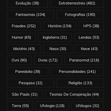
Evolução
(38)
Extraterrestres
(482)
Fantasmas
(104)
Fotografias
(190)
Fraudes
(252)
História
(154)
HPS
(38)
Humor
(65)
Inglaterra
(31)
Lendas
(53)
Mistério
(43)
Nasa
(30)
Nave
(43)
Ovni
(90)
Ovnis
(172)
Paranormal
(216)
Pareidolia
(38)
Personalidades
(241)
Pesquisa
(32)
Religião
(133)
São Paulo
(31)
Teorias De Conspiração
(44)
Terra
(55)
Ufologia
(128)
Ufólogos
(32)