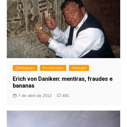
Destaques
Fortianismo
Ufologia
Erich von Daniken: mentiras, fraudes e
bananas
7 de abril de 2012
481