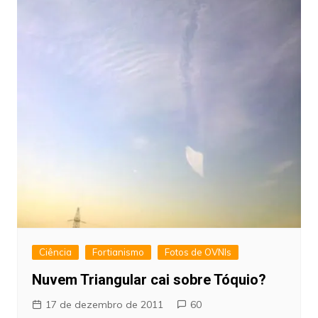
Ciência
Fortianismo
Fotos de OVNIs
Nuvem Triangular cai sobre Tóquio?
17 de dezembro de 2011
60