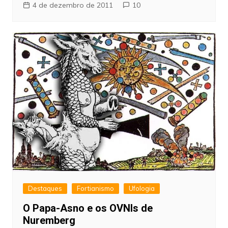
4 de dezembro de 2011
10
Destaques
Fortianismo
Ufologia
O Papa-Asno e os OVNIs de
Nuremberg