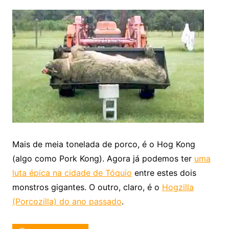
Mais de meia tonelada de porco, é o Hog Kong
(algo como Pork Kong). Agora já podemos ter
uma
luta épica na cidade de Tóquio
entre estes dois
monstros gigantes. O outro, claro, é o
Hogzilla
(Porcozilla) do ano passado
.