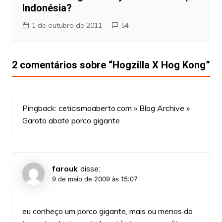
Indonésia?
1 de outubro de 2011
54
2 comentários sobre “
Hogzilla X Hog Kong
”
Pingback:
ceticismoaberto.com » Blog Archive »
Garoto abate porco gigante
farouk
disse:
9 de maio de 2009 às 15:07
eu conheço um porco gigante, mais ou menos do