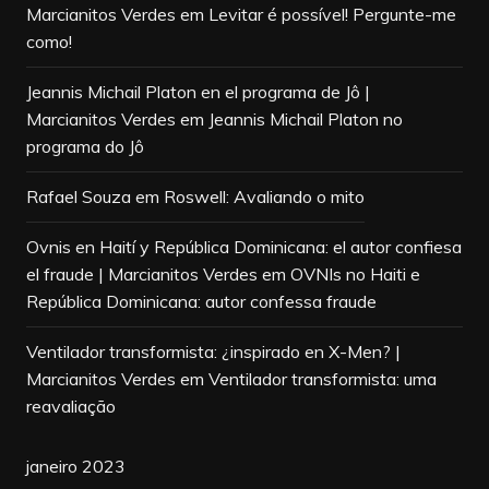
Marcianitos Verdes
em
Levitar é possível! Pergunte-me
como!
Jeannis Michail Platon en el programa de Jô |
Marcianitos Verdes
em
Jeannis Michail Platon no
programa do Jô
Rafael Souza
em
Roswell: Avaliando o mito
Ovnis en Haití y República Dominicana: el autor confiesa
el fraude | Marcianitos Verdes
em
OVNIs no Haiti e
República Dominicana: autor confessa fraude
Ventilador transformista: ¿inspirado en X-Men? |
Marcianitos Verdes
em
Ventilador transformista: uma
reavaliação
janeiro 2023