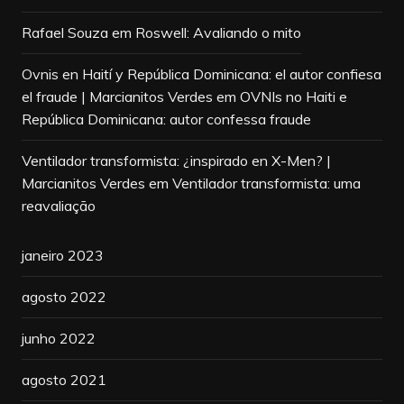
Rafael Souza
em
Roswell: Avaliando o mito
Ovnis en Haití y República Dominicana: el autor confiesa
el fraude | Marcianitos Verdes
em
OVNIs no Haiti e
República Dominicana: autor confessa fraude
Ventilador transformista: ¿inspirado en X-Men? |
Marcianitos Verdes
em
Ventilador transformista: uma
reavaliação
janeiro 2023
agosto 2022
junho 2022
agosto 2021