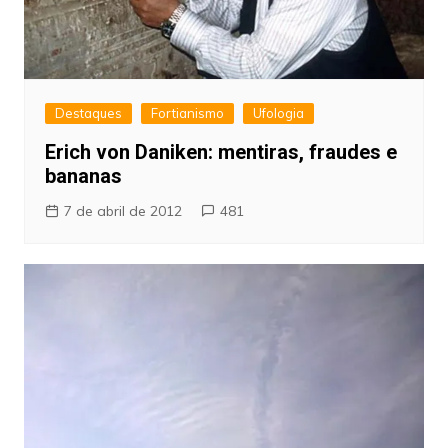
Destaques
Fortianismo
Ufologia
Erich von Daniken: mentiras, fraudes e
bananas
7 de abril de 2012
481