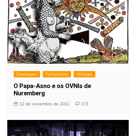
Destaques
Fortianismo
Ufologia
O Papa-Asno e os OVNIs de
Nuremberg
12 de novembro de 2011
173