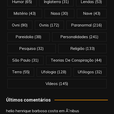
Humor
(65)
Inglaterra
(31)
Lendas
(53)
Mistério
(43)
Nasa
(30)
Nave
(43)
Ovni
(90)
Ovnis
(172)
Paranormal
(216)
Pareidolia
(38)
Personalidades
(241)
Pesquisa
(32)
Religião
(133)
São Paulo
(31)
Teorias De Conspiração
(44)
Terra
(55)
Ufologia
(128)
Ufólogos
(32)
Vídeos
(145)
Últimos comentários
helio henrique barbosa costa
em
Ã”nibus