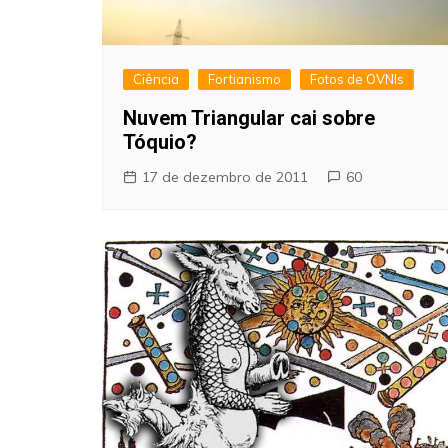
Ciência
Fortianismo
Fotos de OVNIs
Nuvem Triangular cai sobre
Tóquio?
17 de dezembro de 2011
60