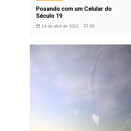
Posando com um Celular do
Século 19
14 de abril de 2012
59