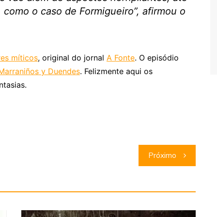
como o caso de Formigueiro”, afirmou o
res míticos
, original do jornal
A Fonte
. O episódio
Marraniños y Duendes
. Felizmente aqui os
ntasias.
Próximo