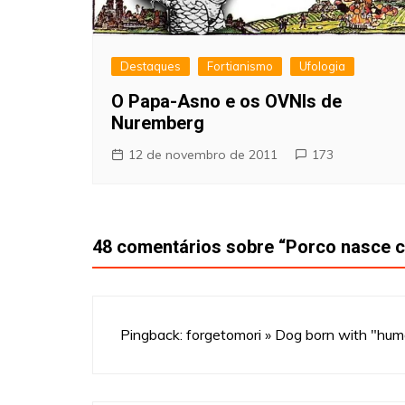
Destaques
Fortianismo
Ufologia
O Papa-Asno e os OVNIs de
Nuremberg
12 de novembro de 2011
173
48 comentários sobre “
Porco nasce c
Pingback:
forgetomori » Dog born with "hum