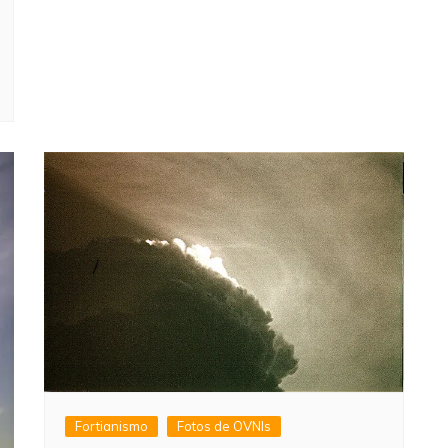
Fortianismo
Fotos de OVNIs