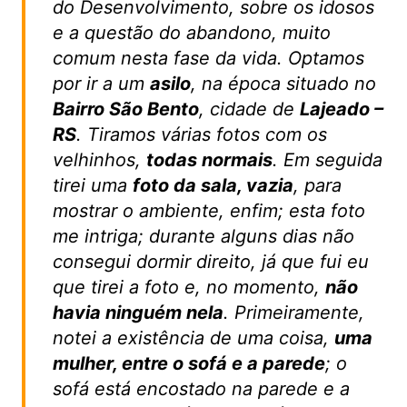
do Desenvolvimento, sobre os idosos
e a questão do abandono, muito
comum nesta fase da vida. Optamos
por ir a um
asilo
, na época situado no
Bairro São Bento
, cidade de
Lajeado –
RS
. Tiramos várias fotos com os
velhinhos,
todas normais
. Em seguida
tirei uma
foto da sala, vazia
, para
mostrar o ambiente, enfim; esta foto
me intriga; durante alguns dias não
consegui dormir direito, já que fui eu
que tirei a foto e, no momento,
não
havia ninguém nela
. Primeiramente,
notei a existência de uma coisa,
uma
mulher, entre o sofá e a parede
; o
sofá está encostado na parede e a