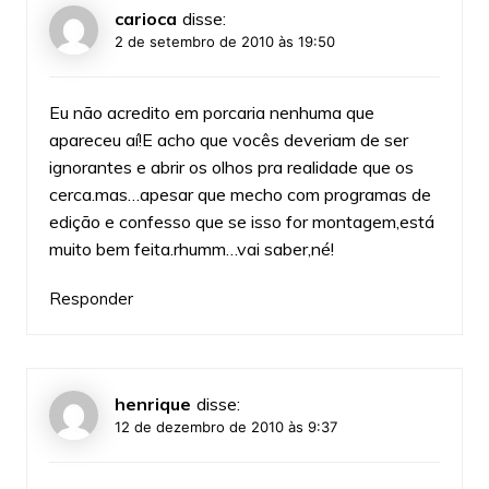
carioca
disse:
2 de setembro de 2010 às 19:50
Eu não acredito em porcaria nenhuma que
apareceu aí!E acho que vocês deveriam de ser
ignorantes e abrir os olhos pra realidade que os
cerca.mas…apesar que mecho com programas de
edição e confesso que se isso for montagem,está
muito bem feita.rhumm…vai saber,né!
Responder
henrique
disse:
12 de dezembro de 2010 às 9:37