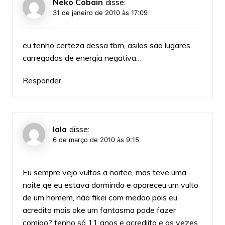
Neko Cobain
disse:
31 de janeiro de 2010 às 17:09
eu tenho certeza dessa tbm, asilos são lugares
carregados de energia negativa…
Responder
lala
disse:
6 de março de 2010 às 9:15
Eu sempre vejo vultos a noitee, mas teve uma
noite qe eu estava dormindo e apareceu um vulto
de um homem, não fikei com medoo pois eu
acredito mais oke um fantasma pode fazer
comigo? tenho só 11 anos e acrediito e as vezes