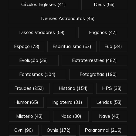
Círculos Ingleses
(41)
Deus
(56)
Deuses Astronautas
(46)
Discos Voadores
(59)
Enganos
(47)
Espaço
(73)
Espiritualismo
(52)
Eua
(34)
Evolução
(38)
Extraterrestres
(482)
Fantasmas
(104)
Fotografias
(190)
Fraudes
(252)
História
(154)
HPS
(38)
Humor
(65)
Inglaterra
(31)
Lendas
(53)
Mistério
(43)
Nasa
(30)
Nave
(43)
Ovni
(90)
Ovnis
(172)
Paranormal
(216)