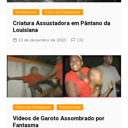
Fortianismo
Fotos de Fantasmas
Criatura Assustadora em Pântano da
Louisiana
13 de dezembro de 2010
132
Fotos de Fantasmas
Paranormal
Vídeos de Garoto Assombrado por
Fantasma