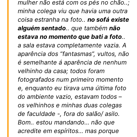
mulher não está com os pés no chão..;
minha colega viu que havia uma outra
coisa estranha na foto..
no sofá existe
alguém sentado
.. que também
não
estava no momento que bati a foto
..
a sala estava completamente vazia. A
aparência dos “fantasmas”, vultos, não
é semelhante á aparência de nenhum
velhinho da casa; todos foram
fotografados num primeiro momento
e, enquanto eu tirava uma última foto
do ambiente vazio, estavam todos –
os velhinhos e minhas duas colegas
de faculdade -, fora do salão/ asilo.
Bom.. estou mandando… não que
acredite em espíritos… mas porque