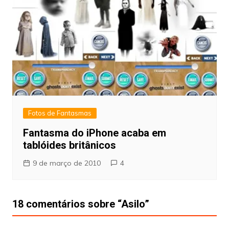
Fotos de Fantasmas
Fantasma do iPhone acaba em
tablóides britânicos
9 de março de 2010
4
18 comentários sobre “
Asilo
”