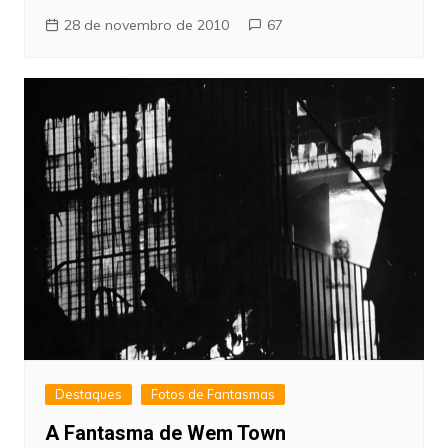
28 de novembro de 2010
67
Destaques
Fotos de Fantasmas
A Fantasma de Wem Town