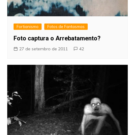
Fortianismo
Fotos de Fantasmas
Foto captura o Arrebatamento?
27 de setembro de 2011
42