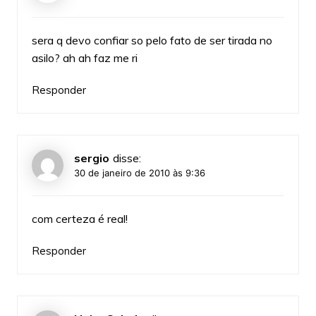
sera q devo confiar so pelo fato de ser tirada no
asilo? ah ah faz me ri
Responder
sergio
disse:
30 de janeiro de 2010 às 9:36
com certeza é real!
Responder