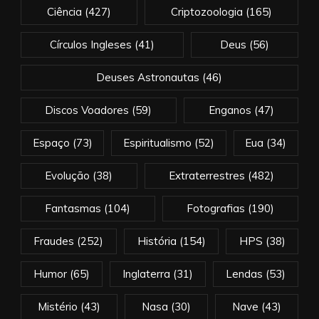
Ciência
(427)
Criptozoologia
(165)
Círculos Ingleses
(41)
Deus
(56)
Deuses Astronautas
(46)
Discos Voadores
(59)
Enganos
(47)
Espaço
(73)
Espiritualismo
(52)
Eua
(34)
Evolução
(38)
Extraterrestres
(482)
Fantasmas
(104)
Fotografias
(190)
Fraudes
(252)
História
(154)
HPS
(38)
Humor
(65)
Inglaterra
(31)
Lendas
(53)
Mistério
(43)
Nasa
(30)
Nave
(43)