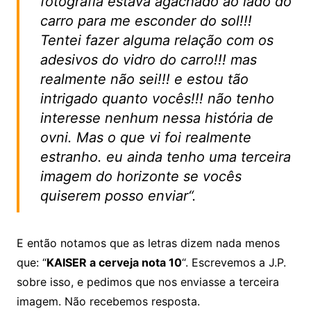
fotografia estava agachado ao lado do
carro para me esconder do sol!!!
Tentei fazer alguma relação com os
adesivos do vidro do carro!!! mas
realmente não sei!!! e estou tão
intrigado quanto vocês!!! não tenho
interesse nenhum nessa história de
ovni. Mas o que vi foi realmente
estranho. eu ainda tenho uma terceira
imagem do horizonte se vocês
quiserem posso enviar
“.
E então notamos que as letras dizem nada menos
que: “
KAISER a cerveja nota 10
“. Escrevemos a J.P.
sobre isso, e pedimos que nos enviasse a terceira
imagem. Não recebemos resposta.