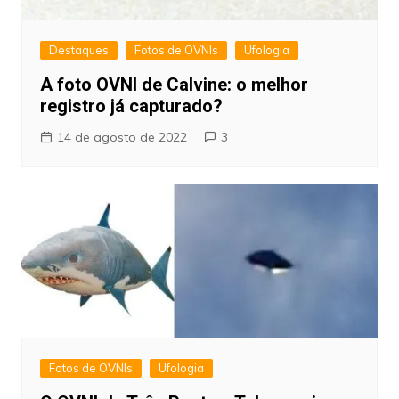
Destaques
Fotos de OVNIs
Ufologia
A foto OVNI de Calvine: o melhor
registro já capturado?
14 de agosto de 2022
3
Fotos de OVNIs
Ufologia