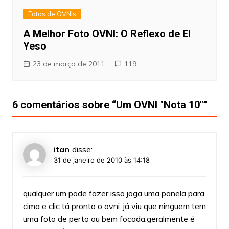
Fotos de OVNIs
A Melhor Foto OVNI: O Reflexo de El
Yeso
23 de março de 2011
119
6 comentários sobre “
Um OVNI "Nota 10"
”
itan
disse:
31 de janeiro de 2010 às 14:18
qualquer um pode fazer isso joga uma panela para
cima e clic tá pronto o ovni. já viu que ninguem tem
uma foto de perto ou bem focada.geralmente é