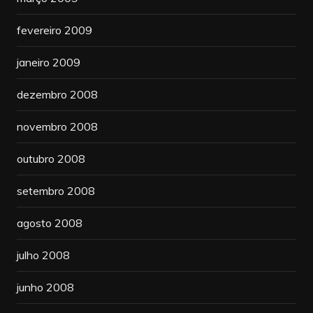
fevereiro 2009
janeiro 2009
dezembro 2008
novembro 2008
outubro 2008
setembro 2008
agosto 2008
julho 2008
junho 2008