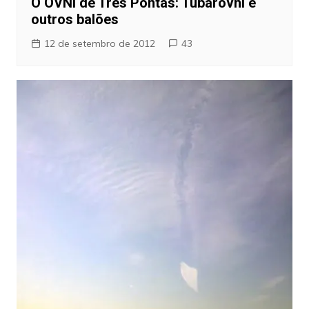
O OVNI de Três Pontas: Tubarovni e
outros balões
12 de setembro de 2012
43