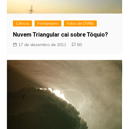
Ciência
Fortianismo
Fotos de OVNIs
Nuvem Triangular cai sobre Tóquio?
17 de dezembro de 2011
60