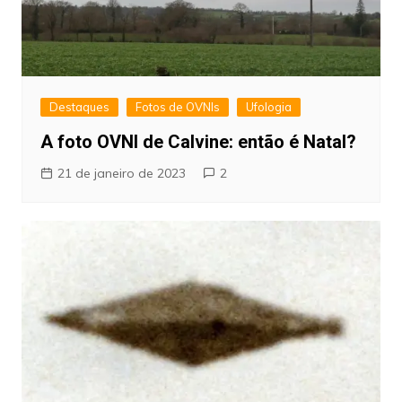
Destaques
Fotos de OVNIs
Ufologia
A foto OVNI de Calvine: então é Natal?
21 de janeiro de 2023
2