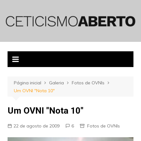
Ir
para
o
conteúdo
Página inicial
Galeria
Fotos de OVNIs
Um OVNI "Nota 10"
Um OVNI "Nota 10"
22 de agosto de 2009
6
Fotos de OVNIs