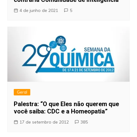
4 de junho de 2021
5
Geral
Palestra: “O que Eles não querem que
você saiba: CDC e a Homeopatia”
17 de setembro de 2012
385