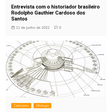
Entrevista com o historiador brasileiro
Rodolpho Gauthier Cardoso dos
Santos
11 de junho de 2022
0
Ceticismo
Ufologia