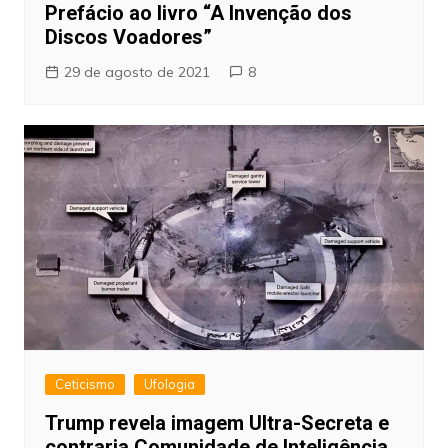
Prefácio ao livro “A Invenção dos
Discos Voadores”
29 de agosto de 2021
8
Ceticismo
Ufologia
Trump revela imagem Ultra-Secreta e
contraria Comunidade de Inteligência