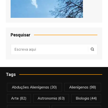
Pesquisar
Tags
Abduções Alienígenas
(30)
Alienígenas
(98)
Arte
(82)
Astronomia
(63)
Biologia
(44)