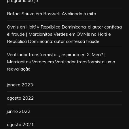
programa do Jô
Rafael Souza
em
Roswell: Avaliando o mito
Ovnis en Haití y República Dominicana: el autor confiesa
el fraude | Marcianitos Verdes
em
OVNIs no Haiti e
República Dominicana: autor confessa fraude
Ventilador transformista: ¿inspirado en X-Men? |
Marcianitos Verdes
em
Ventilador transformista: uma
reavaliação
janeiro 2023
agosto 2022
junho 2022
agosto 2021