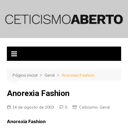
Ir
para
o
conteúdo
Página inicial
Geral
Anorexia Fashion
Anorexia Fashion
14 de agosto de 2003
0
Ceticismo
,
Geral
Anorexia Fashion