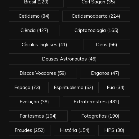
Brasil
(120)
Carl Sagan
(35)
Ceticismo
(84)
Ceticismoaberto
(224)
Ciência
(427)
Criptozoologia
(165)
Círculos Ingleses
(41)
Deus
(56)
Deuses Astronautas
(46)
Discos Voadores
(59)
Enganos
(47)
Espaço
(73)
Espiritualismo
(52)
Eua
(34)
Evolução
(38)
Extraterrestres
(482)
Fantasmas
(104)
Fotografias
(190)
Fraudes
(252)
História
(154)
HPS
(38)