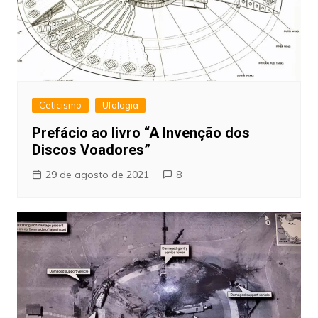
Ceticismo
Ufologia
Prefácio ao livro “A Invenção dos
Discos Voadores”
29 de agosto de 2021
8