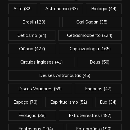
Arte
(82)
Astronomia
(63)
Biologia
(44)
Brasil
(120)
Carl Sagan
(35)
Ceticismo
(84)
Ceticismoaberto
(224)
Ciência
(427)
Criptozoologia
(165)
Círculos Ingleses
(41)
Deus
(56)
Deuses Astronautas
(46)
Discos Voadores
(59)
Enganos
(47)
Espaço
(73)
Espiritualismo
(52)
Eua
(34)
Evolução
(38)
Extraterrestres
(482)
Fantasmas
(104)
Fotografias
(190)