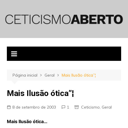
Ir
para
o
conteúdo
Página inicial
Geral
Mais Ilusão ótica”¦
Mais Ilusão ótica”¦
8 de setembro de 2003
1
Ceticismo
,
Geral
Mais Ilusão ótica…