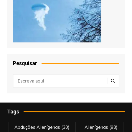
Pesquisar
Tags
Abduções Alienígenas
(30)
Alienígenas
(98)