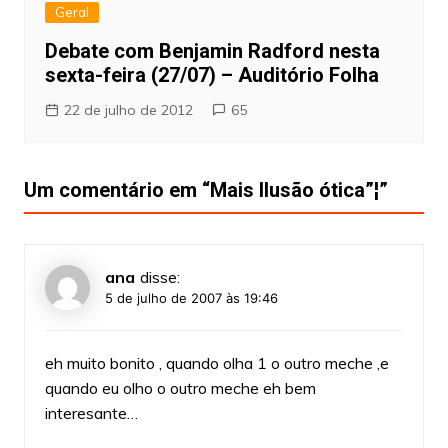
Geral
Debate com Benjamin Radford nesta
sexta-feira (27/07) – Auditório Folha
22 de julho de 2012
65
Um comentário em “
Mais Ilusão ótica”¦
”
ana
disse:
5 de julho de 2007 às 19:46
eh muito bonito , quando olha 1 o outro meche ,e
quando eu olho o outro meche eh bem
interesante…