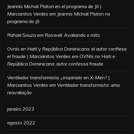
Jeannis Michail Platon en el programa de Jô |
Marcianitos Verdes
em
Jeannis Michail Platon no
programa do Jô
Rafael Souza
em
Roswell: Avaliando o mito
Ovnis en Haití y República Dominicana: el autor confiesa
el fraude | Marcianitos Verdes
em
OVNIs no Haiti e
República Dominicana: autor confessa fraude
Ventilador transformista: ¿inspirado en X-Men? |
Marcianitos Verdes
em
Ventilador transformista: uma
reavaliação
janeiro 2023
agosto 2022