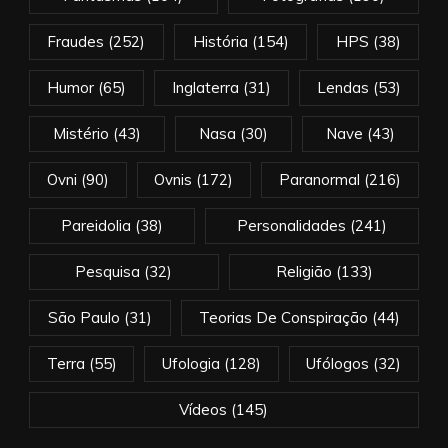
Fraudes
(252)
História
(154)
HPS
(38)
Humor
(65)
Inglaterra
(31)
Lendas
(53)
Mistério
(43)
Nasa
(30)
Nave
(43)
Ovni
(90)
Ovnis
(172)
Paranormal
(216)
Pareidolia
(38)
Personalidades
(241)
Pesquisa
(32)
Religião
(133)
São Paulo
(31)
Teorias De Conspiração
(44)
Terra
(55)
Ufologia
(128)
Ufólogos
(32)
Vídeos
(145)