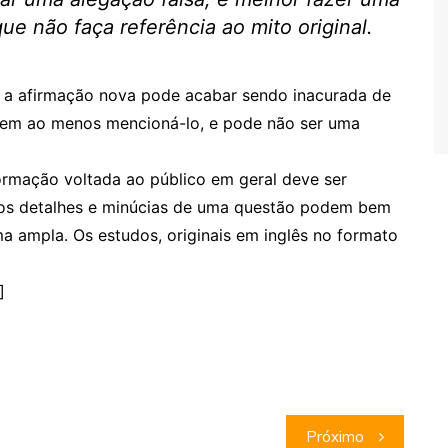
e não faça referência ao mito original.
a afirmação nova pode acabar sendo inacurada de
sem ao menos mencioná-lo, e pode não ser uma
formação voltada ao público em geral deve ser
 os detalhes e minúcias de uma questão podem bem
a ampla. Os estudos, originais em inglês no formato
]
Próximo