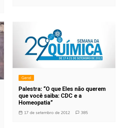
Geral
Palestra: “O que Eles não querem
que você saiba: CDC e a
Homeopatia”
17 de setembro de 2012
385