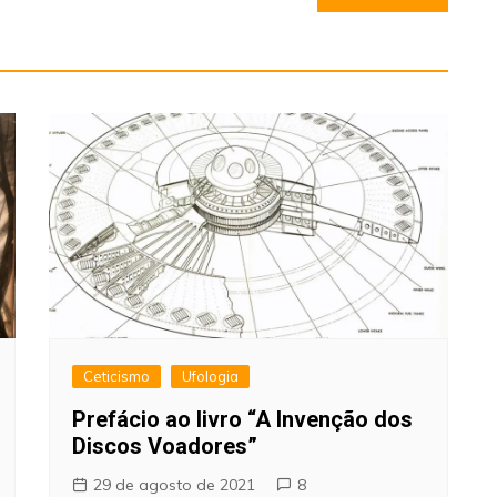
Ceticismo
Ufologia
Prefácio ao livro “A Invenção dos
Discos Voadores”
29 de agosto de 2021
8