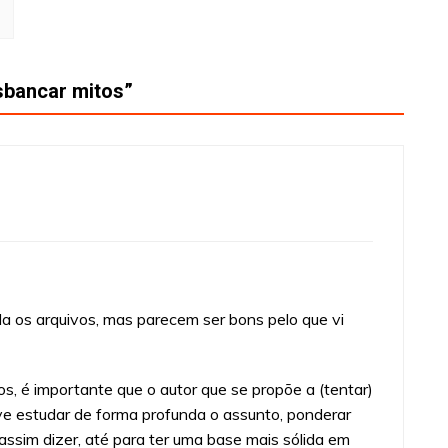
sbancar mitos
”
a os arquivos, mas parecem ser bons pelo que vi
, é importante que o autor que se propõe a (tentar)
ve estudar de forma profunda o assunto, ponderar
 assim dizer, até para ter uma base mais sólida em