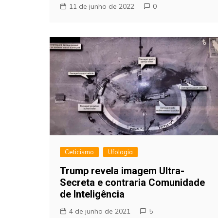
11 de junho de 2022
0
Ceticismo
Ufologia
Trump revela imagem Ultra-
Secreta e contraria Comunidade
de Inteligência
4 de junho de 2021
5