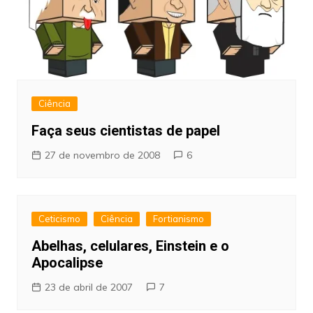
Ciência
Faça seus cientistas de papel
27 de novembro de 2008
6
Ceticismo
Ciência
Fortianismo
Abelhas, celulares, Einstein e o
Apocalipse
23 de abril de 2007
7