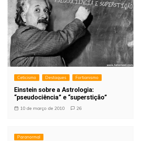
Ceticismo
Destaques
Fortianismo
Einstein sobre a Astrologia:
“pseudociência” e “superstição”
10 de março de 2010
26
Paranormal