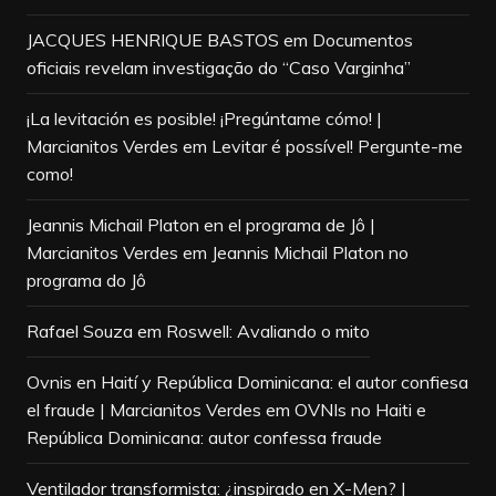
JACQUES HENRIQUE BASTOS
em
Documentos
oficiais revelam investigação do “Caso Varginha”
¡La levitación es posible! ¡Pregúntame cómo! |
Marcianitos Verdes
em
Levitar é possível! Pergunte-me
como!
Jeannis Michail Platon en el programa de Jô |
Marcianitos Verdes
em
Jeannis Michail Platon no
programa do Jô
Rafael Souza
em
Roswell: Avaliando o mito
Ovnis en Haití y República Dominicana: el autor confiesa
el fraude | Marcianitos Verdes
em
OVNIs no Haiti e
República Dominicana: autor confessa fraude
Ventilador transformista: ¿inspirado en X-Men? |