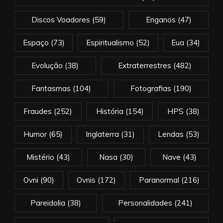
Discos Voadores
(59)
Enganos
(47)
Espaço
(73)
Espiritualismo
(52)
Eua
(34)
Evolução
(38)
Extraterrestres
(482)
Fantasmas
(104)
Fotografias
(190)
Fraudes
(252)
História
(154)
HPS
(38)
Humor
(65)
Inglaterra
(31)
Lendas
(53)
Mistério
(43)
Nasa
(30)
Nave
(43)
Ovni
(90)
Ovnis
(172)
Paranormal
(216)
Pareidolia
(38)
Personalidades
(241)