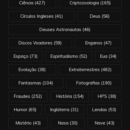
Ciência
(427)
Criptozoologia
(165)
Círculos Ingleses
(41)
Deus
(56)
Deuses Astronautas
(46)
Discos Voadores
(59)
Enganos
(47)
Espaço
(73)
Espiritualismo
(52)
Eua
(34)
Evolução
(38)
Extraterrestres
(482)
Fantasmas
(104)
Fotografias
(190)
Fraudes
(252)
História
(154)
HPS
(38)
Humor
(65)
Inglaterra
(31)
Lendas
(53)
Mistério
(43)
Nasa
(30)
Nave
(43)