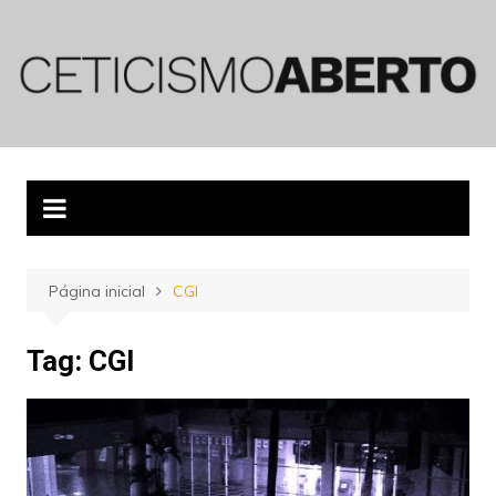
Ir
para
o
conteúdo
Página inicial
CGI
Tag:
CGI