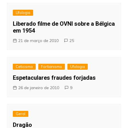
Ufologia
Liberado filme de OVNI sobre a Bélgica
em 1954
21 de março de 2010
25
Ceticismo
Fortianismo
Ufologia
Espetaculares fraudes forjadas
26 de janeiro de 2010
9
Geral
Dragão