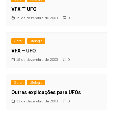
VFX ““ UFO
19 de dezembro de 2003
0
Geral
Ufologia
VFX – UFO
19 de dezembro de 2003
0
Geral
Ufologia
Outras explicações para UFOs
11 de dezembro de 2003
0