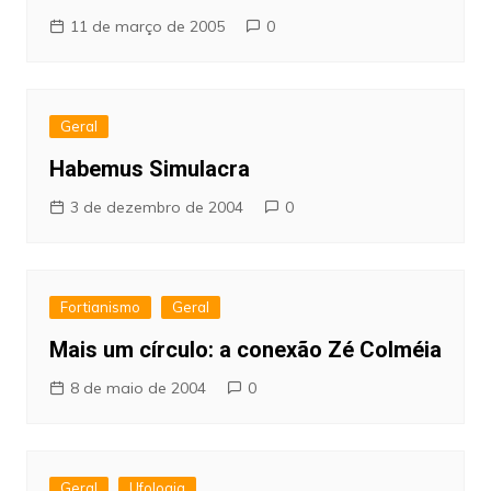
11 de março de 2005
0
Geral
Habemus Simulacra
3 de dezembro de 2004
0
Fortianismo
Geral
Mais um círculo: a conexão Zé Colméia
8 de maio de 2004
0
Geral
Ufologia