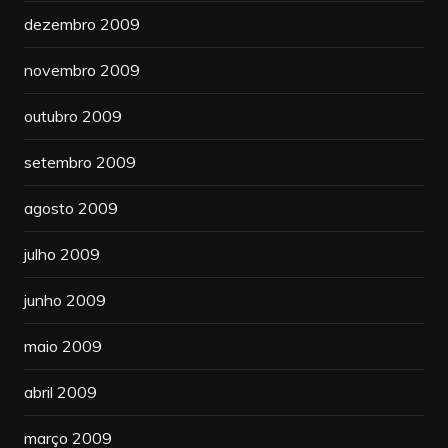
dezembro 2009
novembro 2009
outubro 2009
setembro 2009
agosto 2009
julho 2009
junho 2009
maio 2009
abril 2009
março 2009