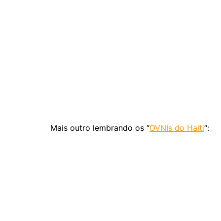
Mais outro lembrando os “
OVNIs do Haiti
“: