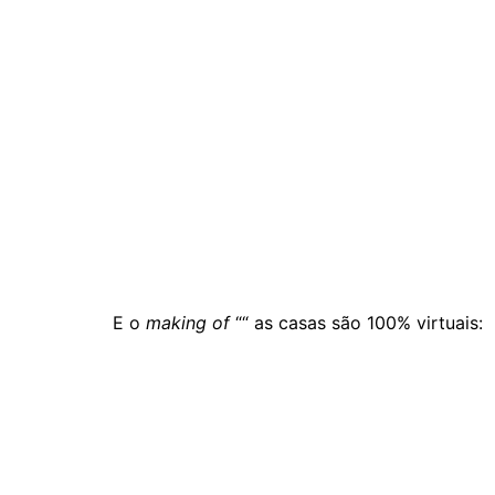
E o
making of
““ as casas são 100% virtuais: