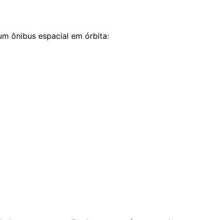
m ônibus espacial em órbita: