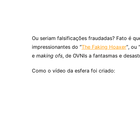
Ou seriam falsificações fraudadas? Fato é q
impressionantes do “
The Faking Hoaxer
“, ou
e
making ofs
, de OVNIs a fantasmas e desastr
Como o vídeo da esfera foi criado: