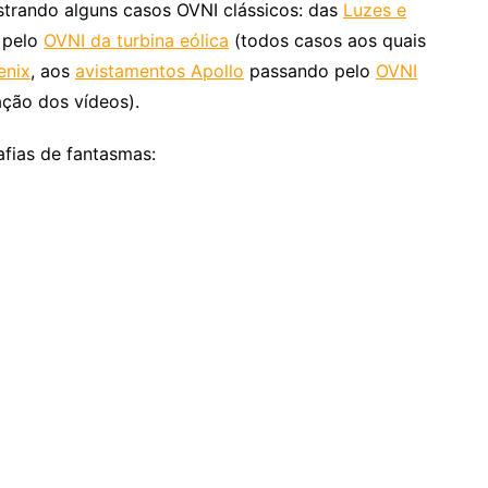
ustrando alguns casos OVNI clássicos: das
Luzes e
 pelo
OVNI da turbina eólica
(todos casos aos quais
enix
, aos
avistamentos Apollo
passando pelo
OVNI
ação dos vídeos).
afias de fantasmas: