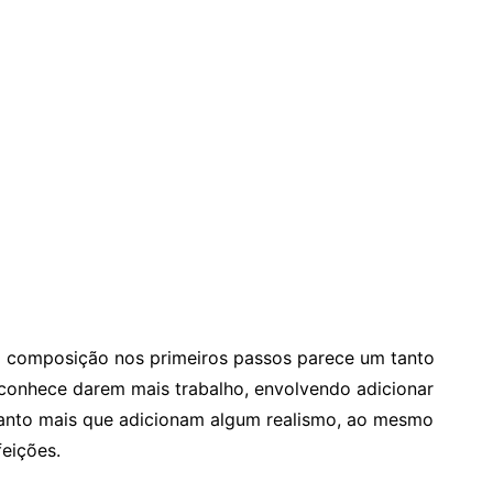
r da composição nos primeiros passos parece um tanto
 reconhece darem mais trabalho, envolvendo adicionar
tanto mais que adicionam algum realismo, ao mesmo
eições.