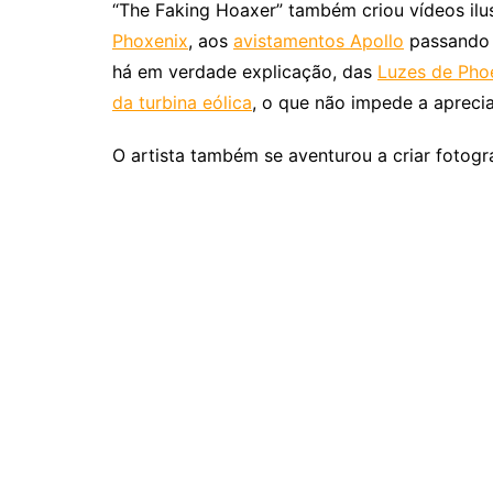
“The Faking Hoaxer” também criou vídeos il
Phoxenix
, aos
avistamentos Apollo
passando
há em verdade explicação, das
Luzes de Pho
da turbina eólica
, o que não impede a apreci
O artista também se aventurou a criar fotogr