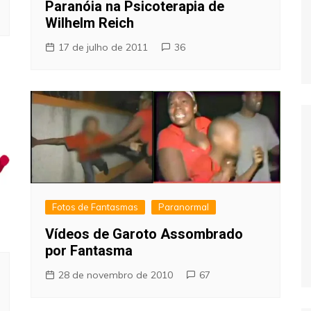
Paranóia na Psicoterapia de
Wilhelm Reich
17 de julho de 2011
36
Fotos de Fantasmas
Paranormal
Vídeos de Garoto Assombrado
por Fantasma
28 de novembro de 2010
67