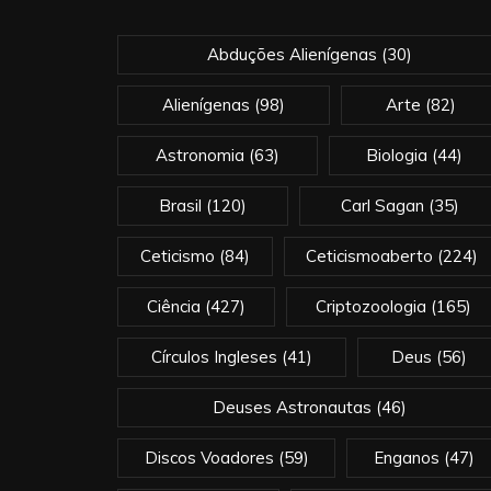
Abduções Alienígenas
(30)
Alienígenas
(98)
Arte
(82)
Astronomia
(63)
Biologia
(44)
Brasil
(120)
Carl Sagan
(35)
Ceticismo
(84)
Ceticismoaberto
(224)
Ciência
(427)
Criptozoologia
(165)
Círculos Ingleses
(41)
Deus
(56)
Deuses Astronautas
(46)
Discos Voadores
(59)
Enganos
(47)