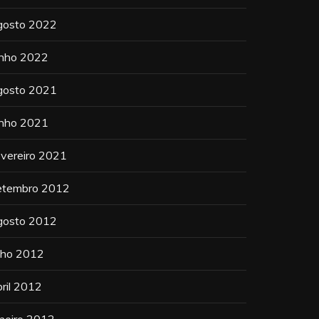
gosto 2022
unho 2022
gosto 2021
unho 2021
evereiro 2021
etembro 2012
gosto 2012
ulho 2012
bril 2012
aneiro 2012