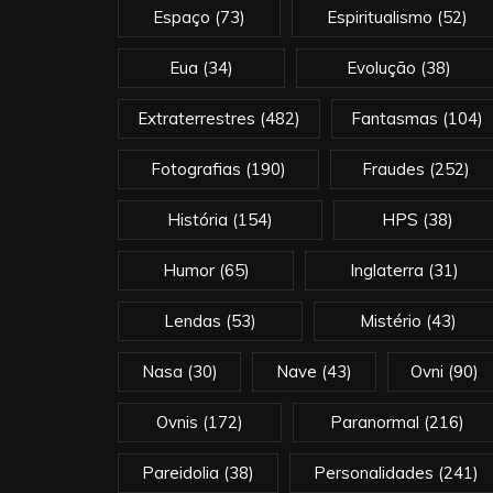
Espaço
(73)
Espiritualismo
(52)
Eua
(34)
Evolução
(38)
Extraterrestres
(482)
Fantasmas
(104)
Fotografias
(190)
Fraudes
(252)
História
(154)
HPS
(38)
Humor
(65)
Inglaterra
(31)
Lendas
(53)
Mistério
(43)
Nasa
(30)
Nave
(43)
Ovni
(90)
Ovnis
(172)
Paranormal
(216)
Pareidolia
(38)
Personalidades
(241)