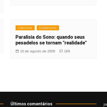
Ceticismo
Fortianismo
Paralisia do Sono: quando seus
pesadelos se tornam "realidade"
10 de agosto de 2009
169
Últimos comentários
j