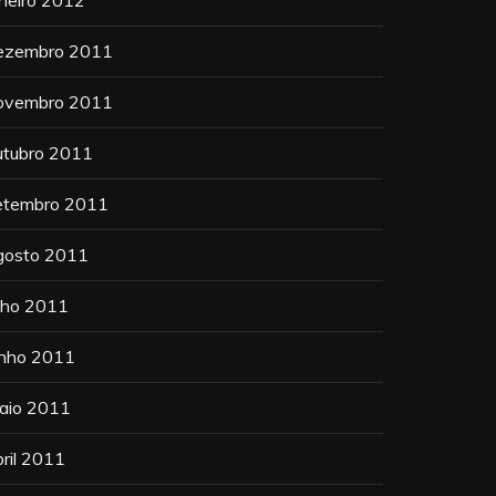
ezembro 2011
ovembro 2011
utubro 2011
etembro 2011
gosto 2011
ulho 2011
unho 2011
aio 2011
bril 2011