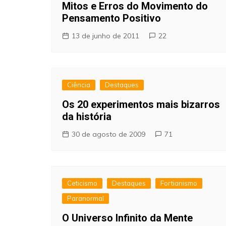
Mitos e Erros do Movimento do
Pensamento Positivo
13 de junho de 2011
22
Ciência
Destaques
Os 20 experimentos mais bizarros
da história
30 de agosto de 2009
71
Ceticismo
Destaques
Fortianismo
Paranormal
O Universo Infinito da Mente