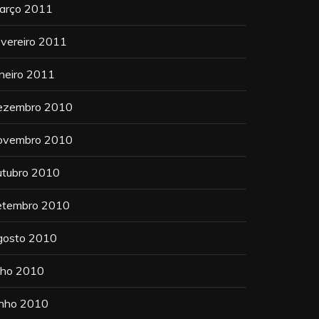
arço 2011
evereiro 2011
aneiro 2011
ezembro 2010
ovembro 2010
utubro 2010
etembro 2010
gosto 2010
ulho 2010
unho 2010