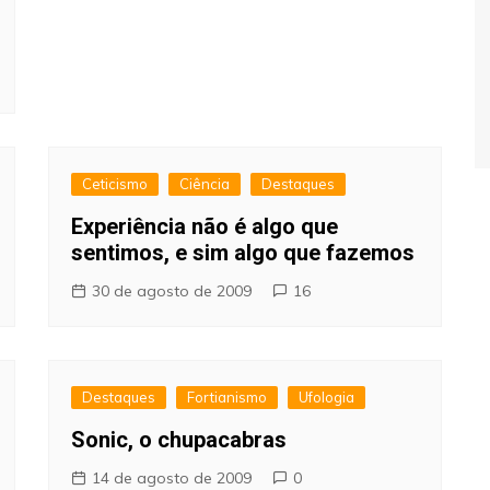
Ceticismo
Ciência
Destaques
Experiência não é algo que
sentimos, e sim algo que fazemos
30 de agosto de 2009
16
Destaques
Fortianismo
Ufologia
Sonic, o chupacabras
14 de agosto de 2009
0