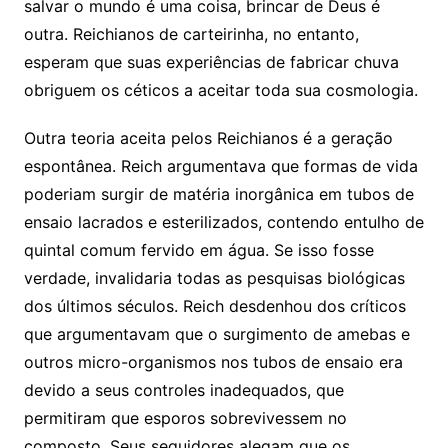
salvar o mundo é uma coisa, brincar de Deus é
outra. Reichianos de carteirinha, no entanto,
esperam que suas experiências de fabricar chuva
obriguem os céticos a aceitar toda sua cosmologia.
Outra teoria aceita pelos Reichianos é a geração
espontânea. Reich argumentava que formas de vida
poderiam surgir de matéria inorgânica em tubos de
ensaio lacrados e esterilizados, contendo entulho de
quintal comum fervido em água. Se isso fosse
verdade, invalidaria todas as pesquisas biológicas
dos últimos séculos. Reich desdenhou dos críticos
que argumentavam que o surgimento de amebas e
outros micro-organismos nos tubos de ensaio era
devido a seus controles inadequados, que
permitiram que esporos sobrevivessem no
composto. Seus seguidores alegam que os