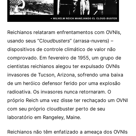
Reichianos relataram enfrentamentos com OVNIs,
usando seus “C
loudbusters
” (arrasa-nuvens) –
dispositivos de controle climático de valor não
comprovado. Em fevereiro de 1955, um grupo de
cientistas reichianos alegou ter expulsado OVNIs
invasores de Tucson, Arizona, sofrendo uma baixa
de um heróico defensor ferido por uma explosão
radioativa. Os invasores nunca retornaram. O
próprio Reich uma vez disse ter rechaçado um OVNI
com seu próprio cloudbuster perto de seu
laboratório em Rangeley, Maine.
Reichianos não têm enfatizado a ameaça dos OVNIs