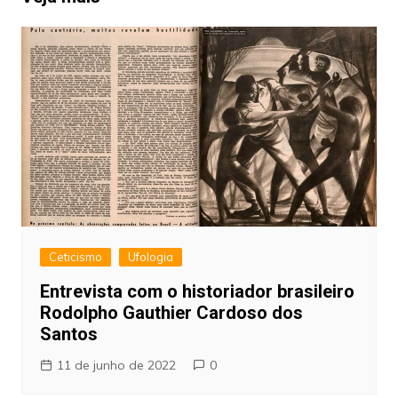
Ceticismo
Ufologia
Entrevista com o historiador brasileiro
Rodolpho Gauthier Cardoso dos
Santos
11 de junho de 2022
0