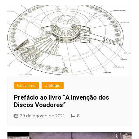
Ceticismo
Ufologia
Prefácio ao livro “A Invenção dos
Discos Voadores”
29 de agosto de 2021
8