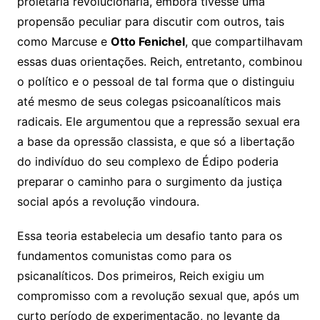
proletária revolucionária, embora tivesse uma
propensão peculiar para discutir com outros, tais
como Marcuse e
Otto Fenichel
, que compartilhavam
essas duas orientações. Reich, entretanto, combinou
o político e o pessoal de tal forma que o distinguiu
até mesmo de seus colegas psicoanalíticos mais
radicais. Ele argumentou que a repressão sexual era
a base da opressão classista, e que só a libertação
do indivíduo do seu complexo de Édipo poderia
preparar o caminho para o surgimento da justiça
social após a revolução vindoura.
Essa teoria estabelecia um desafio tanto para os
fundamentos comunistas como para os
psicanalíticos. Dos primeiros, Reich exigiu um
compromisso com a revolução sexual que, após um
curto período de experimentação, no levante da