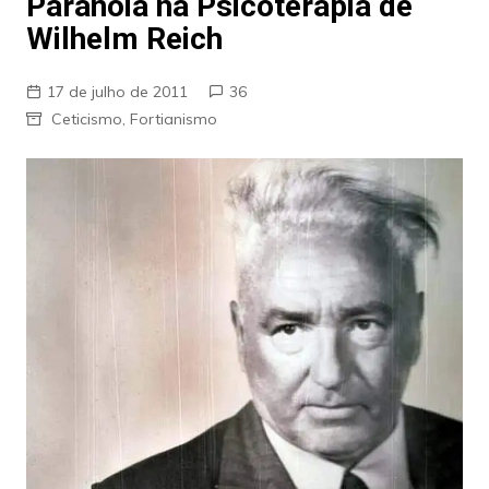
Paranóia na Psicoterapia de
Wilhelm Reich
17 de julho de 2011
36
Ceticismo
,
Fortianismo