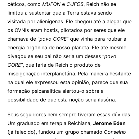
céticos, como
MUFON
e
CUFOS
, Reich não se
limitou a sustentar que a Terra estava sendo
visitada por alienígenas. Ele chegou até a alegar que
os OVNIs eram hostis, pilotados por seres que ele
chamava de “
povo CORE
” que vinha para roubar a
energia orgônica de nosso planeta. Ele até mesmo
divagou se seu pai não seria um desses “
povo
CORE
“, que faria de Reich o produto de
miscigenação interplanetária. Pela maneira hesitante
na qual ele expressou esta opinião, parece que sua
formação psicanalítica alertou-o sobre a
possibilidade de que esta noção seria ilusória.
Seus seguidores nem sempre tiveram essas dúvidas.
Um graduado em terapia Reichiana,
Jerome Eden
(já falecido), fundou um grupo chamado
Conselho