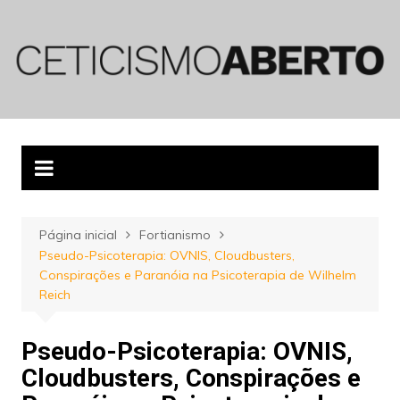
Ir
para
o
conteúdo
Página inicial
Fortianismo
Pseudo-Psicoterapia: OVNIS, Cloudbusters,
Conspirações e Paranóia na Psicoterapia de Wilhelm
Reich
Pseudo-Psicoterapia: OVNIS,
Cloudbusters, Conspirações e