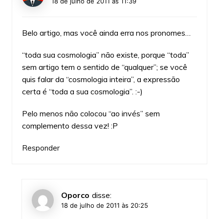
18 de julho de 2011 às 11:39
Belo artigo, mas você ainda erra nos pronomes…
“toda sua cosmologia” não existe, porque “toda”
sem artigo tem o sentido de “qualquer”; se você
quis falar da “cosmologia inteira”, a expressão
certa é “toda a sua cosmologia”. :-)
Pelo menos não colocou “ao invés” sem
complemento dessa vez! :P
Responder
Oporco
disse:
18 de julho de 2011 às 20:25