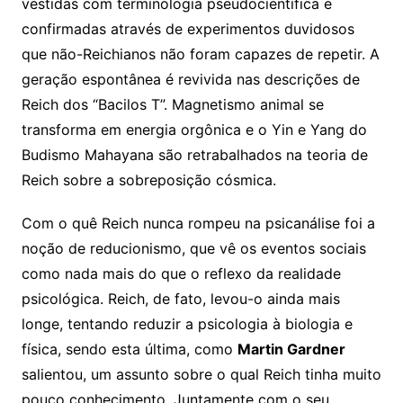
vestidas com terminologia pseudocientífica e
confirmadas através de experimentos duvidosos
que não-Reichianos não foram capazes de repetir. A
geração espontânea é revivida nas descrições de
Reich dos “Bacilos T”. Magnetismo animal se
transforma em energia orgônica e o Yin e Yang do
Budismo Mahayana são retrabalhados na teoria de
Reich sobre a sobreposição cósmica.
Com o quê Reich nunca rompeu na psicanálise foi a
noção de reducionismo, que vê os eventos sociais
como nada mais do que o reflexo da realidade
psicológica. Reich, de fato, levou-o ainda mais
longe, tentando reduzir a psicologia à biologia e
física, sendo esta última, como
Martin Gardner
salientou, um assunto sobre o qual Reich tinha muito
pouco conhecimento. Juntamente com o seu