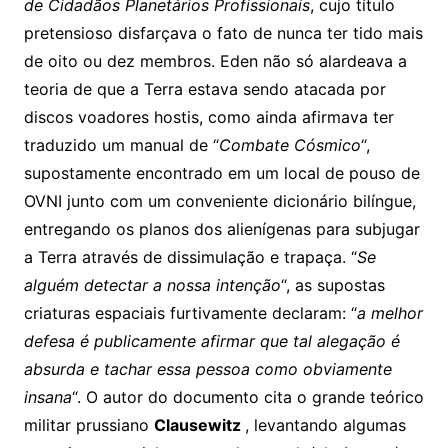
de Cidadãos Planetários Profissionais
, cujo título
pretensioso disfarçava o fato de nunca ter tido mais
de oito ou dez membros. Eden não só alardeava a
teoria de que a Terra estava sendo atacada por
discos voadores hostis, como ainda afirmava ter
traduzido um manual de “
Combate Cósmico
“,
supostamente encontrado em um local de pouso de
OVNI junto com um conveniente dicionário bilíngue,
entregando os planos dos alienígenas para subjugar
a Terra através de dissimulação e trapaça. “
Se
alguém detectar a nossa intenção
“, as supostas
criaturas espaciais furtivamente declaram: “
a melhor
defesa é publicamente afirmar que tal alegação é
absurda e tachar essa pessoa como obviamente
insana
“. O autor do documento cita o grande teórico
militar prussiano
Clausewitz
, levantando algumas