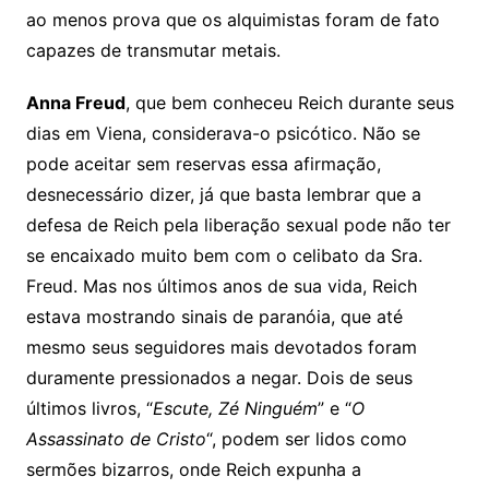
ao menos prova que os alquimistas foram de fato
capazes de transmutar metais.
Anna Freud
, que bem conheceu Reich durante seus
dias em Viena, considerava-o psicótico. Não se
pode aceitar sem reservas essa afirmação,
desnecessário dizer, já que basta lembrar que a
defesa de Reich pela liberação sexual pode não ter
se encaixado muito bem com o celibato da Sra.
Freud. Mas nos últimos anos de sua vida, Reich
estava mostrando sinais de paranóia, que até
mesmo seus seguidores mais devotados foram
duramente pressionados a negar. Dois de seus
últimos livros, “
Escute, Zé Ninguém
” e “
O
Assassinato de Cristo
“, podem ser lidos como
sermões bizarros, onde Reich expunha a