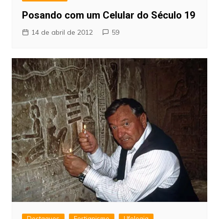
Posando com um Celular do Século 19
14 de abril de 2012
59
Destaques
Fortianismo
Ufologia