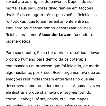
sexual até as origens do universo. Depois de sua
morte, seus seguidores dividiram-se em facções
rivais. Existem agora três organizações Reichianas
“ortodoxas” que lutam ferrenhamente entre si,
enquanto ao mesmo tempo desprezam os “neo-
Reichianos” como
Alexander Lowen
, fundador da
bioenergética.
Para seu crédito, Reich foi o primeiro teórico a levar
o corpo humano para dentro da psicoterapia,
continuando um processo que foi iniciado, de modo
algo hesitante, por Freud. Reich argumentava que as
emoções reprimidas foram enterradas no que ele
descreveu como armadura muscular. Algumas vezes
ele ilustraria o que chamava de “
segmentos
” do
corpo – cabeça, tórax, pélvis, etc – em mapas
notavelmente parecidos com aqueles usados por