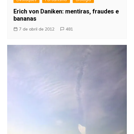
Erich von Daniken: mentiras, fraudes e
bananas
7 de abril de 2012
481