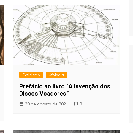
Ceticismo
Ufologia
Prefácio ao livro “A Invenção dos
Discos Voadores”
29 de agosto de 2021
8