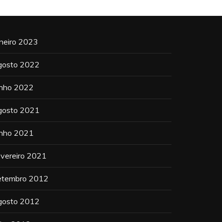
aneiro 2023
gosto 2022
unho 2022
gosto 2021
unho 2021
evereiro 2021
etembro 2012
gosto 2012