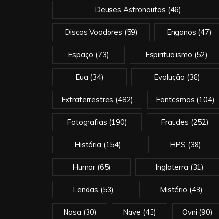
Deuses Astronautas
(46)
Discos Voadores
(59)
Enganos
(47)
Espaço
(73)
Espiritualismo
(52)
Eua
(34)
Evolução
(38)
Extraterrestres
(482)
Fantasmas
(104)
Fotografias
(190)
Fraudes
(252)
História
(154)
HPS
(38)
Humor
(65)
Inglaterra
(31)
Lendas
(53)
Mistério
(43)
Nasa
(30)
Nave
(43)
Ovni
(90)