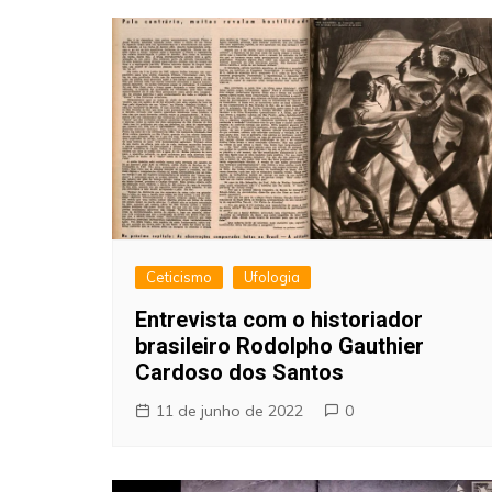
Ceticismo
Ufologia
Entrevista com o historiador
brasileiro Rodolpho Gauthier
Cardoso dos Santos
11 de junho de 2022
0