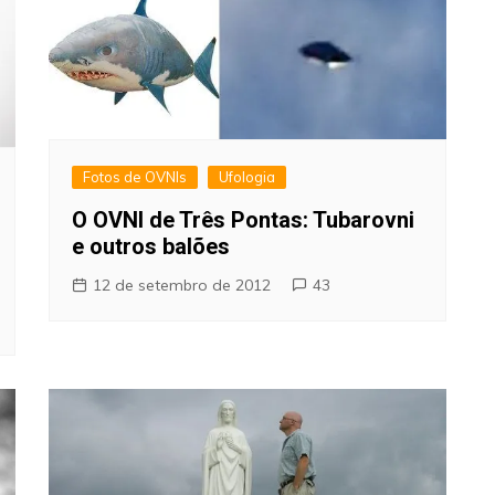
Fotos de OVNIs
Ufologia
O OVNI de Três Pontas: Tubarovni
e outros balões
12 de setembro de 2012
43