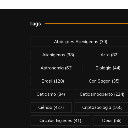
de
posts
Tags
Abduções Alienígenas
(30)
Alienígenas
(98)
Arte
(82)
Astronomia
(63)
Biologia
(44)
Brasil
(120)
Carl Sagan
(35)
Ceticismo
(84)
Ceticismoaberto
(224)
Ciência
(427)
Criptozoologia
(165)
Círculos Ingleses
(41)
Deus
(56)