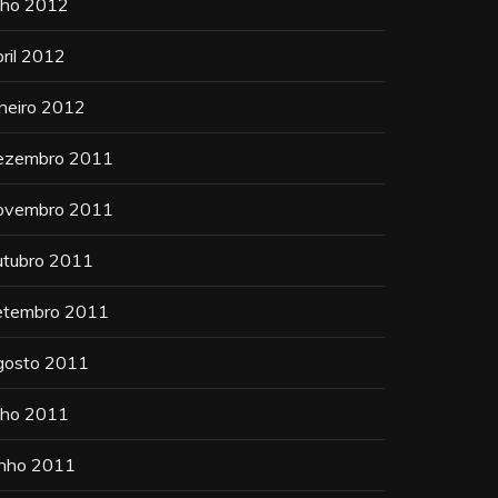
ulho 2012
bril 2012
aneiro 2012
ezembro 2011
ovembro 2011
utubro 2011
etembro 2011
gosto 2011
ulho 2011
unho 2011