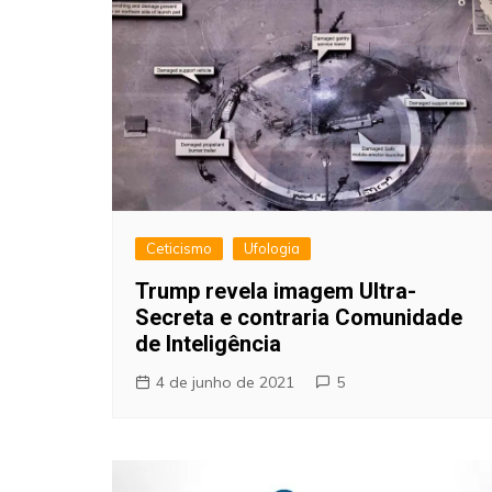
Ceticismo
Ufologia
Trump revela imagem Ultra-
Secreta e contraria Comunidade
de Inteligência
4 de junho de 2021
5