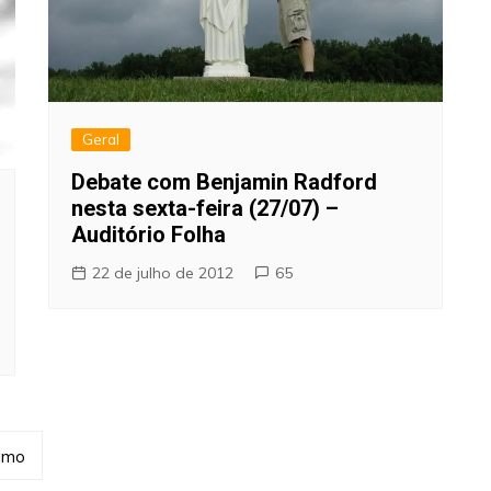
Geral
Debate com Benjamin Radford
nesta sexta-feira (27/07) –
Auditório Folha
22 de julho de 2012
65
imo