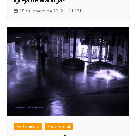
Igreja de Maringá?
15 de janeiro de 2012
131
Fortianismo
Paranormal