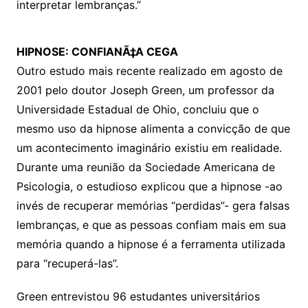
interpretar lembranças.”
HIPNOSE: CONFIANÃ‡A CEGA
Outro estudo mais recente realizado em agosto de
2001 pelo doutor Joseph Green, um professor da
Universidade Estadual de Ohio, concluiu que o
mesmo uso da hipnose alimenta a convicção de que
um acontecimento imaginário existiu em realidade.
Durante uma reunião da Sociedade Americana de
Psicologia, o estudioso explicou que a hipnose -ao
invés de recuperar memórias “perdidas”- gera falsas
lembranças, e que as pessoas confiam mais em sua
memória quando a hipnose é a ferramenta utilizada
para “recuperá-las”.
Green entrevistou 96 estudantes universitários