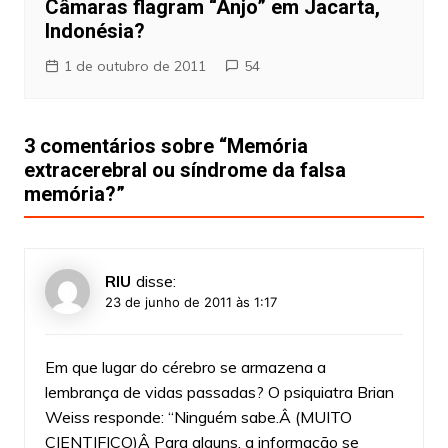
Câmaras flagram “Anjo” em Jacarta,
Indonésia?
1 de outubro de 2011
54
3 comentários sobre “
Memória
extracerebral ou síndrome da falsa
memória?
”
RIU
disse:
23 de junho de 2011 às 1:17
Em que lugar do cérebro se armazena a
lembrança de vidas passadas? O psiquiatra Brian
Weiss responde: “Ninguém sabe.Â (MUITO
CIENTIFICO)Â Para alguns, a informação se