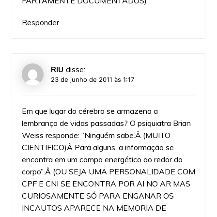
FARTAMENTE DOCUMENTADOS)
Responder
RIU
disse:
23 de junho de 2011 às 1:17
Em que lugar do cérebro se armazena a
lembrança de vidas passadas? O psiquiatra Brian
Weiss responde: “Ninguém sabe.Â (MUITO
CIENTIFICO)Â Para alguns, a informação se
encontra em um campo energético ao redor do
corpo”.Â (OU SEJA UMA PERSONALIDADE COM
CPF E CNI SE ENCONTRA POR AI NO AR MAS
CURIOSAMENTE SÓ PARA ENGANAR OS
INCAUTOS APARECE NA MEMORIA DE