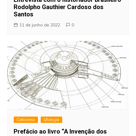
Rodolpho Gauthier Cardoso dos
Santos
11 de junho de 2022
0
Ceticismo
Ufologia
Prefácio ao livro “A Invenção dos