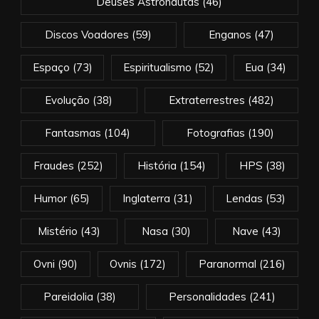
Deuses Astronautas
(46)
Discos Voadores
(59)
Enganos
(47)
Espaço
(73)
Espiritualismo
(52)
Eua
(34)
Evolução
(38)
Extraterrestres
(482)
Fantasmas
(104)
Fotografias
(190)
Fraudes
(252)
História
(154)
HPS
(38)
Humor
(65)
Inglaterra
(31)
Lendas
(53)
Mistério
(43)
Nasa
(30)
Nave
(43)
Ovni
(90)
Ovnis
(172)
Paranormal
(216)
Pareidolia
(38)
Personalidades
(241)