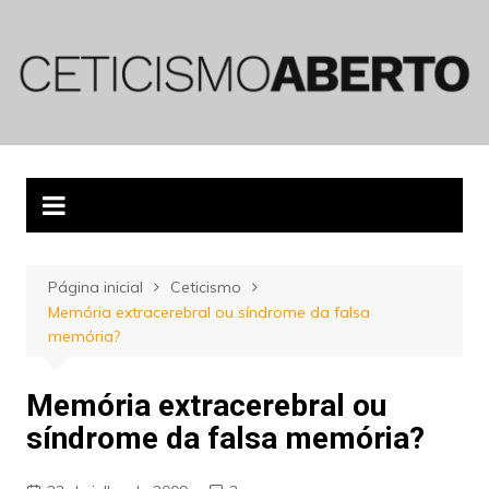
Ir
para
o
conteúdo
Página inicial
Ceticismo
Memória extracerebral ou síndrome da falsa
memória?
Memória extracerebral ou
síndrome da falsa memória?