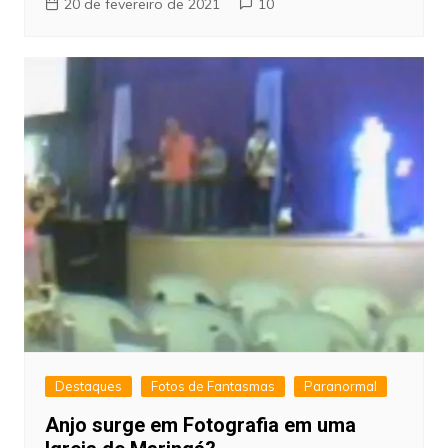
20 de fevereiro de 2021
10
Destaques
Fotos de Fantasmas
Paranormal
Anjo surge em Fotografia em uma