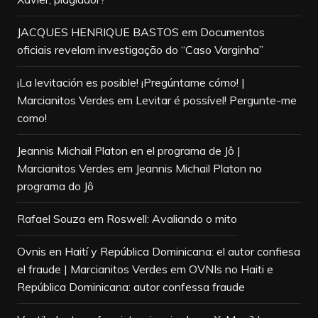
JACQUES HENRIQUE BASTOS
em
Documentos
oficiais revelam investigação do “Caso Varginha”
¡La levitación es posible! ¡Pregúntame cómo! |
Marcianitos Verdes
em
Levitar é possível! Pergunte-me
como!
Jeannis Michail Platon en el programa de Jô |
Marcianitos Verdes
em
Jeannis Michail Platon no
programa do Jô
Rafael Souza
em
Roswell: Avaliando o mito
Ovnis en Haití y República Dominicana: el autor confiesa
el fraude | Marcianitos Verdes
em
OVNIs no Haiti e
República Dominicana: autor confessa fraude