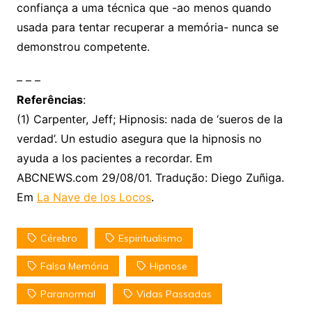
confiança a uma técnica que -ao menos quando
usada para tentar recuperar a memória- nunca se
demonstrou competente.
– – –
Referências
:
(1) Carpenter, Jeff; Hipnosis: nada de ‘sueros de la
verdad’. Un estudio asegura que la hipnosis no
ayuda a los pacientes a recordar. Em
ABCNEWS.com 29/08/01. Tradução: Diego Zuñiga.
Em
La Nave de los Locos
.
Cérebro
Espiritualismo
Falsa Memória
Hipnose
Paranormal
Vidas Passadas