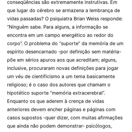
conseqüências são extremamente instrutivas. Em
que lugar do cérebro se armazena a lembrança de
vidas passadas? O psiquiatra Brian Weiss responde:
“Ninguém sabe. Para alguns, a informação se
encontra em um campo energético ao redor do
corpo”. O problema do “suporte” da memória de um
espírito desencarnado -por definição sem matéria-
põe em sérios apuros aos que acreditam; alguns,
inclusive, procuraram novas definições para jogar
um véu de cientificismo a um tema basicamente
religioso; é o caso dos autores que chamam o
hipotético suporte “memória extracerebral”.
Enquanto os que aderem à crença de vidas
anteriores devem encher páginas e páginas com
casos supostos -quer dizer, com muitas afirmações
que ainda não podem demonstrar- psicólogos,