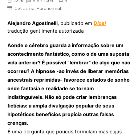
22 de julho de 2009
3
Ceticismo
,
Paranormal
Alejandro Agostinelli
, publicado em
Dios!
tradução gentilmente autorizada
Aonde o cérebro guarda a informação sobre um
acontecimento fantástico, como o de uma suposta
vida anterior? É possível “lembrar” de algo que não
ocorreu? A hipnose -ao invés de liberar memórias
ancestrais reprimidas- favorece estados de sonho
onde fantasia e realidade se tornam
indistinguíveis. Não só pode criar lembranças
fictícias: a ampla divulgação popular de seus
hipotéticos benefícios propícia outras falsas
crenças.
É
uma pergunta que poucos formulam mas cujas