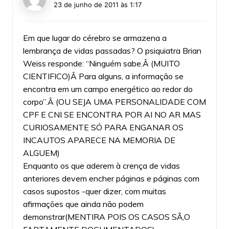
23 de junho de 2011 às 1:17
Em que lugar do cérebro se armazena a
lembrança de vidas passadas? O psiquiatra Brian
Weiss responde: “Ninguém sabe.Â (MUITO
CIENTIFICO)Â Para alguns, a informação se
encontra em um campo energético ao redor do
corpo”.Â (OU SEJA UMA PERSONALIDADE COM
CPF E CNI SE ENCONTRA POR AI NO AR MAS
CURIOSAMENTE SÓ PARA ENGANAR OS
INCAUTOS APARECE NA MEMORIA DE
ALGUEM)
Enquanto os que aderem à crença de vidas
anteriores devem encher páginas e páginas com
casos supostos -quer dizer, com muitas
afirmações que ainda não podem
demonstrar(MENTIRA POIS OS CASOS SÃ‚O