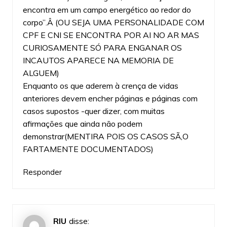
encontra em um campo energético ao redor do
corpo”.Â (OU SEJA UMA PERSONALIDADE COM
CPF E CNI SE ENCONTRA POR AI NO AR MAS
CURIOSAMENTE SÓ PARA ENGANAR OS
INCAUTOS APARECE NA MEMORIA DE
ALGUEM)
Enquanto os que aderem à crença de vidas
anteriores devem encher páginas e páginas com
casos supostos -quer dizer, com muitas
afirmações que ainda não podem
demonstrar(MENTIRA POIS OS CASOS SÃ‚O
FARTAMENTE DOCUMENTADOS)
Responder
RIU
disse: