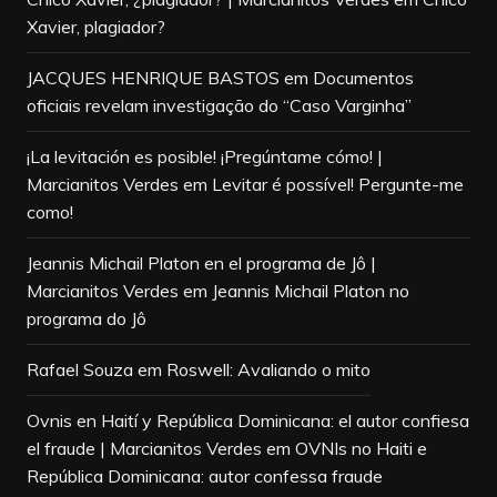
Xavier, plagiador?
JACQUES HENRIQUE BASTOS
em
Documentos
oficiais revelam investigação do “Caso Varginha”
¡La levitación es posible! ¡Pregúntame cómo! |
Marcianitos Verdes
em
Levitar é possível! Pergunte-me
como!
Jeannis Michail Platon en el programa de Jô |
Marcianitos Verdes
em
Jeannis Michail Platon no
programa do Jô
Rafael Souza
em
Roswell: Avaliando o mito
Ovnis en Haití y República Dominicana: el autor confiesa
el fraude | Marcianitos Verdes
em
OVNIs no Haiti e
República Dominicana: autor confessa fraude