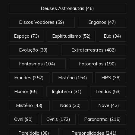
Deuses Astronautas
(46)
Discos Voadores
(59)
Enganos
(47)
Espaço
(73)
Espiritualismo
(52)
Eua
(34)
Evolução
(38)
Extraterrestres
(482)
Fantasmas
(104)
Fotografias
(190)
Fraudes
(252)
História
(154)
HPS
(38)
Humor
(65)
Inglaterra
(31)
Lendas
(53)
Mistério
(43)
Nasa
(30)
Nave
(43)
Ovni
(90)
Ovnis
(172)
Paranormal
(216)
Pareidolia
(38)
Personalidades
(241)