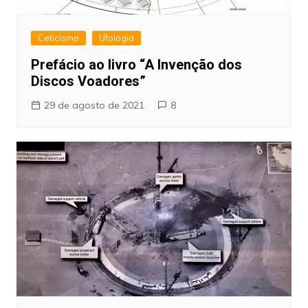
Ceticismo
Ufologia
Prefácio ao livro “A Invenção dos
Discos Voadores”
29 de agosto de 2021
8