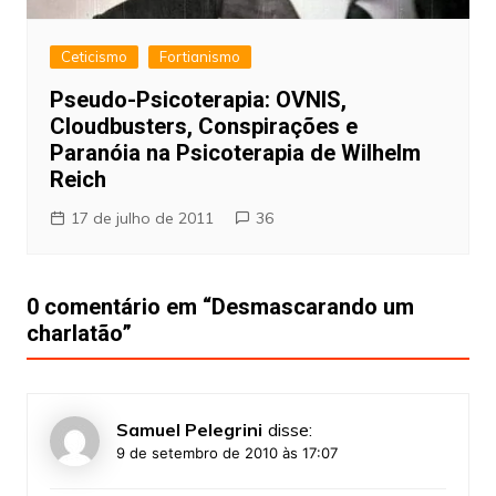
Ceticismo
Fortianismo
Pseudo-Psicoterapia: OVNIS,
Cloudbusters, Conspirações e
Paranóia na Psicoterapia de Wilhelm
Reich
17 de julho de 2011
36
0 comentário em “
Desmascarando um
charlatão
”
Samuel Pelegrini
disse:
9 de setembro de 2010 às 17:07