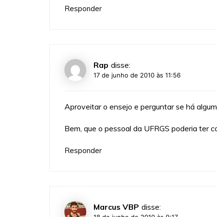
Responder
Rap
disse:
17 de junho de 2010 às 11:56
Aproveitar o ensejo e perguntar se há algum
Bem, que o pessoal da UFRGS poderia ter c
Responder
Marcus VBP
disse: