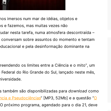
mos imersos num mar de idéias, objetos e
os e fazemos, mas muitas vezes não
udar nesta tarefa, numa atmosfera descontraída –
s conversam sobre assuntos do momento e tentam
educacional e pela desinformação dominante na
eendendo os limites entre a Ciência e o mito”, um
e Federal do Rio Grande do Sul, lançado neste mês,
niversidade.
es também são disponibilizadas para
download
como
ncia e Pseudociências
“ [MP3, 52Mb] e a questão “
O
. O próximo programa, agendado para o dia 21, deve