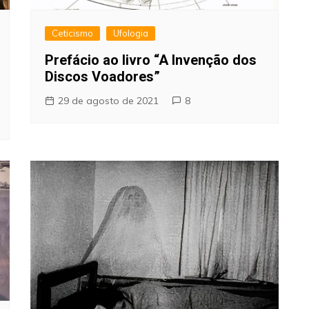
Ceticismo
Ufologia
Prefácio ao livro “A Invenção dos
Discos Voadores”
29 de agosto de 2021
8