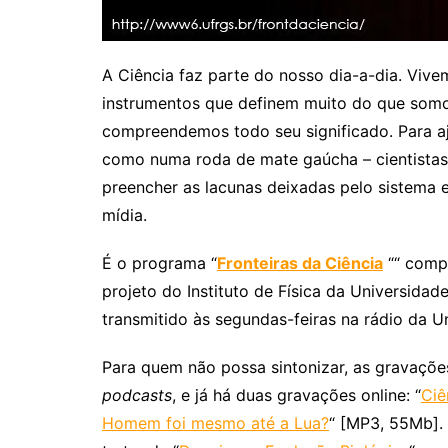
A Ciência faz parte do nosso dia-a-dia. Vive
instrumentos que definem muito do que som
compreendemos todo seu significado. Para aj
como numa roda de mate gaúcha – cientista
preencher as lacunas deixadas pelo sistema 
mídia.
É o programa “
Fronteiras da Ciência
““ compr
projeto do Instituto de Física da Universidad
transmitido às segundas-feiras na rádio da U
Para quem não possa sintonizar, as gravaçõ
podcasts
, e já há duas gravações online: “
Ciê
Homem foi mesmo até a Lua?
“ [MP3, 55Mb]