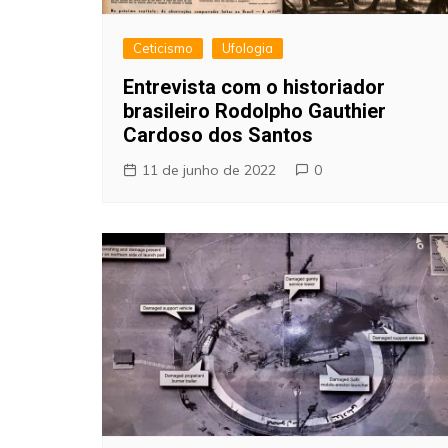
Ceticismo
Ufologia
Entrevista com o historiador
brasileiro Rodolpho Gauthier
Cardoso dos Santos
11 de junho de 2022
0