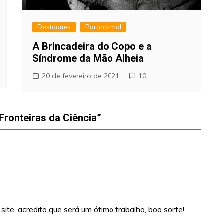
Destaques
Paranormal
A Brincadeira do Copo e a
Síndrome da Mão Alheia
20 de fevereiro de 2021
10
Fronteiras da Ciência
”
 site, acredito que será um ótimo trabalho, boa sorte!