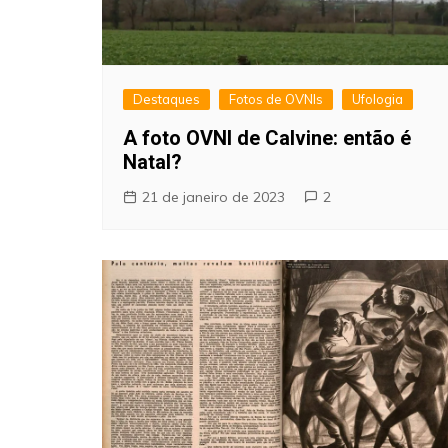
Destaques
Fotos de OVNIs
Ufologia
A foto OVNI de Calvine: então é
Natal?
21 de janeiro de 2023
2