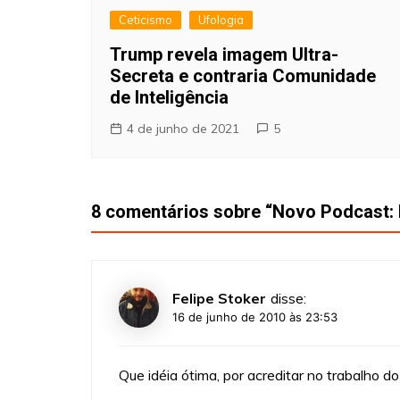
Ceticismo
Ufologia
Trump revela imagem Ultra-
Secreta e contraria Comunidade
de Inteligência
4 de junho de 2021
5
8 comentários sobre “
Novo Podcast: 
Felipe Stoker
disse:
16 de junho de 2010 às 23:53
Que idéia ótima, por acreditar no trabalho do