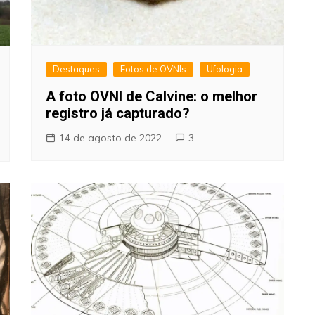
Destaques
Fotos de OVNIs
Ufologia
A foto OVNI de Calvine: o melhor
registro já capturado?
14 de agosto de 2022
3