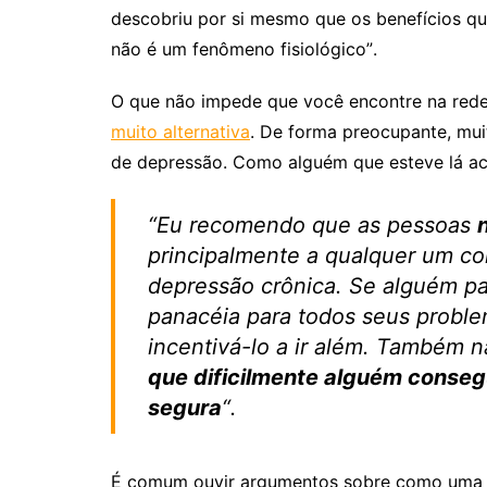
descobriu por si mesmo que os benefícios que
não é um fenômeno fisiológico”.
O que não impede que você encontre na rede
muito alternativa
. De forma preocupante, mui
de depressão. Como alguém que esteve lá ac
“Eu recomendo que as pessoas
principalmente a qualquer um co
depressão crônica. Se alguém pa
panacéia para todos seus proble
incentivá-lo a ir além. Também
que dificilmente alguém conseg
segura
“.
É comum ouvir argumentos sobre como uma pr