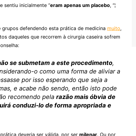
 sentiu inicialmente “
eram apenas um placebo
, “¦
 grupos defendendo esta prática de medicina
muito
,
tos daqueles que recorrem à cirurgia caseira sofrem
onselha:
não se submetam a este procedimento
,
nsiderando-o como uma forma de aliviar a
ssasse por isso esperando que seja a
mas, e acabe não sendo, então isto pode
 não recomendo pela
razão mais óbvia de
uirá conduzi-lo de forma apropriada e
ática deveria ser válida, por ser
milenar
. Ou por