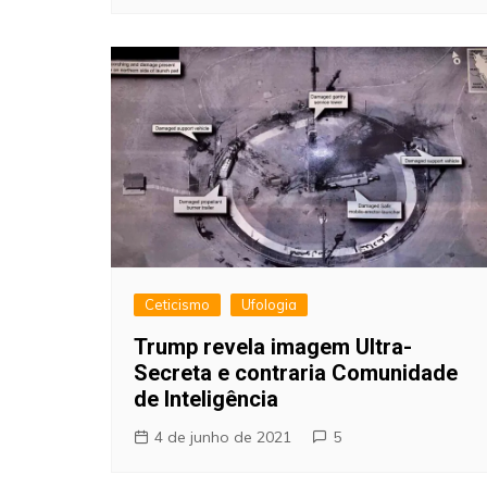
Ceticismo
Ufologia
Trump revela imagem Ultra-
Secreta e contraria Comunidade
de Inteligência
4 de junho de 2021
5