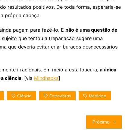
do resultados positivos. De toda forma, esperaria-se
 a própria cabeça.
ainda pagam para fazê-lo. E
não é uma questão de
do sujeito que tentou a trepanação sugere uma
ma que deveria evitar criar buracos desnecessários
ente irracionais. Em meio a esta loucura,
a única
a ciência
. [via
Mindhacks
]
Ciência
Entrevistas
Medicina
Próximo