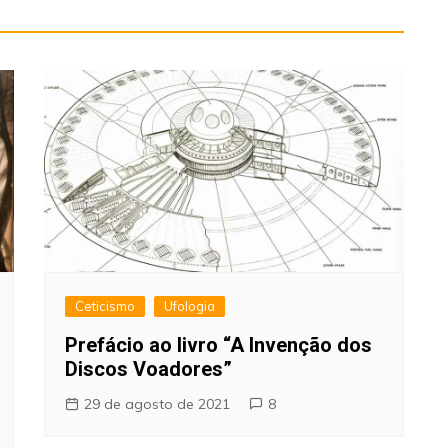
Ceticismo
Ufologia
Prefácio ao livro “A Invenção dos
Discos Voadores”
29 de agosto de 2021
8