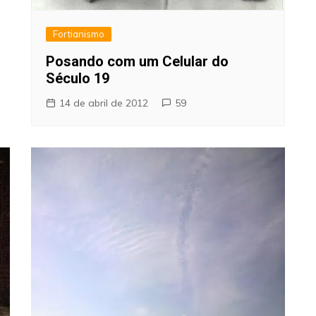
Fortianismo
Posando com um Celular do
Século 19
14 de abril de 2012
59