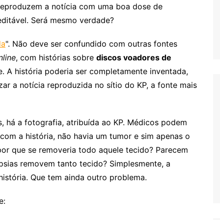
 reproduzem a notícia com uma boa dose de
reditável. Será mesmo verdade?
da
". Não deve ser confundido com outras fontes
line
, com histórias sobre
discos voadores de
e. A história poderia ser completamente inventada,
ar a notícia reproduzida no sítio do KP, a fonte mais
 há a fotografia, atribuída ao KP. Médicos podem
 com a história, não havia um tumor e sim apenas o
 por que se removeria todo aquele tecido? Parecem
ópsias removem tanto tecido? Simplesmente, a
história. Que tem ainda outro problema.
e: