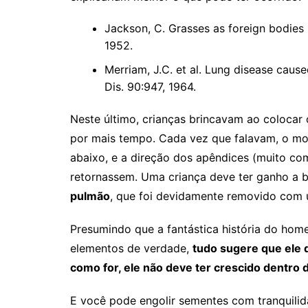
Jackson, C. Grasses as foreign bodies
1952.
Merriam, J.C. et al. Lung disease caus
Dis. 90:947, 1964.
Neste último, crianças brincavam ao colocar
por mais tempo. Cada vez que falavam, o m
abaixo, e a direção dos apêndices (muito com
retornassem. Uma criança deve ter ganho a
pulmão
, que foi devidamente removido com 
Presumindo que a fantástica história do ho
elementos de verdade,
tudo sugere que ele d
como for, ele não deve ter crescido dentro
E você pode engolir sementes com tranquilid