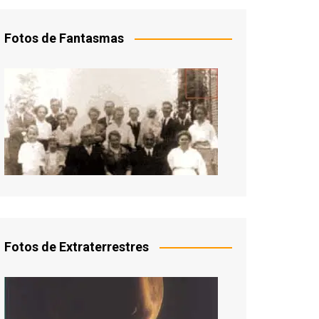
Fotos de Fantasmas
Fotos de Extraterrestres