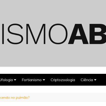
Ufologia
Fortianismo
Criptozoologia
Ciência
Abduções Alienígenas
Agroglifos
Arqueologia
scendo no pulmão?
Deuses Astronautas
Astronomia