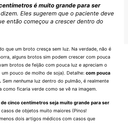
centímetros é muito grande para ser
 dizem. Eles sugerem que o paciente deve
ue então começou a crescer dentro do
do que um broto cresça sem luz. Na verdade, não é
morra, alguns brotos sim podem crescer com pouca
am brotos de feijão com pouca luz e apreciam o
m um pouco de molho de soja). Detalhe:
com pouca
.
Sem
nenhuma
luz dentro do pulmão, é realmente
ria como ficaria verde como se vê na imagem.
de cinco centímetros seja muito grande para ser
casos de objetos muito maiores (Pinos!
lo menos dois artigos médicos com casos que