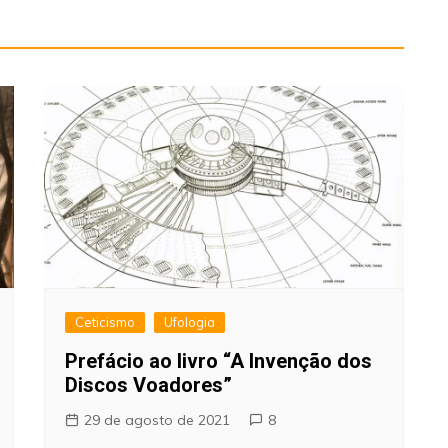
Ceticismo
Ufologia
Prefácio ao livro “A Invenção dos
Discos Voadores”
29 de agosto de 2021
8