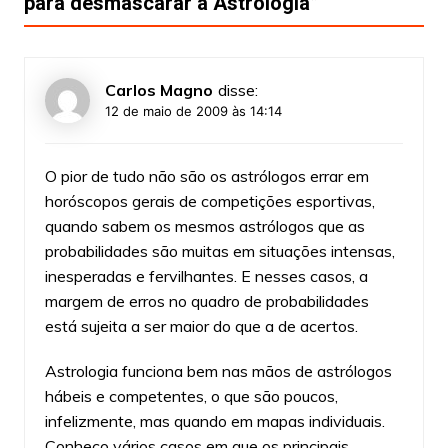
para desmascarar a Astrologia
”
Carlos Magno
disse:
12 de maio de 2009 às 14:14
O pior de tudo não são os astrólogos errar em
horóscopos gerais de competições esportivas,
quando sabem os mesmos astrólogos que as
probabilidades são muitas em situações intensas,
inesperadas e fervilhantes. E nesses casos, a
margem de erros no quadro de probabilidades
está sujeita a ser maior do que a de acertos.
Astrologia funciona bem nas mãos de astrólogos
hábeis e competentes, o que são poucos,
infelizmente, mas quando em mapas individuais.
Conheço vários casos em que os principais