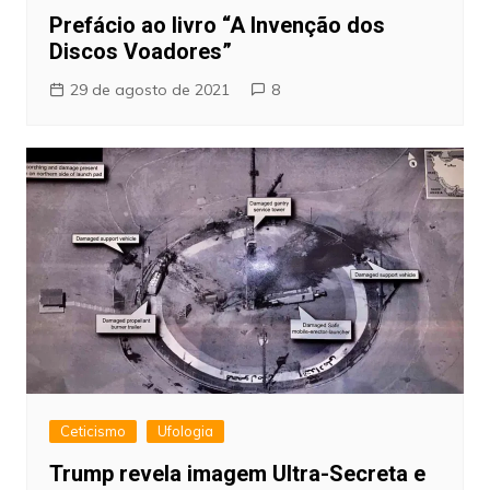
Prefácio ao livro “A Invenção dos
Discos Voadores”
29 de agosto de 2021
8
Ceticismo
Ufologia
Trump revela imagem Ultra-Secreta e