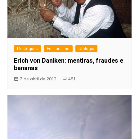
Destaques
Fortianismo
Ufologia
Erich von Daniken: mentiras, fraudes e
bananas
7 de abril de 2012
481