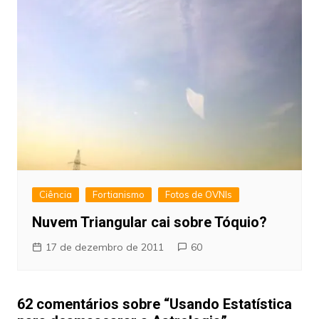
Ciência
Fortianismo
Fotos de OVNIs
Nuvem Triangular cai sobre Tóquio?
17 de dezembro de 2011
60
62 comentários sobre “
Usando Estatística