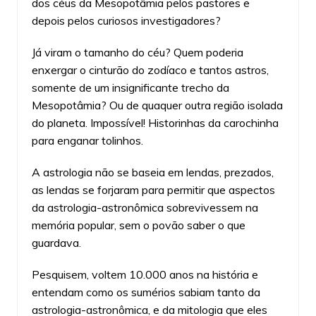
dos céus da Mesopotâmia pelos pastores e
depois pelos curiosos investigadores?
Já viram o tamanho do céu? Quem poderia
enxergar o cinturão do zodíaco e tantos astros,
somente de um insignificante trecho da
Mesopotâmia? Ou de quaquer outra região isolada
do planeta. Impossível! Historinhas da carochinha
para enganar tolinhos.
A astrologia não se baseia em lendas, prezados,
as lendas se forjaram para permitir que aspectos
da astrologia-astronômica sobrevivessem na
memória popular, sem o povão saber o que
guardava.
Pesquisem, voltem 10.000 anos na história e
entendam como os sumérios sabiam tanto da
astrologia-astronômica, e da mitologia que eles