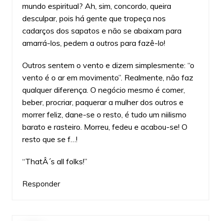
mundo espiritual? Ah, sim, concordo, queira
desculpar, pois há gente que tropeça nos
cadarços dos sapatos e não se abaixam para
amarrá-los, pedem a outros para fazê-lo!
Outros sentem o vento e dizem simplesmente: “o
vento é o ar em movimento”. Realmente, não faz
qualquer diferença. O negócio mesmo é comer,
beber, procriar, paquerar a mulher dos outros e
morrer feliz, dane-se o resto, é tudo um niilismo
barato e rasteiro. Morreu, fedeu e acabou-se! O
resto que se f…!
“ThatÂ´s all folks!”
Responder