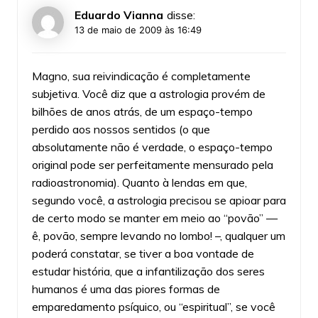
Eduardo Vianna
disse:
13 de maio de 2009 às 16:49
Magno, sua reivindicação é completamente
subjetiva. Você diz que a astrologia provém de
bilhões de anos atrás, de um espaço-tempo
perdido aos nossos sentidos (o que
absolutamente não é verdade, o espaço-tempo
original pode ser perfeitamente mensurado pela
radioastronomia). Quanto à lendas em que,
segundo você, a astrologia precisou se apioar para
de certo modo se manter em meio ao “povão” —
ê, povão, sempre levando no lombo! –, qualquer um
poderá constatar, se tiver a boa vontade de
estudar história, que a infantilização dos seres
humanos é uma das piores formas de
emparedamento psíquico, ou “espiritual”, se você