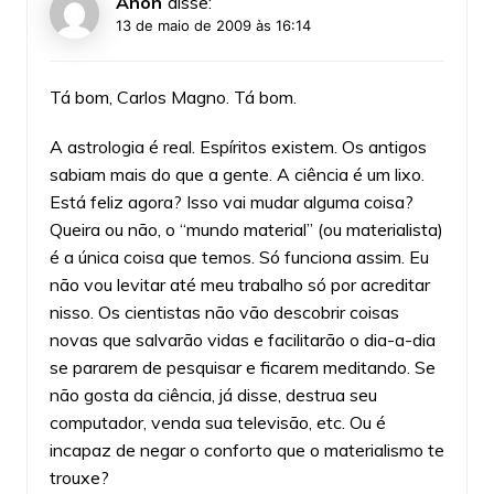
Anon
disse:
13 de maio de 2009 às 16:14
Tá bom, Carlos Magno. Tá bom.
A astrologia é real. Espíritos existem. Os antigos
sabiam mais do que a gente. A ciência é um lixo.
Está feliz agora? Isso vai mudar alguma coisa?
Queira ou não, o “mundo material” (ou materialista)
é a única coisa que temos. Só funciona assim. Eu
não vou levitar até meu trabalho só por acreditar
nisso. Os cientistas não vão descobrir coisas
novas que salvarão vidas e facilitarão o dia-a-dia
se pararem de pesquisar e ficarem meditando. Se
não gosta da ciência, já disse, destrua seu
computador, venda sua televisão, etc. Ou é
incapaz de negar o conforto que o materialismo te
trouxe?