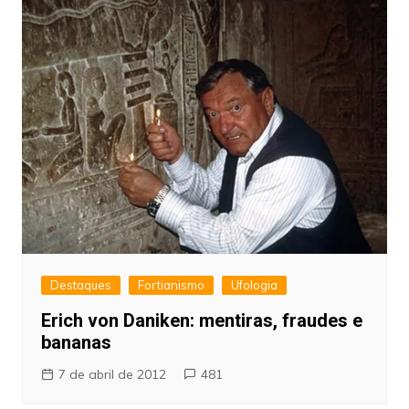
Destaques
Fortianismo
Ufologia
Erich von Daniken: mentiras, fraudes e
bananas
7 de abril de 2012
481