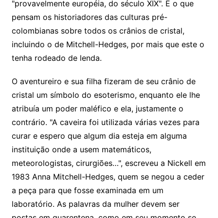
"provavelmente européia, do século XIX". É o que
pensam os historiadores das culturas pré-
colombianas sobre todos os crânios de cristal,
incluindo o de Mitchell-Hedges, por mais que este o
tenha rodeado de lenda.
O aventureiro e sua filha fizeram de seu crânio de
cristal um símbolo do esoterismo, enquanto ele lhe
atribuía um poder maléfico e ela, justamente o
contrário. "A caveira foi utilizada várias vezes para
curar e espero que algum dia esteja em alguma
instituição onde a usem matemáticos,
meteorologistas, cirurgiões…", escreveu a Nickell em
1983 Anna Mitchell-Hedges, quem se negou a ceder
a peça para que fosse examinada em um
laboratório. As palavras da mulher devem ser
postas em quarentena, como em seu momento se