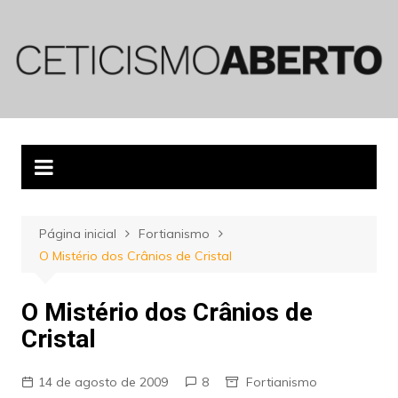
Ir
para
o
conteúdo
Página inicial
Fortianismo
O Mistério dos Crânios de Cristal
O Mistério dos Crânios de
Cristal
14 de agosto de 2009
8
Fortianismo