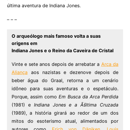
última aventura de Indiana Jones.
– – –
O arqueólogo mais famoso volta a suas
origens em
Indiana Jones e o Reino da Caveira de Cristal
Vinte e sete anos depois de arrebatar a
Arca da
Aliança
aos nazistas e dezenove depois de
beber água do Graal, retorna a um cenário
idôneo para suas aventuras e o espetáculo.
Porque, assim como
Em Busca da Arca Perdida
(1981) e
Indiana Jones e a Ãšltima Cruzada
(1989), a história girará ao redor de um dos
mitos do esoterismo atual, alimentados por
autores como
Erich von Däniken
,
Louis