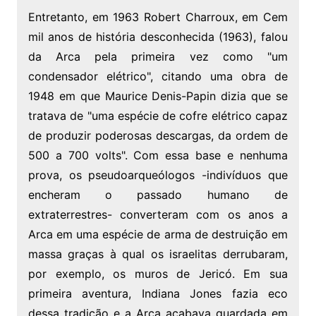
Entretanto, em 1963 Robert Charroux, em Cem
mil anos de história desconhecida (1963), falou
da Arca pela primeira vez como "um
condensador elétrico", citando uma obra de
1948 em que Maurice Denis-Papin dizia que se
tratava de "uma espécie de cofre elétrico capaz
de produzir poderosas descargas, da ordem de
500 a 700 volts". Com essa base e nenhuma
prova, os pseudoarqueólogos -indivíduos que
encheram o passado humano de
extraterrestres- converteram com os anos a
Arca em uma espécie de arma de destruição em
massa graças à qual os israelitas derrubaram,
por exemplo, os muros de Jericó. Em sua
primeira aventura, Indiana Jones fazia eco
dessa tradição e a Arca acabava guardada em