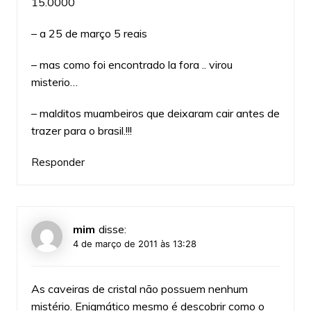
15.0000
– a 25 de março 5 reais
– mas como foi encontrado la fora .. virou
misterio…
– malditos muambeiros que deixaram cair antes de
trazer para o brasil.!!!
Responder
mim
disse:
4 de março de 2011 às 13:28
As caveiras de cristal não possuem nenhum
mistério. Enigmático mesmo é descobrir como o