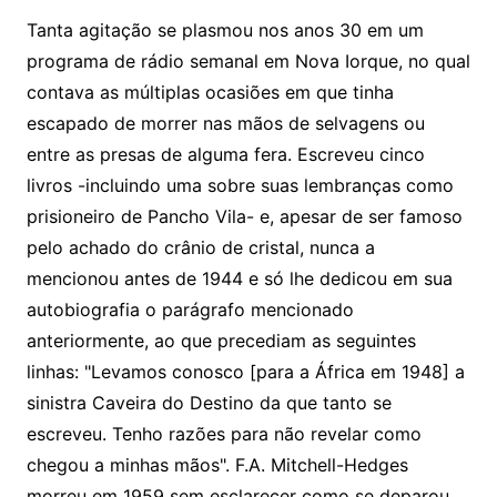
Tanta agitação se plasmou nos anos 30 em um
programa de rádio semanal em Nova Iorque, no qual
contava as múltiplas ocasiões em que tinha
escapado de morrer nas mãos de selvagens ou
entre as presas de alguma fera. Escreveu cinco
livros -incluindo uma sobre suas lembranças como
prisioneiro de Pancho Vila- e, apesar de ser famoso
pelo achado do crânio de cristal, nunca a
mencionou antes de 1944 e só lhe dedicou em sua
autobiografia o parágrafo mencionado
anteriormente, ao que precediam as seguintes
linhas: "Levamos conosco [para a África em 1948] a
sinistra Caveira do Destino da que tanto se
escreveu. Tenho razões para não revelar como
chegou a minhas mãos". F.A. Mitchell-Hedges
morreu em 1959 sem esclarecer como se deparou