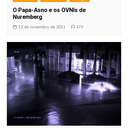
O Papa-Asno e os OVNIs de
Nuremberg
12 de novembro de 2011
173