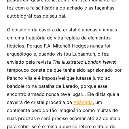
fez com a falsa história do achado e as façanhas
autobiográficas de seu pai.
O episódio da caveira de cristal é apenas um mais
em uma trajetória de vida repleta de elementos
fictícios. Porque F.A. Mitchell-Hedges nunca foi
arqueólogo e, quando visitou Lubaantun, o fez
enviado pela revista
The Illustrated London News
;
tampouco consta de que tenha sido aprisionado por
Pancho Vila e é impossível que lutasse junto ao
bandoleiro na batalha de Laredo, porque esse
encontro armado nunca teve lugar… Ele dizia que a
caveira de cristal procedia da
Atlântida
, um
continente perdido tão imaginário como muitas de
suas proezas e será preciso esperar até 22 de maio
para saber se é o reino a que se refere o título da