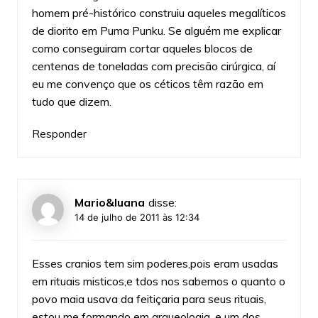
homem pré-histórico construiu aqueles megalíticos
de diorito em Puma Punku. Se alguém me explicar
como conseguiram cortar aqueles blocos de
centenas de toneladas com precisão cirúrgica, aí
eu me convenço que os céticos têm razão em
tudo que dizem.
Responder
Mario&luana
disse:
14 de julho de 2011 às 12:34
Esses cranios tem sim poderes,pois eram usadas
em rituais misticos,e tdos nos sabemos o quanto o
povo maia usava da feitiçaria para seus rituais,
estou me formando em arqueologia, e um dos