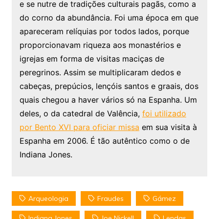
e se nutre de tradições culturais pagãs, como a
do corno da abundância. Foi uma época em que
apareceram relíquias por todos lados, porque
proporcionavam riqueza aos monastérios e
igrejas em forma de visitas maciças de
peregrinos. Assim se multiplicaram dedos e
cabeças, prepúcios, lençóis santos e graais, dos
quais chegou a haver vários só na Espanha. Um
deles, o da catedral de Valência,
foi utilizado
por Bento XVI para oficiar missa
em sua visita à
Espanha em 2006. É tão autêntico como o de
Indiana Jones.
Arqueologia
Fraudes
Gámez
Indiana Jones
Joe Nickell
Lendas