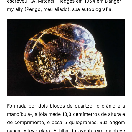
escreveu F.A. Mitchell-Hedges em 1954 em Danger
my ally (Perigo, meu aliado), sua autobiografia.
Formada por dois blocos de quartzo -o crânio e a
mandíbula-, a jóia mede 13,3 centímetros de altura e
de comprimento, e pesa 5 quilogramas. Sua origem
nunca esteve clara. A filha do aventureiro manteve