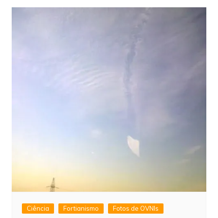
Ciência
Fortianismo
Fotos de OVNIs