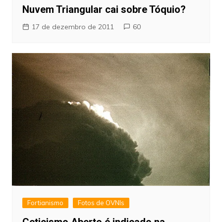
Nuvem Triangular cai sobre Tóquio?
17 de dezembro de 2011
60
Fortianismo
Fotos de OVNIs
Ceticismo Aberto é indicado na