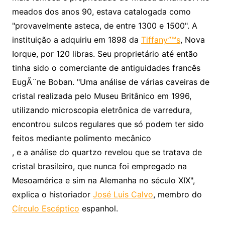
meados dos anos 90, estava catalogada como
"provavelmente asteca, de entre 1300 e 1500". A
instituição a adquiriu em 1898 da
Tiffany”™s
, Nova
Iorque, por 120 libras. Seu proprietário até então
tinha sido o comerciante de antiguidades francês
EugÃ¨ne Boban. "Uma análise de várias caveiras de
cristal realizada pelo Museu Britânico em 1996,
utilizando microscopia eletrônica de varredura,
encontrou sulcos regulares que só podem ter sido
feitos mediante polimento mecânico
, e a análise do quartzo revelou que se tratava de
cristal brasileiro, que nunca foi empregado na
Mesoamérica e sim na Alemanha no século XIX",
explica o historiador
José Luis Calvo
, membro do
Círculo Escéptico
espanhol.