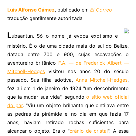
Luis Alfonso Gámez
, publicado em
El Correo
tradução gentilmente autorizada
L
ubaantun. Só o nome já evoca exotismo e
mistério. É o de uma cidade maia do sul do Belize,
datada entre 700 e 900, cujas escavações o
aventureiro britânico
F.A. — de Frederick Albert —
Mitchell-Hedges
visitou nos anos 20 do século
passado. Sua filha adotiva,
Anna Mitchell-Hedges
,
fez ali em 1 de janeiro de 1924 "um descobrimento
que ia mudar sua vida", segundo
o sítio web oficial
do par
. "Viu um objeto brilhante que cintilava entre
as pedras da pirâmide e, no dia em que fazia 17
anos, haviam retirado rochas suficientes para
alcançar o objeto. Era o "
crânio de cristal
". A essa