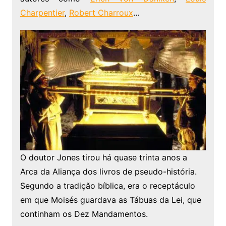
Charpentier
,
Robert Charroux
…
O doutor Jones tirou há quase trinta anos a
Arca da Aliança dos livros de pseudo-história.
Segundo a tradição bíblica, era o receptáculo
em que Moisés guardava as Tábuas da Lei, que
continham os Dez Mandamentos.