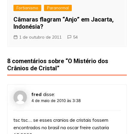
Fortianismo
Paranormal
Câmaras flagram “Anjo” em Jacarta,
Indonésia?
1 de outubro de 2011
54
8 comentários sobre “
O Mistério dos
Crânios de Cristal
”
fred
disse:
4 de maio de 2010 às 3:38
tsc tsc…. se esses cranios de cristais fossem
encontrados no brasil na oscar freire custaria