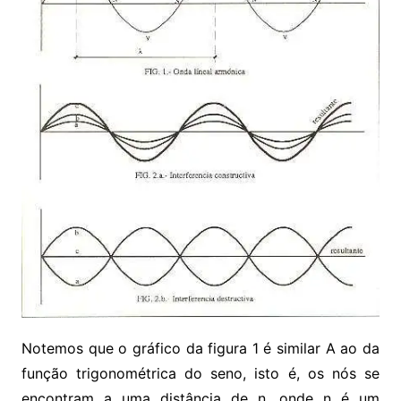
Notemos que o gráfico da figura 1 é similar A ao da
função trigonométrica do seno, isto é, os nós se
encontram a uma distância de n, onde n é um