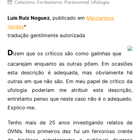
Ceticismo
,
Fortianismo
,
Paranormal
,
Ufologia
Luis Ruiz Noguez
, publicado em
Marcianitos
Verdes
*
tradução gentilmente autorizada
D
izem que os críticos são como galinhas que
cacarejam enquanto as outras põem. Em ocasiões
esta descrição é adequada, mas obviamente há
outras em que não são. Em meu papel de crítico da
ufologia poderiam me atribuir esta descrição,
entretanto penso que neste caso não é o adequado.
Explico-me.
Tenho mais de 25 anos investigando relatos de
OVNIs. Nos primeiros dez fui um fervoroso crente
da hipótese extraterrestre e publiquei diversos