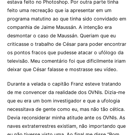
estava feito no Photoshop. Por outra parte tinha
feito uma recreação que ia apresentar em um
programa matutino ao que tinha sido convidado em
companhia de Jaime Maussán. A intenção era
desmontar o caso de Maussán. Queriam que eu
criticasse o trabalho de César para poder encontrar
os pontos fracos que pudesse atacar o ufólogo da
televisão. Meu comentário foi que dificilmente iriam
deixar que César falasse e mostrasse seu vídeo.
Durante a velada o capitão Franz esteve tratando
de me convencer da realidade dos OVNIs. Dizia-me
que eu era um bom investigador e que a ufologia
necessitava de gente como eu, mas não tão cética.
Devia reconsiderar minha atitude ante os OVNIs. As
naves extraterrestres existiam, não importando que
eu não tivesse visto uma. Ao final me disse “Bom,