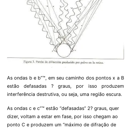
As ondas b e b”™, em seu caminho dos pontos x a B
estão defasadas ? graus, por isso produzem
interferência destrutiva, ou seja, uma região escura.
As ondas c e c”™ estão “defasadas” 2? graus, quer
dizer, voltam a estar em fase, por isso chegam ao
ponto C e produzem um “máximo de difração de