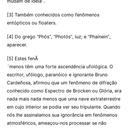
mudam de idéia”.
[3] Também conhecidos como fenômenos
entópticos ou floaters.
[4] Do grego “Phós”, “Photós”, luz; e “Phaínein”,
aparecer.
[5] Estes fenÃ
´menos têm uma forte ascendência ufológica. O
escritor, ufólogo, paranóico e ignorante Bruno
Cardeñosa, afirmou que um fenômeno de difração
conhecido como Espectro de Brocken ou Glória, era
nada mais nada menos que uma nave extraterrestre
em cujo interior se podia ver seu tripulante. Quando
nós lhe assinalamos sua ignorância em fenômenos
atmosféricos, ameaçou-nos processar se não