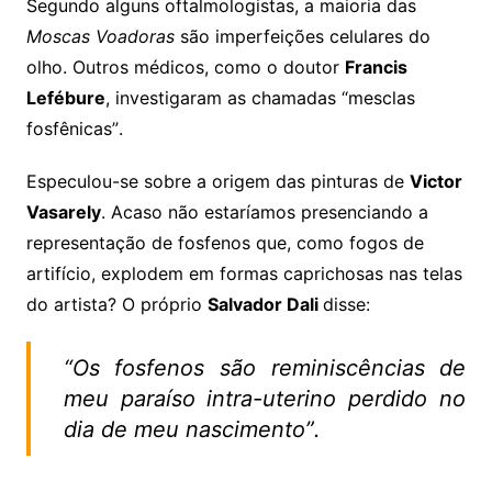
Segundo alguns oftalmologistas, a maioria das
Moscas Voadoras
são imperfeições celulares do
olho. Outros médicos, como o doutor
Francis
Lefébure
, investigaram as chamadas “mesclas
fosfênicas”.
Especulou-se sobre a origem das pinturas de
Victor
Vasarely
. Acaso não estaríamos presenciando a
representação de fosfenos que, como fogos de
artifício, explodem em formas caprichosas nas telas
do artista? O próprio
Salvador Dali
disse:
“Os fosfenos são reminiscências de
meu paraíso intra-uterino perdido no
dia de meu nascimento”.