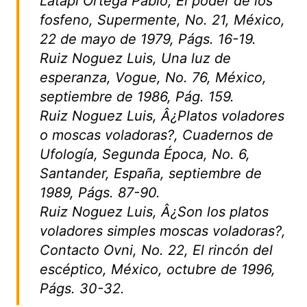
Latapí Ortega Pablo, El poder de los
fosfeno, Supermente, No. 21, México,
22 de mayo de 1979, Págs. 16-19.
Ruiz Noguez Luis, Una luz de
esperanza, Vogue, No. 76, México,
septiembre de 1986, Pág. 159.
Ruiz Noguez Luis, Â¿Platos voladores
o moscas voladoras?, Cuadernos de
Ufología, Segunda Época, No. 6,
Santander, España, septiembre de
1989, Págs. 87-90.
Ruiz Noguez Luis, Â¿Son los platos
voladores simples moscas voladoras?,
Contacto Ovni, No. 22, El rincón del
escéptico, México, octubre de 1996,
Págs. 30-32.