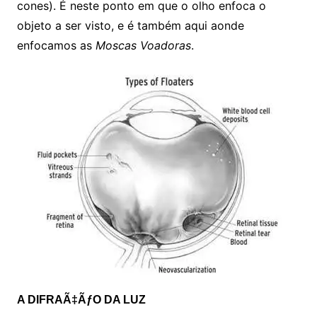
cones). É neste ponto em que o olho enfoca o
objeto a ser visto, e é também aqui aonde
enfocamos as
Moscas Voadoras
.
A DIFRAÃ‡ÃƒO DA LUZ