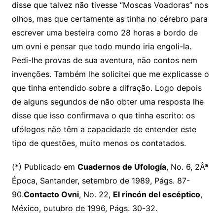
disse que talvez não tivesse “Moscas Voadoras” nos
olhos, mas que certamente as tinha no cérebro para
escrever uma besteira como 28 horas a bordo de
um ovni e pensar que todo mundo iria engoli-la.
Pedi-lhe provas de sua aventura, não contos nem
invenções. Também lhe solicitei que me explicasse o
que tinha entendido sobre a difração. Logo depois
de alguns segundos de não obter uma resposta lhe
disse que isso confirmava o que tinha escrito: os
ufólogos não têm a capacidade de entender este
tipo de questões, muito menos os contatados.
(*) Publicado em
Cuadernos de Ufología
, No. 6, 2Âª
Época, Santander, setembro de 1989, Págs. 87-
90.
Contacto Ovni
, No. 22,
El rincón del escéptico
,
México, outubro de 1996, Págs. 30-32.