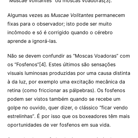
"
Muscae Volitantes
" ou moscas voadoras[3].
Algumas vezes as
Muscae Volitantes
permanecem
fixas para o observador; isto pode ser muito
incômodo e só é corrigido quando o cérebro
aprende a ignorá-las.
Não se devem confundir as “Moscas Voadoras” com
os “Fosfenos”[4]. Estes últimos são sensações
visuais luminosas produzidas por uma causa distinta
à da luz, por exemplo uma excitação mecânica da
retina (como friccionar as pálpebras). Os fosfenos
podem ser vistos também quando se recebe um
golpe no ouvido, quer dizer, o clássico “ficar vendo
estrelinhas”. É por isso que os boxeadores têm mais
oportunidades de ver fosfenos em sua vida.