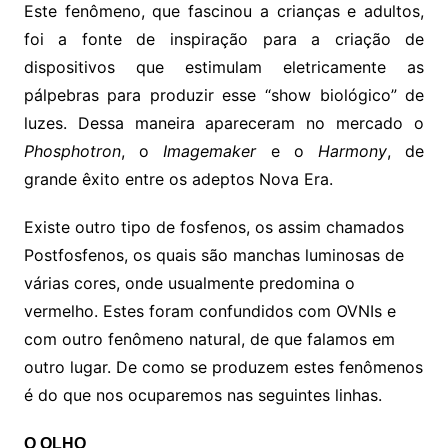
Este fenômeno, que fascinou a crianças e adultos,
foi a fonte de inspiração para a criação de
dispositivos que estimulam eletricamente as
pálpebras para produzir esse “show biológico” de
luzes. Dessa maneira apareceram no mercado o
Phosphotron
, o
Imagemaker
e o
Harmony
, de
grande êxito entre os adeptos Nova Era.
Existe outro tipo de fosfenos, os assim chamados
Postfosfenos, os quais são manchas luminosas de
várias cores, onde usualmente predomina o
vermelho. Estes foram confundidos com OVNIs e
com outro fenômeno natural, de que falamos em
outro lugar. De como se produzem estes fenômenos
é do que nos ocuparemos nas seguintes linhas.
O OLHO