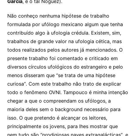
García
, e o tal Noguez).
Não conheço nenhuma hipótese de trabalho
formulada por ufólogo mexicano algum que tenha
contribuído algo à ufologia crédula. Existem, sim,
trabalhos de grande valor na ufologia cética, mas
todos realizados pelos autores já mencionados. O
presente trabalho foi comentado e criticado em
diversos círculos ufológicos do estrangeiro e pelo
menos disseram que “se trata de uma hipótese
curiosa”. Com este trabalho não trato de explicar
todo o fenômeno OVNI. Tampouco é minha intenção
chegar a que o compreendam os ufólogos, a
maioria deles sem o background necessário para
isso. O que pretendo é alcançar os leitores,
principalmente os jovens, para lhes mostrar que
nem tudo são “prodigiosas naves extragalácticas”, e