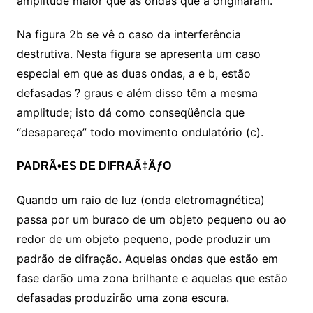
amplitude maior que as ondas que a originaram.
Na figura 2b se vê o caso da interferência
destrutiva. Nesta figura se apresenta um caso
especial em que as duas ondas, a e b, estão
defasadas ? graus e além disso têm a mesma
amplitude; isto dá como conseqüência que
“desapareça” todo movimento ondulatório (c).
PADRÃ•ES DE DIFRAÃ‡ÃƒO
Quando um raio de luz (onda eletromagnética)
passa por um buraco de um objeto pequeno ou ao
redor de um objeto pequeno, pode produzir um
padrão de difração. Aquelas ondas que estão em
fase darão uma zona brilhante e aquelas que estão
defasadas produzirão uma zona escura.