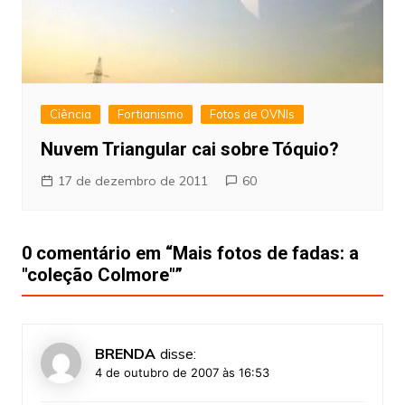
Ciência
Fortianismo
Fotos de OVNIs
Nuvem Triangular cai sobre Tóquio?
17 de dezembro de 2011
60
0 comentário em “
Mais fotos de fadas: a
"coleção Colmore"
”
BRENDA
disse:
4 de outubro de 2007 às 16:53