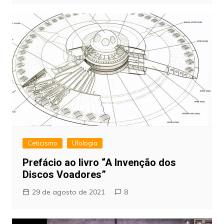
Ceticismo
Ufologia
Prefácio ao livro “A Invenção dos
Discos Voadores”
29 de agosto de 2021
8