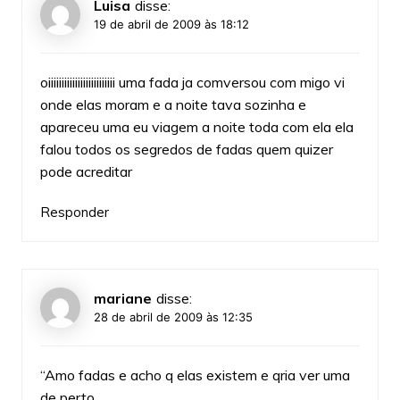
Luisa
disse:
19 de abril de 2009 às 18:12
oiiiiiiiiiiiiiiiiiiiiiiiii uma fada ja comversou com migo vi
onde elas moram e a noite tava sozinha e
apareceu uma eu viagem a noite toda com ela ela
falou todos os segredos de fadas quem quizer
pode acreditar
Responder
mariane
disse:
28 de abril de 2009 às 12:35
“Amo fadas e acho q elas existem e qria ver uma
de perto