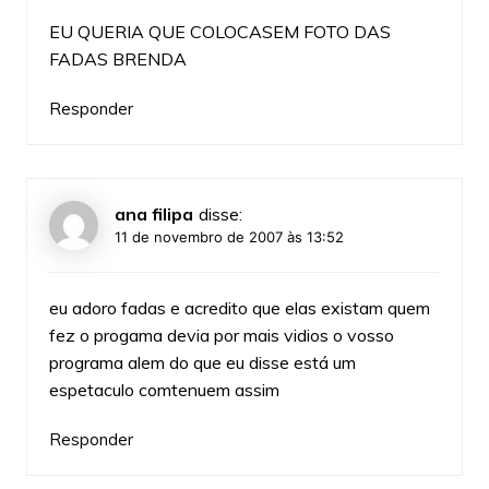
EU QUERIA QUE COLOCASEM FOTO DAS
FADAS BRENDA
Responder
ana filipa
disse:
11 de novembro de 2007 às 13:52
eu adoro fadas e acredito que elas existam quem
fez o progama devia por mais vidios o vosso
programa alem do que eu disse está um
espetaculo comtenuem assim
Responder