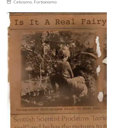
Ceticismo
,
Fortianismo