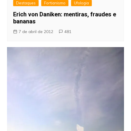
Destaques
Fortianismo
Ufologia
Erich von Daniken: mentiras, fraudes e
bananas
7 de abril de 2012
481