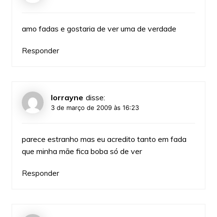
amo fadas e gostaria de ver uma de verdade
Responder
lorrayne
disse:
3 de março de 2009 às 16:23
parece estranho mas eu acredito tanto em fada
que minha mãe fica boba só de ver
Responder