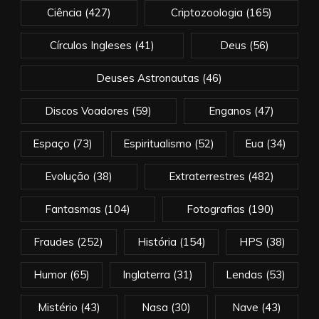
Ciência
(427)
Criptozoologia
(165)
Círculos Ingleses
(41)
Deus
(56)
Deuses Astronautas
(46)
Discos Voadores
(59)
Enganos
(47)
Espaço
(73)
Espiritualismo
(52)
Eua
(34)
Evolução
(38)
Extraterrestres
(482)
Fantasmas
(104)
Fotografias
(190)
Fraudes
(252)
História
(154)
HPS
(38)
Humor
(65)
Inglaterra
(31)
Lendas
(53)
Mistério
(43)
Nasa
(30)
Nave
(43)