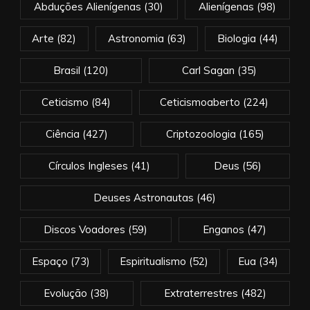
Abduções Alienígenas
(30)
Alienígenas
(98)
Arte
(82)
Astronomia
(63)
Biologia
(44)
Brasil
(120)
Carl Sagan
(35)
Ceticismo
(84)
Ceticismoaberto
(224)
Ciência
(427)
Criptozoologia
(165)
Círculos Ingleses
(41)
Deus
(56)
Deuses Astronautas
(46)
Discos Voadores
(59)
Enganos
(47)
Espaço
(73)
Espiritualismo
(52)
Eua
(34)
Evolução
(38)
Extraterrestres
(482)