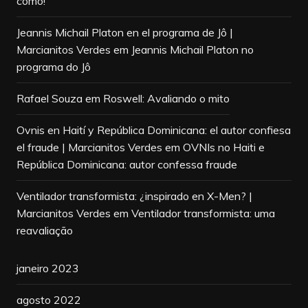
como!
Jeannis Michail Platon en el programa de Jô |
Marcianitos Verdes
em
Jeannis Michail Platon no
programa do Jô
Rafael Souza
em
Roswell: Avaliando o mito
Ovnis en Haití y República Dominicana: el autor confiesa
el fraude | Marcianitos Verdes
em
OVNIs no Haiti e
República Dominicana: autor confessa fraude
Ventilador transformista: ¿inspirado en X-Men? |
Marcianitos Verdes
em
Ventilador transformista: uma
reavaliação
janeiro 2023
agosto 2022