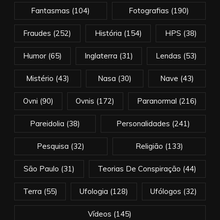
Fantasmas
(104)
Fotografias
(190)
Fraudes
(252)
História
(154)
HPS
(38)
Humor
(65)
Inglaterra
(31)
Lendas
(53)
Mistério
(43)
Nasa
(30)
Nave
(43)
Ovni
(90)
Ovnis
(172)
Paranormal
(216)
Pareidolia
(38)
Personalidades
(241)
Pesquisa
(32)
Religião
(133)
São Paulo
(31)
Teorias De Conspiração
(44)
Terra
(55)
Ufologia
(128)
Ufólogos
(32)
Vídeos
(145)