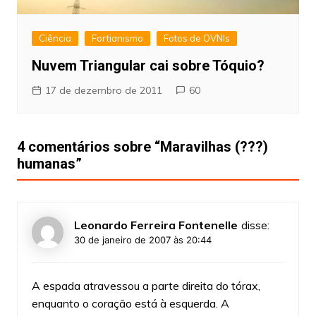
Ciência
Fortianismo
Fotos de OVNIs
Nuvem Triangular cai sobre Tóquio?
17 de dezembro de 2011
60
4 comentários sobre “
Maravilhas (???)
humanas
”
Leonardo Ferreira Fontenelle
disse:
30 de janeiro de 2007 às 20:44
A espada atravessou a parte direita do tórax,
enquanto o coração está à esquerda. A