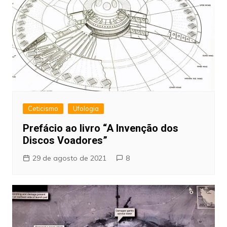
Ceticismo
Ufologia
Prefácio ao livro “A Invenção dos
Discos Voadores”
29 de agosto de 2021
8