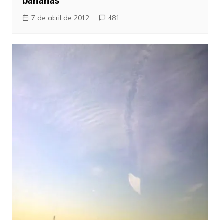
bananas
7 de abril de 2012
481