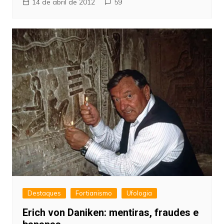
14 de abril de 2012
59
Destaques
Fortianismo
Ufologia
Erich von Daniken: mentiras, fraudes e