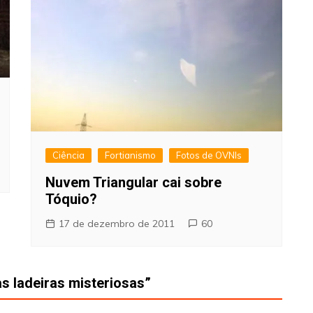
Ciência
Fortianismo
Fotos de OVNIs
Nuvem Triangular cai sobre
Tóquio?
17 de dezembro de 2011
60
s ladeiras misteriosas
”