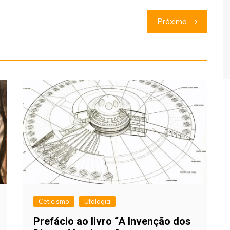
Próximo
Ceticismo
Ufologia
Prefácio ao livro “A Invenção dos