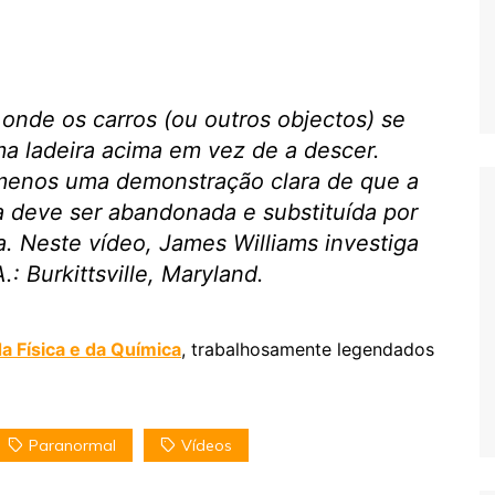
 onde os carros (ou outros objectos) se
 ladeira acima em vez de a descer.
menos uma demonstração clara de que a
a deve ser abandonada e substituída por
a. Neste vídeo, James Williams investiga
.: Burkittsville, Maryland.
a Física e da Química
, trabalhosamente legendados
Paranormal
Vídeos