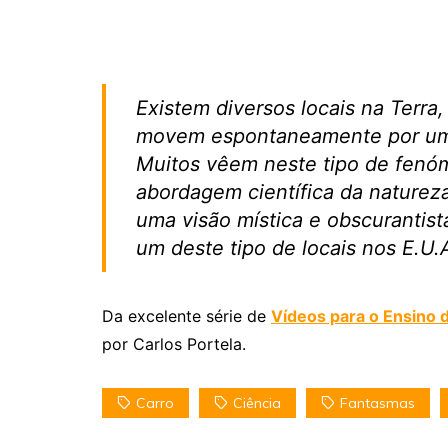
Existem diversos locais na Terra,
movem espontaneamente por uma
Muitos vêem neste tipo de fenó
abordagem científica da naturez
uma visão mística e obscurantist
um deste tipo de locais nos E.U.A
Da excelente série de
Vídeos para o Ensino d
por Carlos Portela.
Carro
Ciência
Fantasmas