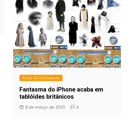
Fotos de Fantasmas
Fantasma do iPhone acaba em
tablóides britânicos
9 de março de 2010
4