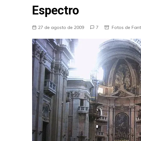
Fraudes
Espectro
Pareidolia
Religião
27 de agosto de 2009
7
Fotos de Fan
Teorias de Conspiração