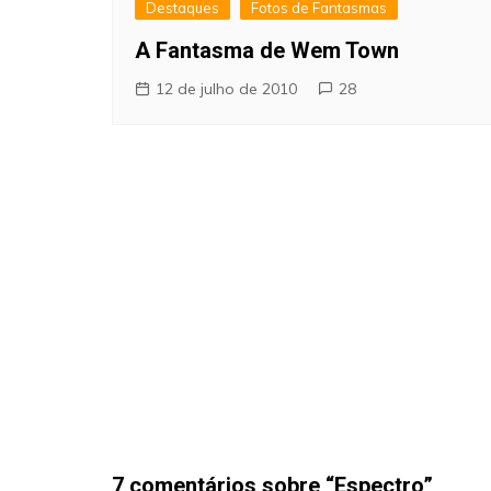
Destaques
Fotos de Fantasmas
A Fantasma de Wem Town
12 de julho de 2010
28
7 comentários sobre “
Espectro
”