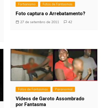
Fortianismo
Fotos de Fantasmas
Foto captura o Arrebatamento?
27 de setembro de 2011
42
Fotos de Fantasmas
Paranormal
Vídeos de Garoto Assombrado
por Fantasma