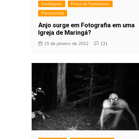
Destaques
Fotos de Fantasmas
Paranormal
Anjo surge em Fotografia em uma
Igreja de Maringá?
15 de janeiro de 2012
131