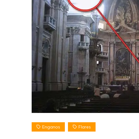
Enganos
Flares