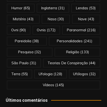
Humor
(65)
Inglaterra
(31)
Lendas
(53)
Mistério
(43)
Nasa
(30)
Nave
(43)
Ovni
(90)
Ovnis
(172)
Paranormal
(216)
Pareidolia
(38)
Personalidades
(241)
Pesquisa
(32)
Religião
(133)
São Paulo
(31)
Teorias De Conspiração
(44)
Terra
(55)
Ufologia
(128)
Ufólogos
(32)
Vídeos
(145)
Últimos comentários