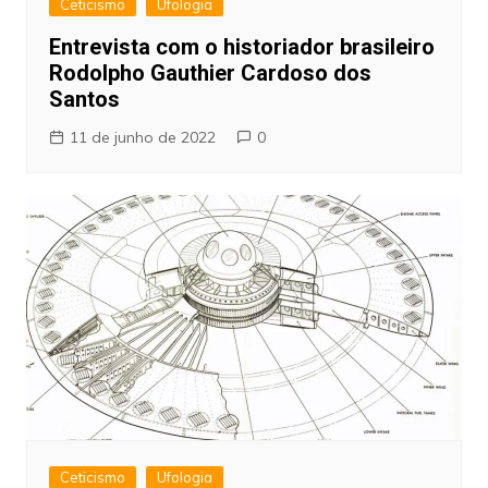
Ceticismo
Ufologia
Entrevista com o historiador brasileiro
Rodolpho Gauthier Cardoso dos
Santos
11 de junho de 2022
0
Ceticismo
Ufologia