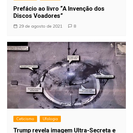
Prefácio ao livro “A Invenção dos
Discos Voadores”
29 de agosto de 2021
8
Ceticismo
Ufologia
Trump revela imagem Ultra-Secreta e