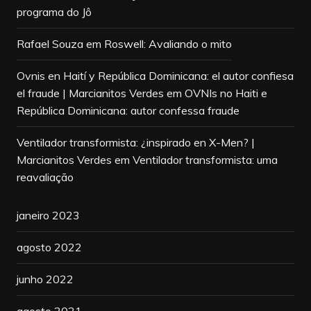
programa do Jô
Rafael Souza
em
Roswell: Avaliando o mito
Ovnis en Haití y República Dominicana: el autor confiesa
el fraude | Marcianitos Verdes
em
OVNIs no Haiti e
República Dominicana: autor confessa fraude
Ventilador transformista: ¿inspirado en X-Men? |
Marcianitos Verdes
em
Ventilador transformista: uma
reavaliação
janeiro 2023
agosto 2022
junho 2022
agosto 2021