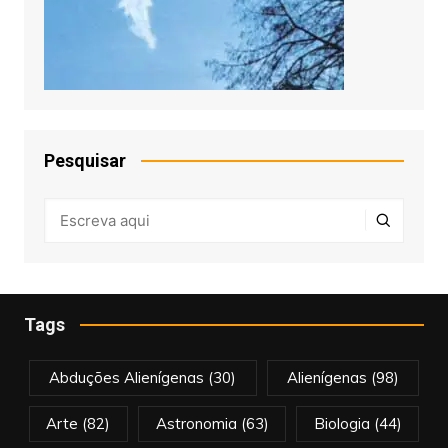
Pesquisar
Tags
Abduções Alienígenas
(30)
Alienígenas
(98)
Arte
(82)
Astronomia
(63)
Biologia
(44)