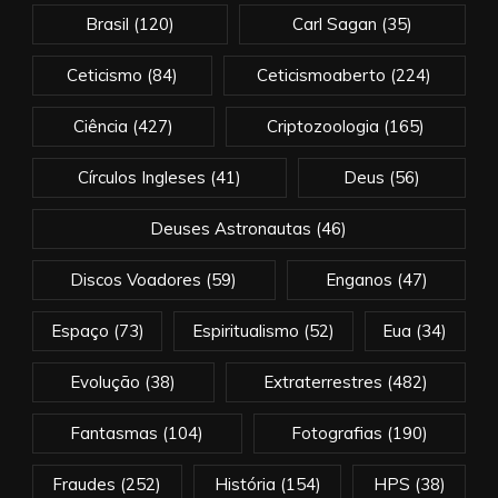
Brasil
(120)
Carl Sagan
(35)
Ceticismo
(84)
Ceticismoaberto
(224)
Ciência
(427)
Criptozoologia
(165)
Círculos Ingleses
(41)
Deus
(56)
Deuses Astronautas
(46)
Discos Voadores
(59)
Enganos
(47)
Espaço
(73)
Espiritualismo
(52)
Eua
(34)
Evolução
(38)
Extraterrestres
(482)
Fantasmas
(104)
Fotografias
(190)
Fraudes
(252)
História
(154)
HPS
(38)