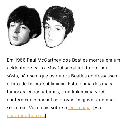
Em 1966 Paul McCartney dos Beatles morreu em um
acidente de carro. Mas foi substitutído por um
sósia, não sem que os outros Beatles confessassem
o fato de forma ‘subliminar’. Esta é uma das mais
famosas lendas urbanas, e no link acima você
confere em espanhol as provas ‘inegáveis’ de que
seria real. Veja mais sobre a
lenda aqui
. [via
museumofhoaxes
]