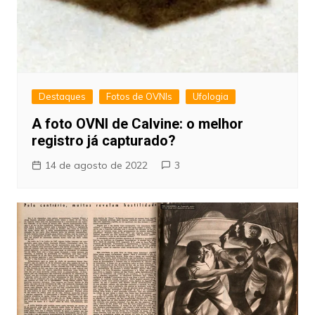
Destaques
Fotos de OVNIs
Ufologia
A foto OVNI de Calvine: o melhor
registro já capturado?
14 de agosto de 2022
3