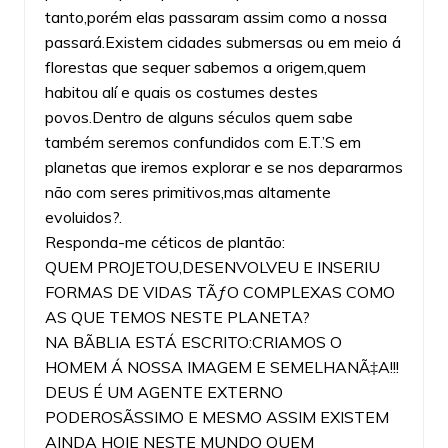
tanto,porém elas passaram assim como a nossa
passará.Existem cidades submersas ou em meio á
florestas que sequer sabemos a origem,quem
habitou alí e quais os costumes destes
povos.Dentro de alguns séculos quem sabe
também seremos confundidos com E.T.’S em
planetas que iremos explorar e se nos depararmos
não com seres primitivos,mas altamente
evoluidos?.
Responda-me céticos de plantão:
QUEM PROJETOU,DESENVOLVEU E INSERIU
FORMAS DE VIDAS TÃƒO COMPLEXAS COMO
AS QUE TEMOS NESTE PLANETA?
NA BÃBLIA ESTÁ ESCRITO:CRIAMOS O
HOMEM Á NOSSA IMAGEM E SEMELHANÃ‡A!!!
DEUS É UM AGENTE EXTERNO
PODEROSÃSSIMO E MESMO ASSIM EXISTEM
AINDA HOJE NESTE MUNDO QUEM