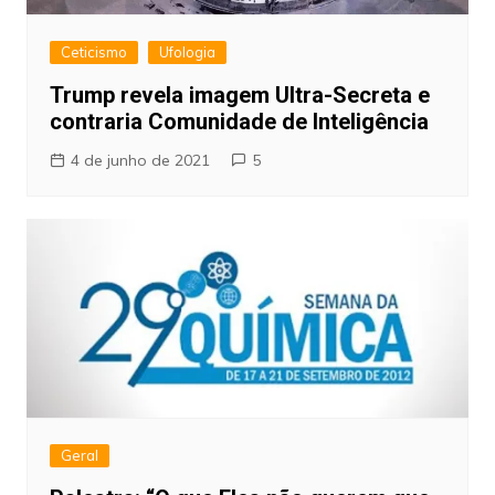
Ceticismo
Ufologia
Trump revela imagem Ultra-Secreta e
contraria Comunidade de Inteligência
4 de junho de 2021
5
Geral