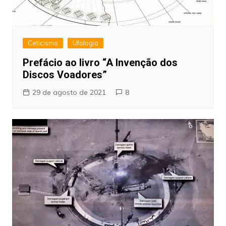
Ceticismo
Ufologia
Prefácio ao livro “A Invenção dos
Discos Voadores”
29 de agosto de 2021
8