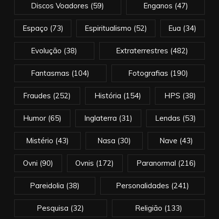
Discos Voadores
(59)
Enganos
(47)
Espaço
(73)
Espiritualismo
(52)
Eua
(34)
Evolução
(38)
Extraterrestres
(482)
Fantasmas
(104)
Fotografias
(190)
Fraudes
(252)
História
(154)
HPS
(38)
Humor
(65)
Inglaterra
(31)
Lendas
(53)
Mistério
(43)
Nasa
(30)
Nave
(43)
Ovni
(90)
Ovnis
(172)
Paranormal
(216)
Pareidolia
(38)
Personalidades
(241)
Pesquisa
(32)
Religião
(133)