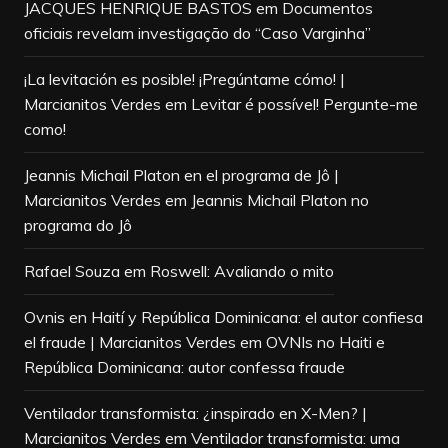
JACQUES HENRIQUE BASTOS
em
Documentos
oficiais revelam investigação do “Caso Varginha”
¡La levitación es posible! ¡Pregúntame cómo! |
Marcianitos Verdes
em
Levitar é possível! Pergunte-me
como!
Jeannis Michail Platon en el programa de Jô |
Marcianitos Verdes
em
Jeannis Michail Platon no
programa do Jô
Rafael Souza
em
Roswell: Avaliando o mito
Ovnis en Haití y República Dominicana: el autor confiesa
el fraude | Marcianitos Verdes
em
OVNIs no Haiti e
República Dominicana: autor confessa fraude
Ventilador transformista: ¿inspirado en X-Men? |
Marcianitos Verdes
em
Ventilador transformista: uma