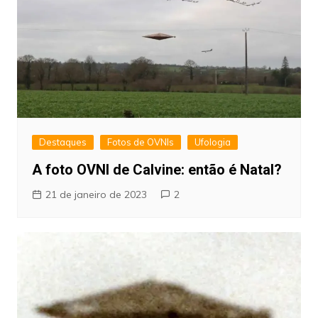
Destaques
Fotos de OVNIs
Ufologia
A foto OVNI de Calvine: então é Natal?
21 de janeiro de 2023
2