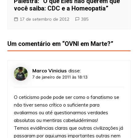
Palestra: “O que Eles não querem que
você saiba: CDC e a Homeopatia”
17 de setembro de 2012
385
Um comentário em “
OVNI em Marte?
”
Marco Vinicius
disse:
7 de janeiro de 2011 às 18:13
O ceticismo pode pode ser como o fanatismo se
não tiver senso crítico o suficiente para
avaliarmos ou até questionarmos verdades
absolutas ou mentiras cabeluidérrimas!
Temos evidências claras que outras civilizações já
passaram por aqui,umas importantes outras nem