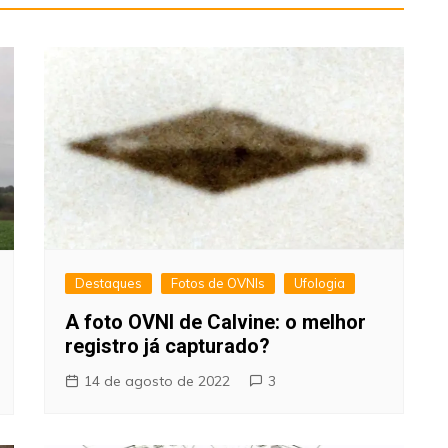
Destaques
Fotos de OVNIs
Ufologia
A foto OVNI de Calvine: o melhor
registro já capturado?
14 de agosto de 2022
3