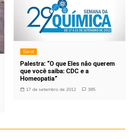
Geral
Palestra: “O que Eles não querem
que você saiba: CDC e a
Homeopatia”
17 de setembro de 2012
385