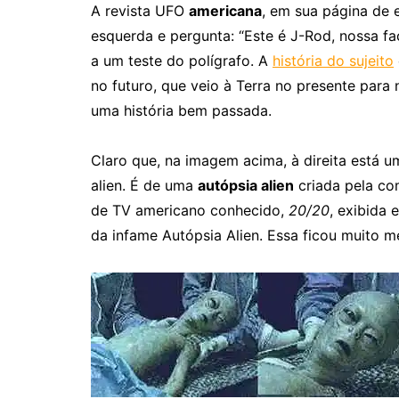
A revista UFO
americana
, em sua página de 
esquerda e pergunta: “Este é J-Rod, nossa face
a um teste do polígrafo. A
história do sujeito
no futuro, que veio à Terra no presente par
uma história bem passada.
Claro que, na imagem acima, à direita está u
alien. É de uma
autópsia alien
criada pela co
de TV americano conhecido,
20/20
, exibida
da infame Autópsia Alien. Essa ficou muito me