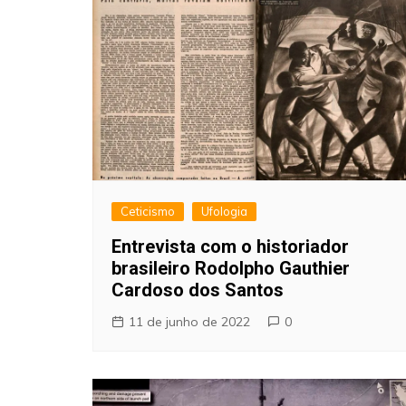
Ceticismo
Ufologia
Entrevista com o historiador
brasileiro Rodolpho Gauthier
Cardoso dos Santos
11 de junho de 2022
0