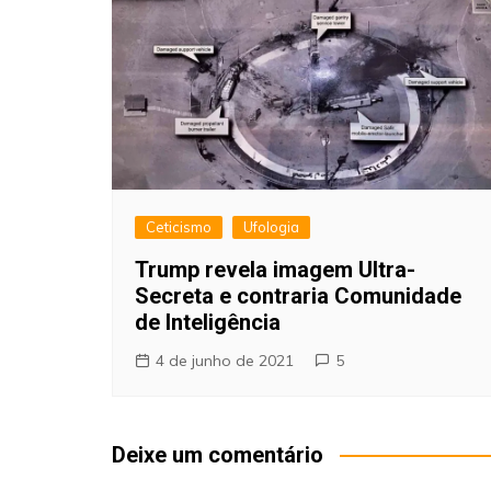
Ceticismo
Ufologia
Trump revela imagem Ultra-
Secreta e contraria Comunidade
de Inteligência
4 de junho de 2021
5
Deixe um comentário