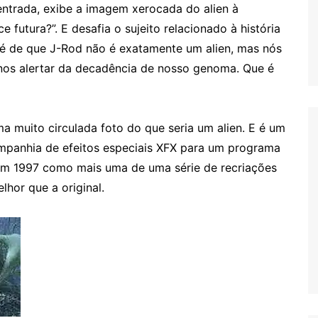
entrada, exibe a imagem xerocada do alien à
 futura?”. E desafia o sujeito relacionado à história
é de que J-Rod não é exatamente um alien, mas nós
a nos alertar da decadência de nosso genoma. Que é
ma muito circulada foto do que seria um alien. E é um
mpanhia de efeitos especiais XFX para um programa
 em 1997 como mais uma de uma série de recriações
lhor que a original.