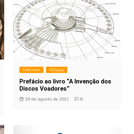
Ceticismo
Ufologia
Prefácio ao livro “A Invenção dos
Discos Voadores”
29 de agosto de 2021
8