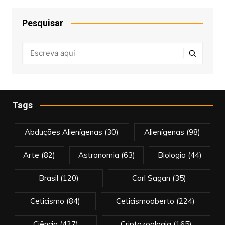
Pesquisar
Tags
Abduções Alienígenas
(30)
Alienígenas
(98)
Arte
(82)
Astronomia
(63)
Biologia
(44)
Brasil
(120)
Carl Sagan
(35)
Ceticismo
(84)
Ceticismoaberto
(224)
Ciência
(427)
Criptozoologia
(165)