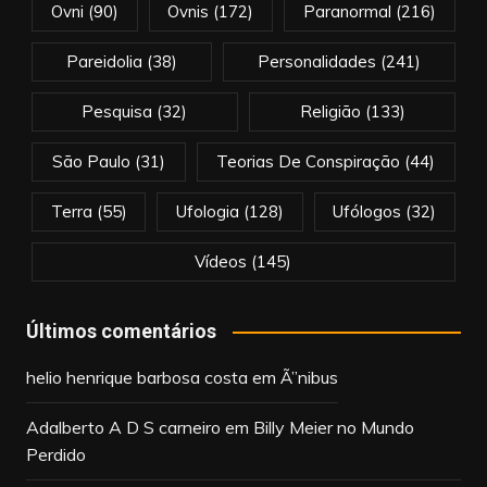
Ovni
(90)
Ovnis
(172)
Paranormal
(216)
Pareidolia
(38)
Personalidades
(241)
Pesquisa
(32)
Religião
(133)
São Paulo
(31)
Teorias De Conspiração
(44)
Terra
(55)
Ufologia
(128)
Ufólogos
(32)
Vídeos
(145)
Últimos comentários
helio henrique barbosa costa
em
Ã”nibus
Adalberto A D S carneiro
em
Billy Meier no Mundo
Perdido