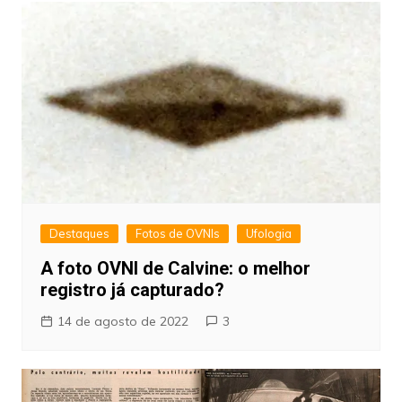
Destaques
Fotos de OVNIs
Ufologia
A foto OVNI de Calvine: o melhor
registro já capturado?
14 de agosto de 2022
3