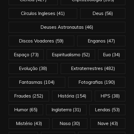
Círculos Ingleses
(41)
Deus
(56)
Deuses Astronautas
(46)
Discos Voadores
(59)
Enganos
(47)
Espaço
(73)
Espiritualismo
(52)
Eua
(34)
Evolução
(38)
Extraterrestres
(482)
Fantasmas
(104)
Fotografias
(190)
Fraudes
(252)
História
(154)
HPS
(38)
Humor
(65)
Inglaterra
(31)
Lendas
(53)
Mistério
(43)
Nasa
(30)
Nave
(43)