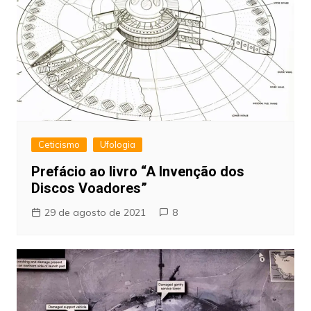
Ceticismo
Ufologia
Prefácio ao livro “A Invenção dos
Discos Voadores”
29 de agosto de 2021
8