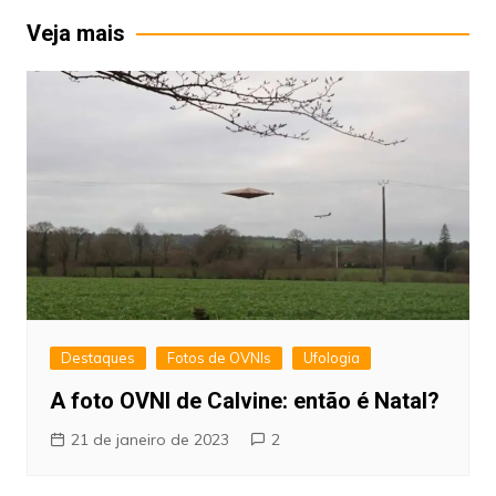
Post
Veja mais
Destaques
Fotos de OVNIs
Ufologia
A foto OVNI de Calvine: então é Natal?
21 de janeiro de 2023
2