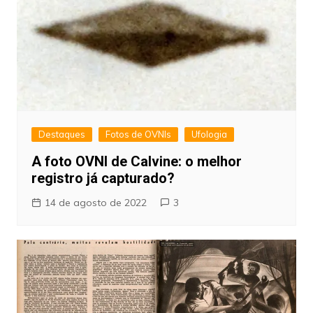
Destaques
Fotos de OVNIs
Ufologia
A foto OVNI de Calvine: o melhor
registro já capturado?
14 de agosto de 2022
3