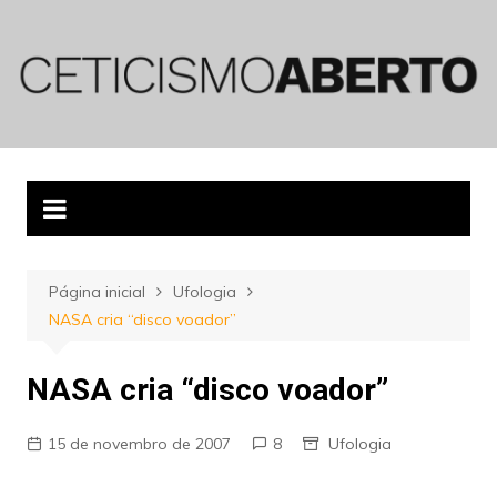
Ir
para
o
conteúdo
Página inicial
Ufologia
NASA cria “disco voador”
NASA cria “disco voador”
15 de novembro de 2007
8
Ufologia