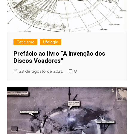
Ceticismo
Ufologia
Prefácio ao livro “A Invenção dos
Discos Voadores”
29 de agosto de 2021
8