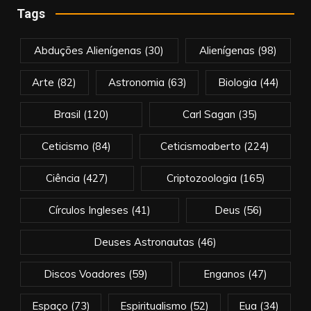
Tags
Abduções Alienígenas
(30)
Alienígenas
(98)
Arte
(82)
Astronomia
(63)
Biologia
(44)
Brasil
(120)
Carl Sagan
(35)
Ceticismo
(84)
Ceticismoaberto
(224)
Ciência
(427)
Criptozoologia
(165)
Círculos Ingleses
(41)
Deus
(56)
Deuses Astronautas
(46)
Discos Voadores
(59)
Enganos
(47)
Espaço
(73)
Espiritualismo
(52)
Eua
(34)