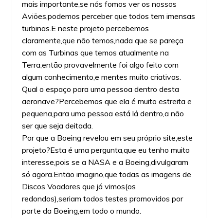
mais importante,se nós fomos ver os nossos
Aviões,podemos perceber que todos tem imensas
turbinas.E neste projeto percebemos
claramente,que não temos,nada que se pareça
com as Turbinas que temos atualmente na
Terra,então provavelmente foi algo feito com
algum conhecimento,e mentes muito criativas.
Qual o espaço para uma pessoa dentro desta
aeronave?Percebemos que ela é muito estreita e
pequena,para uma pessoa está lá dentro,a não
ser que seja deitada.
Por que a Boeing revelou em seu próprio site,este
projeto?Esta é uma pergunta,que eu tenho muito
interesse,pois se a NASA e a Boeing,divulgaram
só agora.Então imagino,que todas as imagens de
Discos Voadores que já vimos(os
redondos),seriam todos testes promovidos por
parte da Boeing,em todo o mundo.