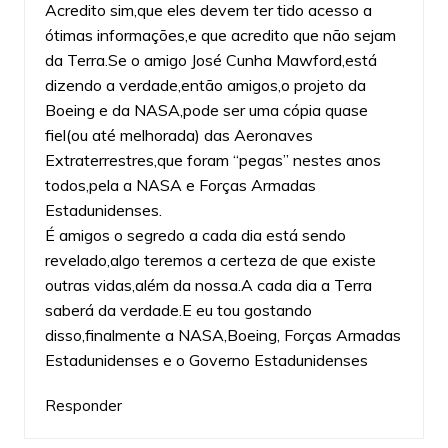
Acredito sim,que eles devem ter tido acesso a
ótimas informações,e que acredito que não sejam
da Terra.Se o amigo José Cunha Mawford,está
dizendo a verdade,então amigos,o projeto da
Boeing e da NASA,pode ser uma cópia quase
fiel(ou até melhorada) das Aeronaves
Extraterrestres,que foram “pegas” nestes anos
todos,pela a NASA e Forças Armadas
Estadunidenses.
É amigos o segredo a cada dia está sendo
revelado,algo teremos a certeza de que existe
outras vidas,além da nossa.A cada dia a Terra
saberá da verdade.E eu tou gostando
disso,finalmente a NASA,Boeing, Forças Armadas
Estadunidenses e o Governo Estadunidenses
Responder