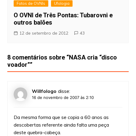
Fotos de OVNIs
Ufologia
O OVNI de Três Pontas: Tubarovni e
outros balões
12 de setembro de 2012
43
8 comentários sobre “
NASA cria “disco
voador”
”
Willfologo
disse:
16 de novembro de 2007 às 2:10
Da mesma forma que se copia a 60 anos as
descobertas referente ainda falta uma peça
deste quebra-cabeça.