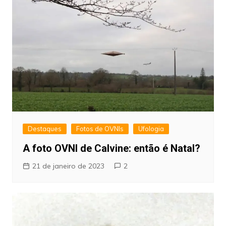
Destaques
Fotos de OVNIs
Ufologia
A foto OVNI de Calvine: então é Natal?
21 de janeiro de 2023
2