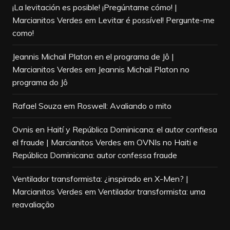
¡La levitación es posible! ¡Pregúntame cómo! |
Marcianitos Verdes
em
Levitar é possível! Pergunte-me
como!
Jeannis Michail Platon en el programa de Jô |
Marcianitos Verdes
em
Jeannis Michail Platon no
programa do Jô
Rafael Souza
em
Roswell: Avaliando o mito
Ovnis en Haití y República Dominicana: el autor confiesa
el fraude | Marcianitos Verdes
em
OVNIs no Haiti e
República Dominicana: autor confessa fraude
Ventilador transformista: ¿inspirado en X-Men? |
Marcianitos Verdes
em
Ventilador transformista: uma
reavaliação