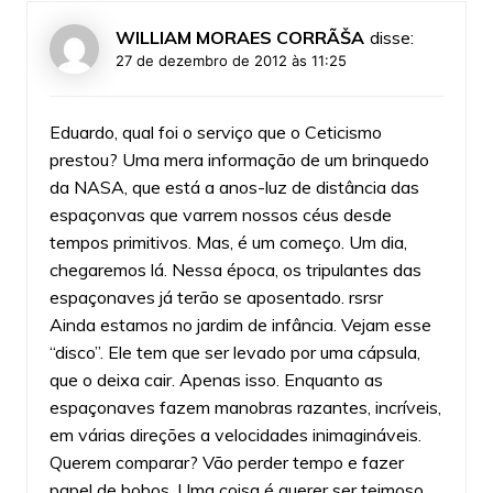
WILLIAM MORAES CORRÃŠA
disse:
27 de dezembro de 2012 às 11:25
Eduardo, qual foi o serviço que o Ceticismo
prestou? Uma mera informação de um brinquedo
da NASA, que está a anos-luz de distância das
espaçonvas que varrem nossos céus desde
tempos primitivos. Mas, é um começo. Um dia,
chegaremos lá. Nessa época, os tripulantes das
espaçonaves já terão se aposentado. rsrsr
Ainda estamos no jardim de infância. Vejam esse
“disco”. Ele tem que ser levado por uma cápsula,
que o deixa cair. Apenas isso. Enquanto as
espaçonaves fazem manobras razantes, incríveis,
em várias direções a velocidades inimagináveis.
Querem comparar? Vão perder tempo e fazer
papel de bobos. Uma coisa é querer ser teimoso,