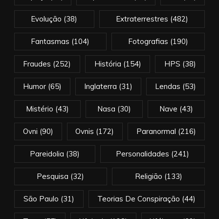
Evolução
(38)
Extraterrestres
(482)
Fantasmas
(104)
Fotografias
(190)
Fraudes
(252)
História
(154)
HPS
(38)
Humor
(65)
Inglaterra
(31)
Lendas
(53)
Mistério
(43)
Nasa
(30)
Nave
(43)
Ovni
(90)
Ovnis
(172)
Paranormal
(216)
Pareidolia
(38)
Personalidades
(241)
Pesquisa
(32)
Religião
(133)
São Paulo
(31)
Teorias De Conspiração
(44)