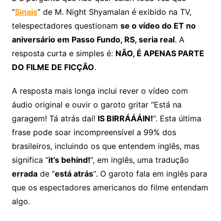
“
Sinais
” de M. Night Shyamalan é exibido na TV,
telespectadores questionam
se o vídeo do ET no
aniversário em Passo Fundo, RS, seria real
. A
resposta curta e simples é:
NÃO, É APENAS PARTE
DO FILME DE FICÇÃO
.
A resposta mais longa inclui rever o vídeo com
áudio original e ouvir o garoto gritar “Está na
garagem! Tá atrás daí!
IS BIRRÁÁÁIN!
“. Esta última
frase pode soar incompreensível a 99% dos
brasileiros, incluindo os que entendem inglês, mas
significa “
it’s behind!
“, em inglês, uma tradução
errada
de “
está atrás
“. O garoto fala em inglês para
que os espectadores americanos do filme entendam
algo.