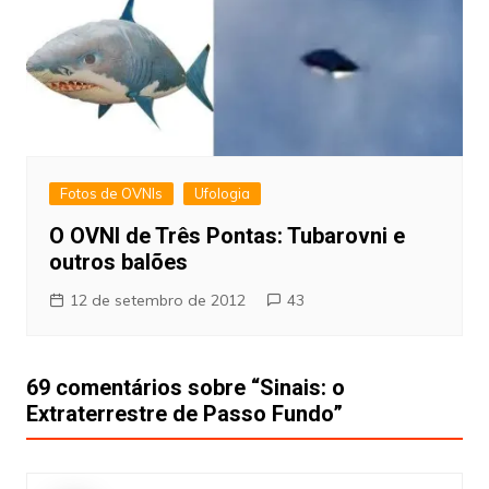
Fotos de OVNIs
Ufologia
O OVNI de Três Pontas: Tubarovni e
outros balões
12 de setembro de 2012
43
69 comentários sobre “
Sinais: o
Extraterrestre de Passo Fundo
”