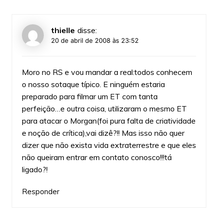
thielle
disse:
20 de abril de 2008 às 23:52
Moro no RS e vou mandar a real:todos conhecem
o nosso sotaque típico. E ninguém estaria
preparado para filmar um ET com tanta
perfeição…e outra coisa, utilizaram o mesmo ET
para atacar o Morgan(foi pura falta de criatividade
e noção de crítica),vai dizê?!! Mas isso não quer
dizer que não exista vida extraterrestre e que eles
não queiram entrar em contato conosco!!!tá
ligado?!
Responder