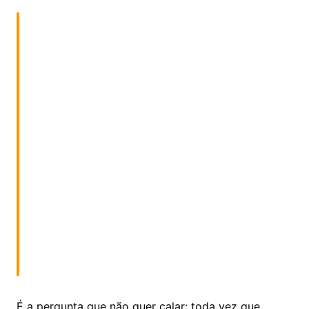
É a pergunta que não quer calar: toda vez que