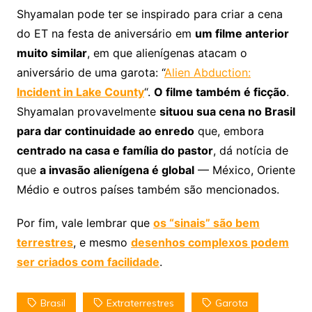
Shyamalan pode ter se inspirado para criar a cena
do ET na festa de aniversário em
um filme anterior
muito similar
, em que alienígenas atacam o
aniversário de uma garota: “
Alien Abduction:
Incident in Lake County
“.
O filme também é ficção
.
Shyamalan provavelmente
situou sua cena no Brasil
para dar continuidade ao enredo
que, embora
centrado na casa e família do pastor
, dá notícia de
que
a invasão alienígena é global
— México, Oriente
Médio e outros países também são mencionados.
Por fim, vale lembrar que
os “sinais” são bem
terrestres
, e mesmo
desenhos complexos podem
ser criados com facilidade
.
Brasil
Extraterrestres
Garota