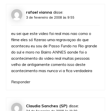
rafael vianna
disse:
3 de fevereiro de 2008 às 9:55
eu sei que este video foi real mas nao como o
filme eles só fizerao uma regravaçao do que
aconteceu eu sou de Passo Fundo no Rio grande
do sul e moro no Bairro ANNES aonde foi o
acontecimento do video real muitas pessoas
velho de antigamente comento isso deste
acontecimento mas nunca vi a fica verdadeira
Responder
Claudia Sanches (SP)
disse:
24 de fevereiro de 2008 às 11:30