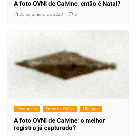
A foto OVNI de Calvine: então é Natal?
21 de janeiro de 2023
2
Destaques
Fotos de OVNIs
Ufologia
A foto OVNI de Calvine: o melhor
registro já capturado?