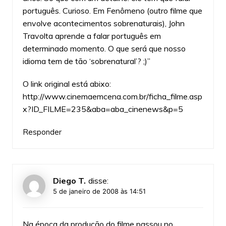
português. Curioso. Em Fenômeno (outro filme que
envolve acontecimentos sobrenaturais), John
Travolta aprende a falar português em
determinado momento. O que será que nosso
idioma tem de tão ‘sobrenatural’? ;)”
O link original está abixo:
http://www.cinemaemcena.com.br/ficha_filme.asp
x?ID_FILME=235&aba=aba_cinenews&p=5
Responder
Diego T.
disse:
5 de janeiro de 2008 às 14:51
Na época da produção do filme passou no