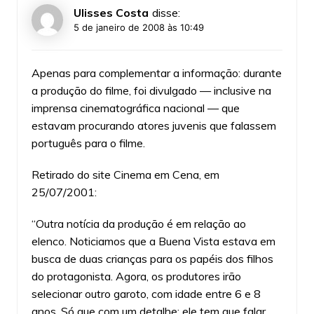
Ulisses Costa
disse:
5 de janeiro de 2008 às 10:49
Apenas para complementar a informação: durante
a produção do filme, foi divulgado — inclusive na
imprensa cinematográfica nacional — que
estavam procurando atores juvenis que falassem
português para o filme.
Retirado do site Cinema em Cena, em
25/07/2001:
“Outra notícia da produção é em relação ao
elenco. Noticiamos que a Buena Vista estava em
busca de duas crianças para os papéis dos filhos
do protagonista. Agora, os produtores irão
selecionar outro garoto, com idade entre 6 e 8
anos. Só que com um detalhe: ele tem que falar