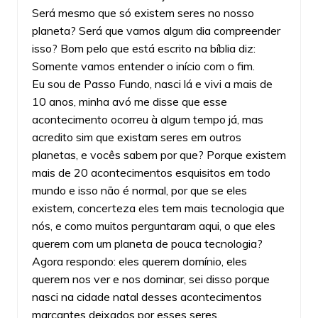
Será mesmo que só existem seres no nosso
planeta? Será que vamos algum dia compreender
isso? Bom pelo que está escrito na bíblia diz:
Somente vamos entender o início com o fim.
Eu sou de Passo Fundo, nasci lá e vivi a mais de
10 anos, minha avó me disse que esse
acontecimento ocorreu à algum tempo já, mas
acredito sim que existam seres em outros
planetas, e vocês sabem por que? Porque existem
mais de 20 acontecimentos esquisitos em todo
mundo e isso não é normal, por que se eles
existem, concerteza eles tem mais tecnologia que
nós, e como muitos perguntaram aqui, o que eles
querem com um planeta de pouca tecnologia?
Agora respondo: eles querem domínio, eles
querem nos ver e nos dominar, sei disso porque
nasci na cidade natal desses acontecimentos
marcantes deixados por esses seres.