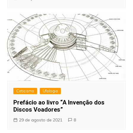
Ceticismo
Ufologia
Prefácio ao livro “A Invenção dos
Discos Voadores”
29 de agosto de 2021
8