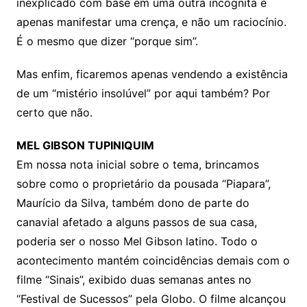
inexplicado com base em uma outra incógnita é
apenas manifestar uma crença, e não um raciocínio.
É o mesmo que dizer “porque sim”.
Mas enfim, ficaremos apenas vendendo a existência
de um “mistério insolúvel” por aqui também? Por
certo que não.
MEL GIBSON TUPINIQUIM
Em nossa nota inicial sobre o tema, brincamos
sobre como o proprietário da pousada “Piapara”,
Maurício da Silva, também dono de parte do
canavial afetado a alguns passos de sua casa,
poderia ser o nosso Mel Gibson latino. Todo o
acontecimento mantém coincidências demais com o
filme “Sinais”, exibido duas semanas antes no
“Festival de Sucessos” pela Globo. O filme alcançou