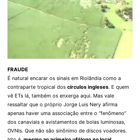
FRAUDE
É natural encarar os sinais em Riolândia como a
contraparte tropical dos
círculos ingleses
. E quem
vê ETs lá, também os enxerga aqui. Mas vale
ressaltar que o próprio Jorge Luis Nery afirma
apenas haver uma associação entre o “fenômeno”
dos canaviais e avistamentos de bolas luminosas,
OVNIs. Que não são sinônimo de discos voadores.
Isto é,
mesmo ao primeiro ufólogo no local,