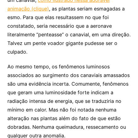
um canavial,
como ilustrado nessa adorável
animação (clique)
, as plantas seriam esmagadas a
esmo. Para que elas resultassem no que foi
constatado, seria necessário que a aeronave
literalmente “penteasse” o canavial, em uma direção.
Talvez um pente voador gigante pudesse ser o
culpado.
Ao mesmo tempo, os fenômenos luminosos
associados ao surgimento dos canaviais amassados
são uma evidência incerta. Comumente, fenômenos
que geram uma luminosidade forte indicam a
radiação intensa de energia, que se traduziria no
mínimo em calor. Mas não foi notada nenhuma
alteração nas plantas além do fato de que estão
dobradas. Nenhuma queimadura, ressecamento ou
qualquer outra anomalia.