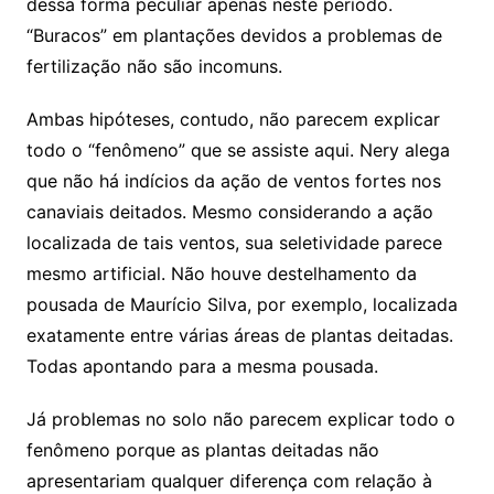
dessa forma peculiar apenas neste período.
“Buracos” em plantações devidos a problemas de
fertilização não são incomuns.
Ambas hipóteses, contudo, não parecem explicar
todo o “fenômeno” que se assiste aqui. Nery alega
que não há indícios da ação de ventos fortes nos
canaviais deitados. Mesmo considerando a ação
localizada de tais ventos, sua seletividade parece
mesmo artificial. Não houve destelhamento da
pousada de Maurício Silva, por exemplo, localizada
exatamente entre várias áreas de plantas deitadas.
Todas apontando para a mesma pousada.
Já problemas no solo não parecem explicar todo o
fenômeno porque as plantas deitadas não
apresentariam qualquer diferença com relação à