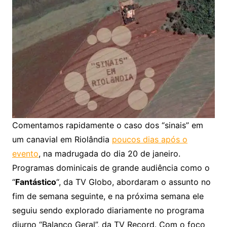
Comentamos rapidamente o caso dos “sinais” em
um canavial em Riolândia
poucos dias após o
evento
, na madrugada do dia 20 de janeiro.
Programas dominicais de grande audiência como o
“
Fantástico
“, da TV Globo, abordaram o assunto no
fim de semana seguinte, e na próxima semana ele
seguiu sendo explorado diariamente no programa
diurno “Balanço Geral”, da TV Record. Com o foco