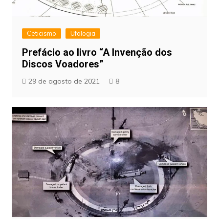
Ceticismo
Ufologia
Prefácio ao livro “A Invenção dos
Discos Voadores”
29 de agosto de 2021
8