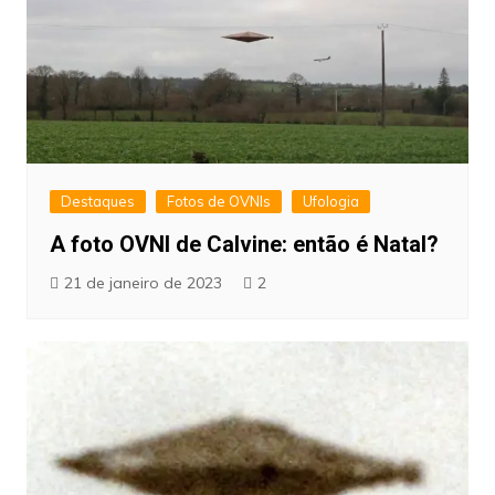
Destaques
Fotos de OVNIs
Ufologia
A foto OVNI de Calvine: então é Natal?
21 de janeiro de 2023
2