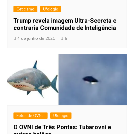
Ceticismo
Ufologia
Trump revela imagem Ultra-Secreta e
contraria Comunidade de Inteligência
4 de junho de 2021
5
Fotos de OVNIs
Ufologia
O OVNI de Três Pontas: Tubarovni e