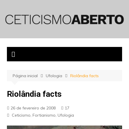
Ir
para
o
conteúdo
Página inicial
Ufologia
Riolândia facts
Riolândia facts
26 de fevereiro de 2008
17
Ceticismo
,
Fortianismo
,
Ufologia