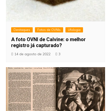
Destaques
Fotos de OVNIs
Ufologia
A foto OVNI de Calvine: o melhor
registro já capturado?
14 de agosto de 2022
3