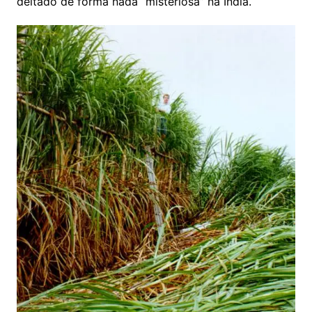
deitado de forma nada “misteriosa” na Índia.