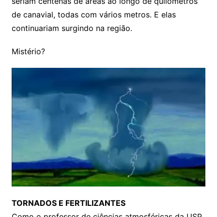
seriam centenas de áreas ao longo de quilômetros
de canavial, todas com vários metros. E elas
continuariam surgindo na região.
Mistério?
TORNADOS E FERTILIZANTES
Como o professor de ciências atmosféricas da USP,