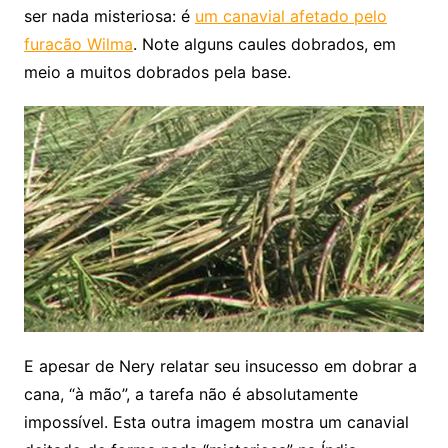
ser nada misteriosa: é
um canavial afetado pelo
furacão Wilma
. Note alguns caules dobrados, em
meio a muitos dobrados pela base.
E apesar de Nery relatar seu insucesso em dobrar a
cana, “à mão”, a tarefa não é absolutamente
impossível. Esta outra imagem mostra um canavial